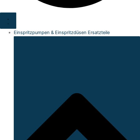
Einspritzpumpen & Einspritzdüsen Ersatzteile