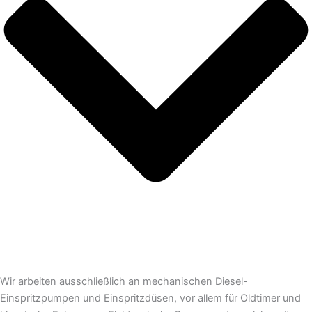
Wir arbeiten ausschließlich an mechanischen Diesel-
Einspritzpumpen und Einspritzdüsen, vor allem für Oldtimer und