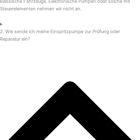
klassische Fahrzeuge. Elektronische Pumpen oder solche mit
Steuerelementen nehmen wir nicht an.
2. Wie sende ich meine Einspritzpumpe zur Prüfung oder
Reparatur ein?