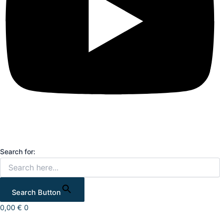
Search for:
Search Button
0,00
€
0