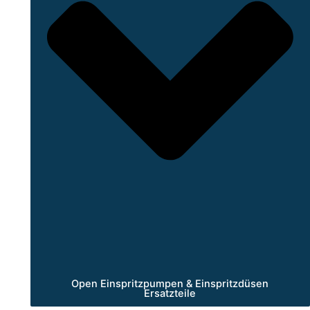
Open Einspritzpumpen & Einspritzdüsen
Ersatzteile