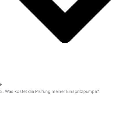
3. Was kostet die Prüfung meiner Einspritzpumpe?