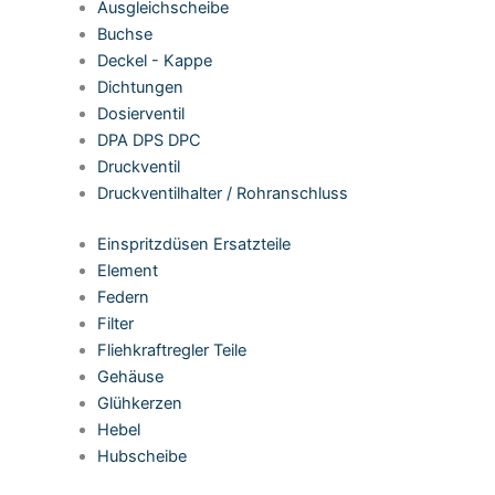
Ausgleichscheibe
Buchse
Deckel - Kappe
Dichtungen
Dosierventil
DPA DPS DPC
Druckventil
Druckventilhalter / Rohranschluss
Einspritzdüsen Ersatzteile
Element
Federn
Filter
Fliehkraftregler Teile
Gehäuse
Glühkerzen
Hebel
Hubscheibe