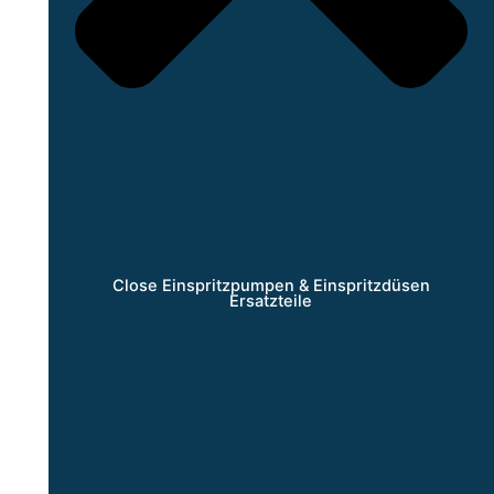
Close Einspritzpumpen & Einspritzdüsen
Ersatzteile