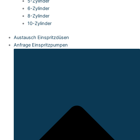
5-Zylinder
6-Zylinder
8-Zylinder
10-Zylinder
Austausch Einspritzdüsen
Anfrage Einspritzpumpen