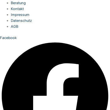
Zum
Beratung
Inhalt
Kontakt
springen
Impressum
Datenschutz
AGB
Facebook