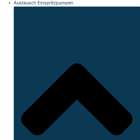
Austausch Einspritzpumpen