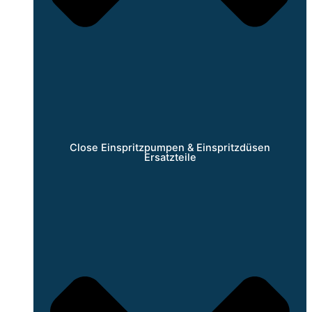
Close Einspritzpumpen & Einspritzdüsen
Ersatzteile