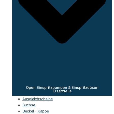
Open Einspritzpumpen & Einspritzdüsen
Ersatzteile
Ausgleichscheibe
Buchse
Deckel - Kappe