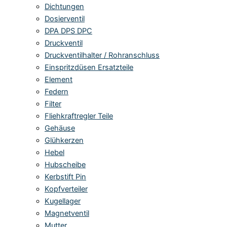
Dichtungen
Dosierventil
DPA DPS DPC
Druckventil
Druckventilhalter / Rohranschluss
Einspritzdüsen Ersatzteile
Element
Federn
Filter
Fliehkraftregler Teile
Gehäuse
Glühkerzen
Hebel
Hubscheibe
Kerbstift Pin
Kopfverteiler
Kugellager
Magnetventil
Mutter