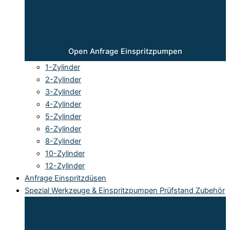
Open Anfrage Einspritzpumpen
1-Zylinder
2-Zylinder
3-Zylinder
4-Zylinder
5-Zylinder
6-Zylinder
8-Zylinder
10-Zylinder
12-Zylinder
Anfrage Einspritzdüsen
Spezial Werkzeuge & Einspritzpumpen Prüfstand Zubehör