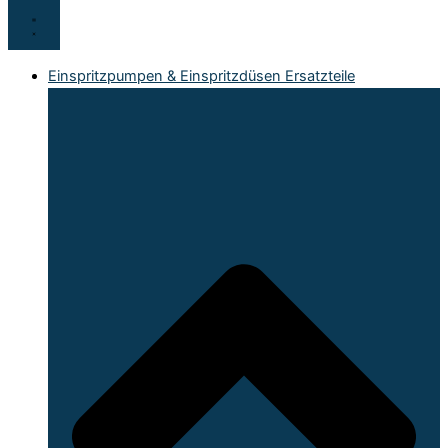
Einspritzpumpen & Einspritzdüsen Ersatzteile