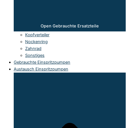
Open Gebrauchte Ersatzteile
Kopfverteiler
Nockenring
Zahnrad
Sonstiges
Gebrauchte Einspritzpumpen
Austausch Einspritzpumpen