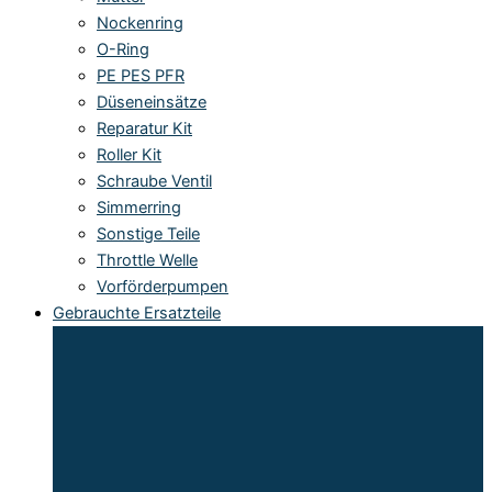
Nockenring
O-Ring
PE PES PFR
Düseneinsätze
Reparatur Kit
Roller Kit
Schraube Ventil
Simmerring
Sonstige Teile
Throttle Welle
Vorförderpumpen
Gebrauchte Ersatzteile