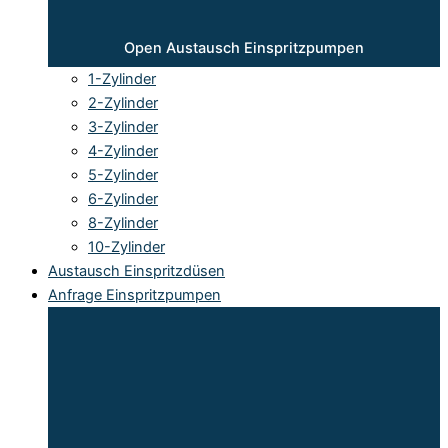
Open Austausch Einspritzpumpen
1-Zylinder
2-Zylinder
3-Zylinder
4-Zylinder
5-Zylinder
6-Zylinder
8-Zylinder
10-Zylinder
Austausch Einspritzdüsen
Anfrage Einspritzpumpen