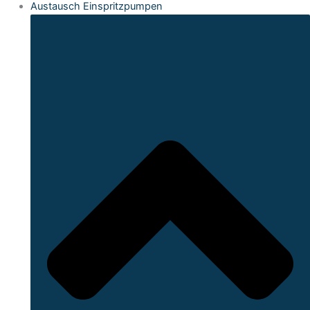
Austausch Einspritzpumpen