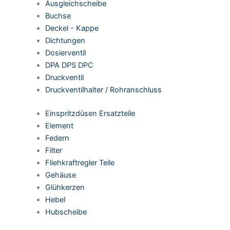
Ausgleichscheibe
Buchse
Deckel - Kappe
Dichtungen
Dosierventil
DPA DPS DPC
Druckventil
Druckventilhalter / Rohranschluss
Einspritzdüsen Ersatzteile
Element
Federn
Filter
Fliehkraftregler Teile
Gehäuse
Glühkerzen
Hebel
Hubscheibe