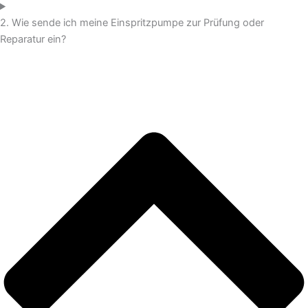
2. Wie sende ich meine Einspritzpumpe zur Prüfung oder
Reparatur ein?