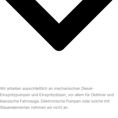
Wir arbeiten ausschließlich an mechanischen Diesel-
Einspritzpumpen und Einspritzdüsen, vor allem für Oldtimer und
klassische Fahrzeuge. Elektronische Pumpen oder solche mit
Steuerelementen nehmen wir nicht an.