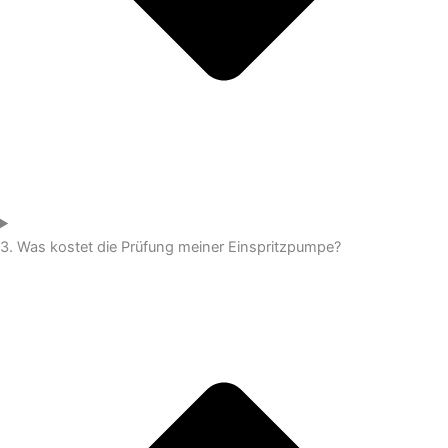
3. Was kostet die Prüfung meiner Einspritzpumpe?