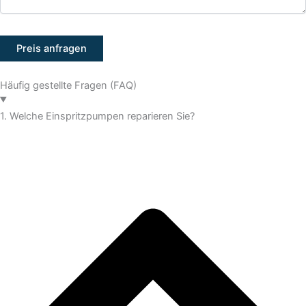
Häufig gestellte Fragen (FAQ)
1. Welche Einspritzpumpen reparieren Sie?