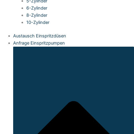
5-Zylinder
6-Zylinder
8-Zylinder
10-Zylinder
Austausch Einspritzdüsen
Anfrage Einspritzpumpen