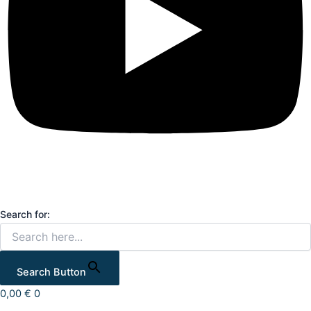
Search for:
Search Button
0,00
€
0