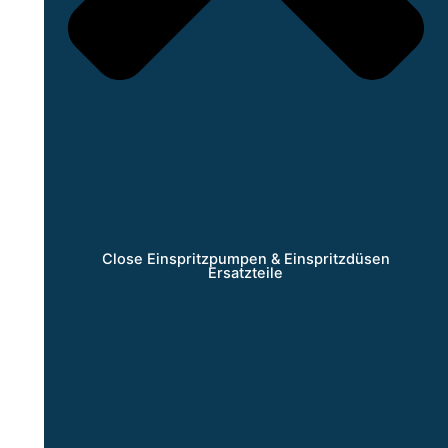
Close Einspritzpumpen & Einspritzdüsen
Ersatzteile