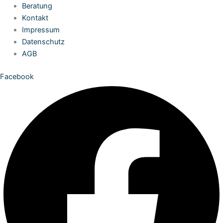
Zum
Beratung
Inhalt
Kontakt
springen
Impressum
Datenschutz
AGB
Facebook