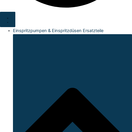
Einspritzpumpen & Einspritzdüsen Ersatzteile