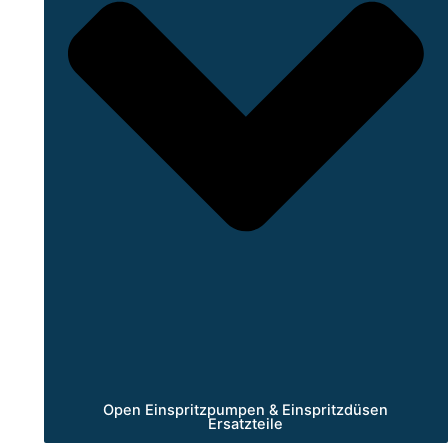
Open Einspritzpumpen & Einspritzdüsen
Ersatzteile