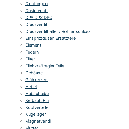
Dichtungen
Dosierventil
DPA DPS DPC
Druckventil
Druckventilhalter / Rohranschluss
Einspritzdüsen Ersatzteile
Element
Federn
Filter
Fliehkraftregler Teile
Gehäuse
Glühkerzen
Hebel
Hubscheibe
Kerbstift Pin
Kopfverteiler
Kugellager
Magnetventil
Mutter