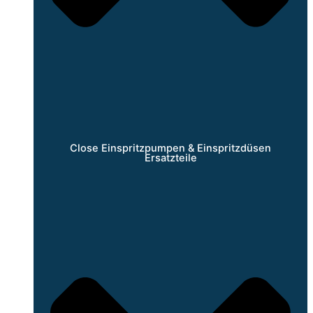
Close Einspritzpumpen & Einspritzdüsen
Ersatzteile