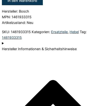
In den Warenkorb
Hersteller: Bosch
MPN: 1461933315
Artikelzustand: Neu
SKU:
1461933315
Kategorien:
Ersatzteile
,
Hebel
Tag:
1461933315
Hersteller Informationen & Sicherheitshinweise