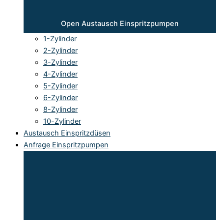
Open Austausch Einspritzpumpen
1-Zylinder
2-Zylinder
3-Zylinder
4-Zylinder
5-Zylinder
6-Zylinder
8-Zylinder
10-Zylinder
Austausch Einspritzdüsen
Anfrage Einspritzpumpen