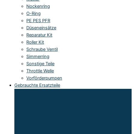
Nockenring
O-Ring
PE PES PFR
Düseneinsätze
Reparatur Kit
Roller Kit
Schraube Ventil
Simmerring
Sonstige Teile
Throttle Welle
Vorförderpumpen
Gebrauchte Ersatzteile