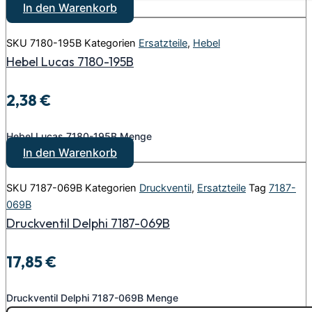
In den Warenkorb
SKU
7180-195B
Kategorien
Ersatzteile
,
Hebel
Hebel Lucas 7180-195B
2,38
€
Hebel Lucas 7180-195B Menge
In den Warenkorb
SKU
7187-069B
Kategorien
Druckventil
,
Ersatzteile
Tag
7187-
069B
Druckventil Delphi 7187-069B
17,85
€
Druckventil Delphi 7187-069B Menge