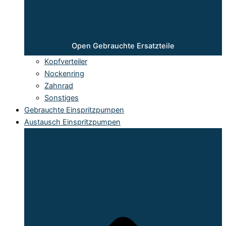
Open Gebrauchte Ersatzteile
Kopfverteiler
Nockenring
Zahnrad
Sonstiges
Gebrauchte Einspritzpumpen
Austausch Einspritzpumpen