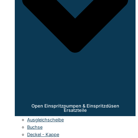
Open Einspritzpumpen & Einspritzdüsen
Ersatzteile
Ausgleichscheibe
Buchse
Deckel - Kappe