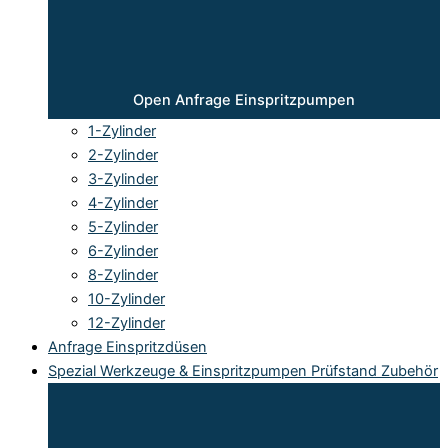
Open Anfrage Einspritzpumpen
1-Zylinder
2-Zylinder
3-Zylinder
4-Zylinder
5-Zylinder
6-Zylinder
8-Zylinder
10-Zylinder
12-Zylinder
Anfrage Einspritzdüsen
Spezial Werkzeuge & Einspritzpumpen Prüfstand Zubehör