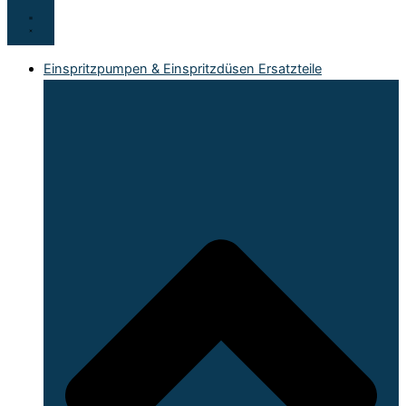
Einspritzpumpen & Einspritzdüsen Ersatzteile