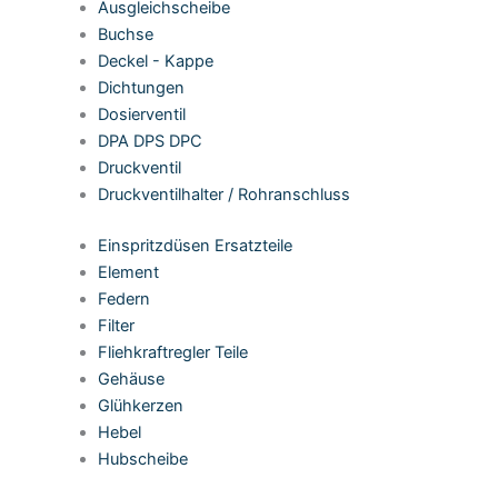
Ausgleichscheibe
Buchse
Deckel - Kappe
Dichtungen
Dosierventil
DPA DPS DPC
Druckventil
Druckventilhalter / Rohranschluss
Einspritzdüsen Ersatzteile
Element
Federn
Filter
Fliehkraftregler Teile
Gehäuse
Glühkerzen
Hebel
Hubscheibe