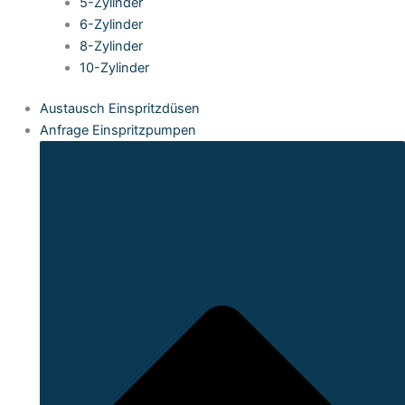
5-Zylinder
6-Zylinder
8-Zylinder
10-Zylinder
Austausch Einspritzdüsen
Anfrage Einspritzpumpen