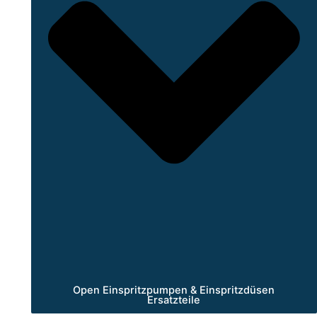
Open Einspritzpumpen & Einspritzdüsen
Ersatzteile