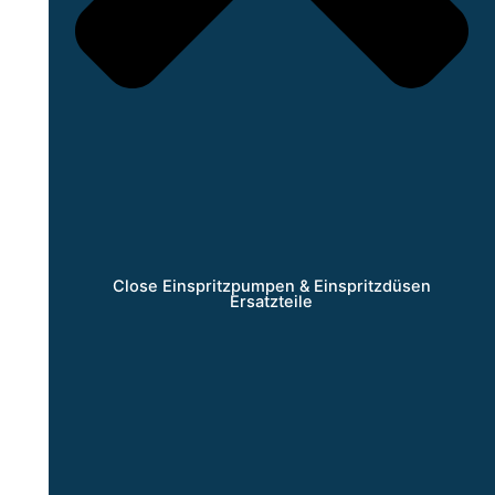
Close Einspritzpumpen & Einspritzdüsen
Ersatzteile