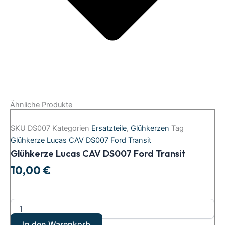
Ähnliche Produkte
SKU
DS007
Kategorien
Ersatzteile
,
Glühkerzen
Tag
Glühkerze Lucas CAV DS007 Ford Transit
Glühkerze Lucas CAV DS007 Ford Transit
10,00
€
In den Warenkorb