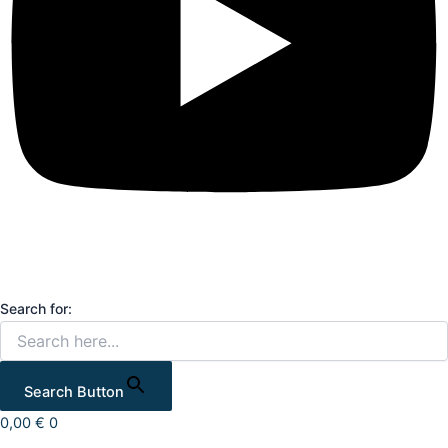
Search for:
Search Button
0,00
€
0