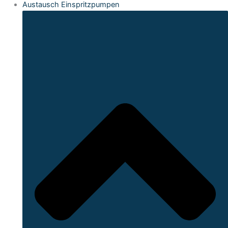
Austausch Einspritzpumpen