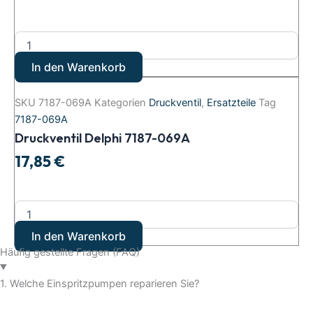
In den Warenkorb
SKU
7187-069A
Kategorien
Druckventil
,
Ersatzteile
Tag
7187-069A
Druckventil Delphi 7187-069A
17,85
€
In den Warenkorb
Häufig gestellte Fragen (FAQ)
1. Welche Einspritzpumpen reparieren Sie?