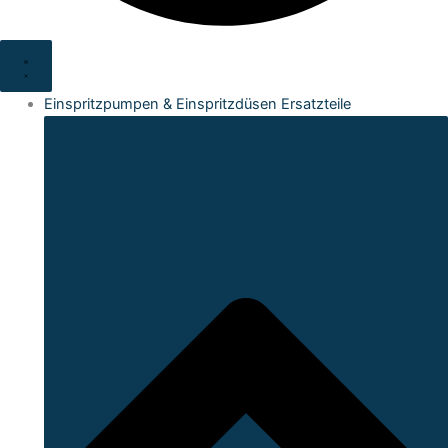
Einspritzpumpen & Einspritzdüsen Ersatzteile