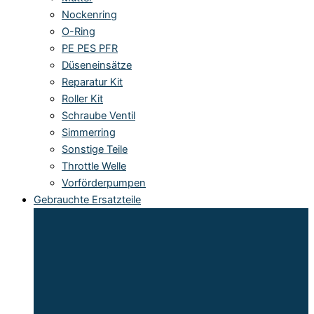
Nockenring
O-Ring
PE PES PFR
Düseneinsätze
Reparatur Kit
Roller Kit
Schraube Ventil
Simmerring
Sonstige Teile
Throttle Welle
Vorförderpumpen
Gebrauchte Ersatzteile