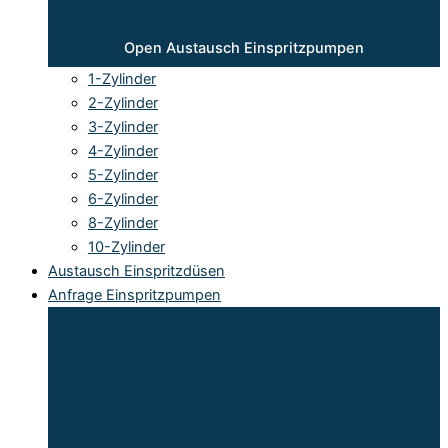
Open Austausch Einspritzpumpen
1-Zylinder
2-Zylinder
3-Zylinder
4-Zylinder
5-Zylinder
6-Zylinder
8-Zylinder
10-Zylinder
Austausch Einspritzdüsen
Anfrage Einspritzpumpen