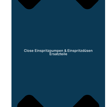
Close Einspritzpumpen & Einspritzdüsen
Ersatzteile