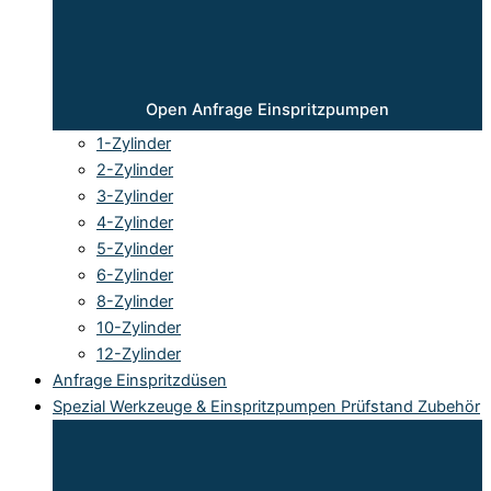
Open Anfrage Einspritzpumpen
1-Zylinder
2-Zylinder
3-Zylinder
4-Zylinder
5-Zylinder
6-Zylinder
8-Zylinder
10-Zylinder
12-Zylinder
Anfrage Einspritzdüsen
Spezial Werkzeuge & Einspritzpumpen Prüfstand Zubehör