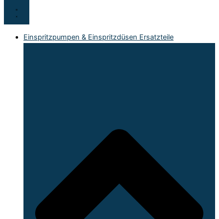
Einspritzpumpen & Einspritzdüsen Ersatzteile