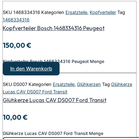
SKU
1468334316
Kategorien
Ersatzteile
,
Kopfverteiler
Tag
1468334316
Kopfverteiler Bosch 1468334316 Peugeot
150,00
€
Kopfverteiler Bosch 1468334316 Peugeot Menge
In den Warenkorb
SKU
DS007
Kategorien
Ersatzteile
,
Glühkerzen
Tag
Glühkerze
Lucas CAV DS007 Ford Transit
Glühkerze Lucas CAV DS007 Ford Transit
10,00
€
Glühkerze Lucas CAV DS007 Ford Transit Menge