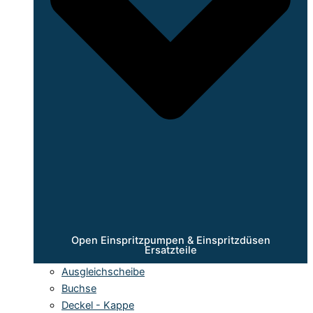
Open Einspritzpumpen & Einspritzdüsen
Ersatzteile
Ausgleichscheibe
Buchse
Deckel - Kappe