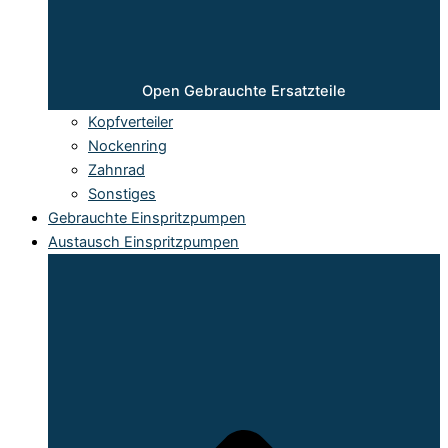
Open Gebrauchte Ersatzteile
Kopfverteiler
Nockenring
Zahnrad
Sonstiges
Gebrauchte Einspritzpumpen
Austausch Einspritzpumpen