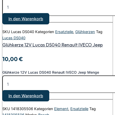
In den Warenkorb
SKU
Lucas DS040
Kategorien
Ersatzteile
,
Glühkerzen
Tag
Lucas DS040
Glühkerze 12V Lucas DS040 Renault IVECO Jeep
10,00
€
Glühkerze 12V Lucas DS040 Renault IVECO Jeep Menge
In den Warenkorb
SKU
1418305506
Kategorien
Element
,
Ersatzteile
Tag