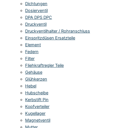
Dichtungen
Dosierventil
DPA DPS DPC
Druckventil
Druckventilhalter / Rohranschluss
Einspritzdüsen Ersatzteile
Element
Federn
Filter
Fliehkraftregler Teile
Gehäuse
Glühkerzen
Hebel
Hubscheibe
Kerbstift Pin
Kopfverteiler
Kugellager
Magnetventil
Mutter