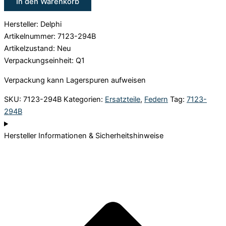
In den Warenkorb
Hersteller: Delphi
Artikelnummer: 7123-294B
Artikelzustand: Neu
Verpackungseinheit: Q1
Verpackung kann Lagerspuren aufweisen
SKU:
7123-294B
Kategorien:
Ersatzteile
,
Federn
Tag:
7123-
294B
Hersteller Informationen & Sicherheitshinweise