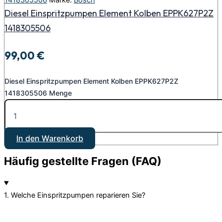
1418305506
Marke:
Bosch
Diesel Einspritzpumpen Element Kolben EPPK627P2Z
1418305506
99,00
€
Diesel Einspritzpumpen Element Kolben EPPK627P2Z
1418305506 Menge
In den Warenkorb
Häufig gestellte Fragen (FAQ)
1. Welche Einspritzpumpen reparieren Sie?