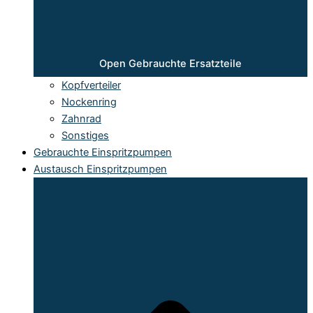
Open Gebrauchte Ersatzteile
Kopfverteiler
Nockenring
Zahnrad
Sonstiges
Gebrauchte Einspritzpumpen
Austausch Einspritzpumpen