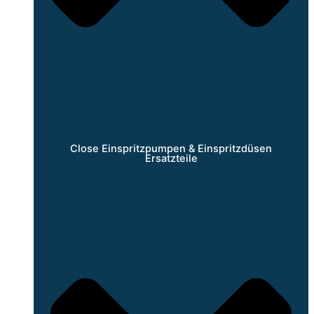
Close Einspritzpumpen & Einspritzdüsen
Ersatzteile