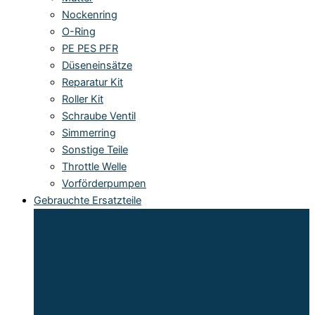
Nockenring
O-Ring
PE PES PFR
Düseneinsätze
Reparatur Kit
Roller Kit
Schraube Ventil
Simmerring
Sonstige Teile
Throttle Welle
Vorförderpumpen
Gebrauchte Ersatzteile