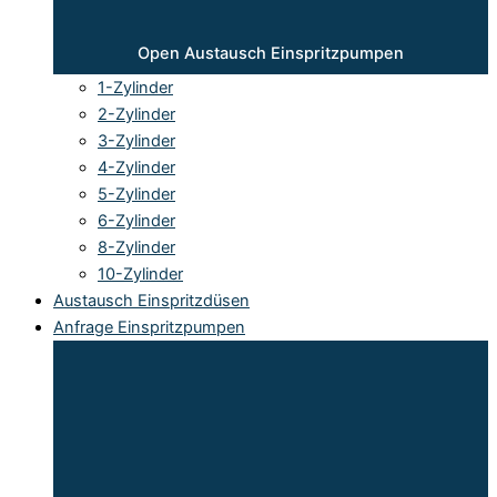
Open Austausch Einspritzpumpen
1-Zylinder
2-Zylinder
3-Zylinder
4-Zylinder
5-Zylinder
6-Zylinder
8-Zylinder
10-Zylinder
Austausch Einspritzdüsen
Anfrage Einspritzpumpen