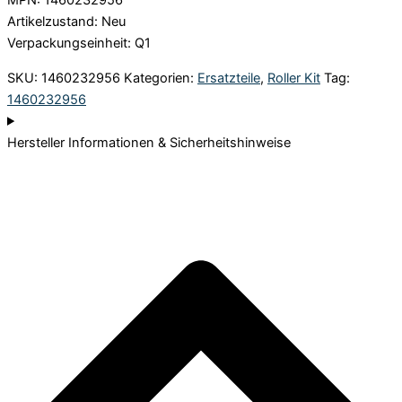
MPN: 1460232956
Artikelzustand: Neu
Verpackungseinheit: Q1
SKU:
1460232956
Kategorien:
Ersatzteile
,
Roller Kit
Tag:
1460232956
Hersteller Informationen & Sicherheitshinweise