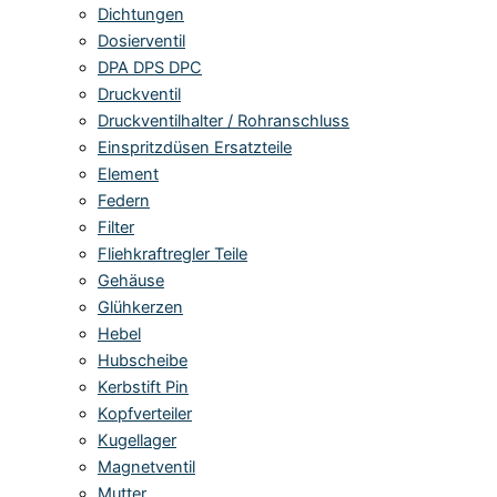
Dichtungen
Dosierventil
DPA DPS DPC
Druckventil
Druckventilhalter / Rohranschluss
Einspritzdüsen Ersatzteile
Element
Federn
Filter
Fliehkraftregler Teile
Gehäuse
Glühkerzen
Hebel
Hubscheibe
Kerbstift Pin
Kopfverteiler
Kugellager
Magnetventil
Mutter