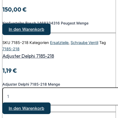
150,00
€
Kopfverteiler Bosch 1468334316 Peugeot Menge
In den Warenkorb
SKU
7185-218
Kategorien
Ersatzteile
,
Schraube Ventil
Tag
7185-218
Adjuster Delphi 7185-218
1,19
€
Adjuster Delphi 7185-218 Menge
In den Warenkorb