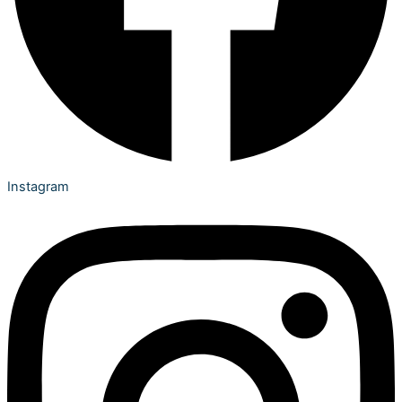
Instagram