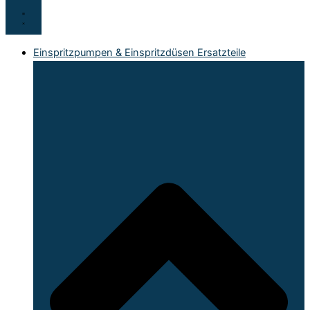
Einspritzpumpen & Einspritzdüsen Ersatzteile