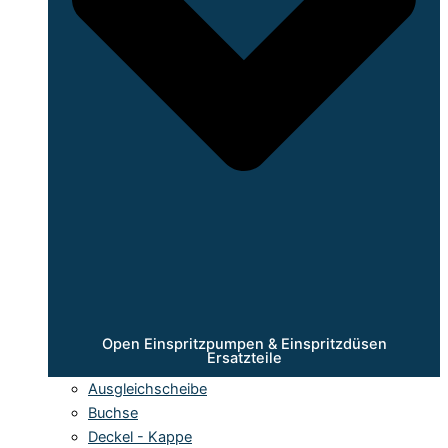
Open Einspritzpumpen & Einspritzdüsen
Ersatzteile
Ausgleichscheibe
Buchse
Deckel - Kappe