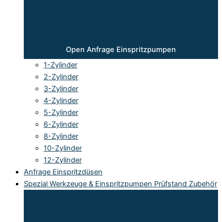
Open Anfrage Einspritzpumpen
1-Zylinder
2-Zylinder
3-Zylinder
4-Zylinder
5-Zylinder
6-Zylinder
8-Zylinder
10-Zylinder
12-Zylinder
Anfrage Einspritzdüsen
Spezial Werkzeuge & Einspritzpumpen Prüfstand Zubehör