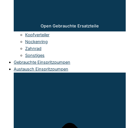
Open Gebrauchte Ersatzteile
Kopfverteiler
Nockenring
Zahnrad
Sonstiges
Gebrauchte Einspritzpumpen
Austausch Einspritzpumpen