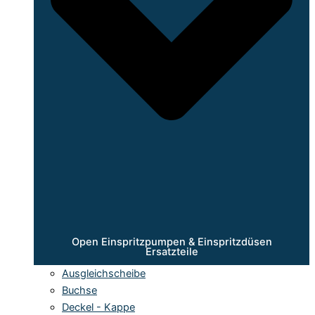
Open Einspritzpumpen & Einspritzdüsen
Ersatzteile
Ausgleichscheibe
Buchse
Deckel - Kappe