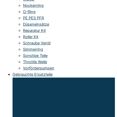
Nockenring
O-Ring
PE PES PFR
Düseneinsätze
Reparatur Kit
Roller Kit
Schraube Ventil
Simmerring
Sonstige Teile
Throttle Welle
Vorförderpumpen
Gebrauchte Ersatzteile