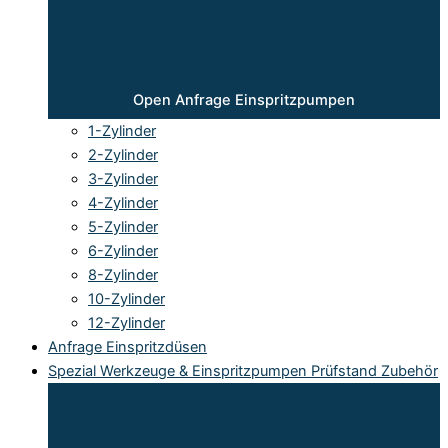
Open Anfrage Einspritzpumpen
1-Zylinder
2-Zylinder
3-Zylinder
4-Zylinder
5-Zylinder
6-Zylinder
8-Zylinder
10-Zylinder
12-Zylinder
Anfrage Einspritzdüsen
Spezial Werkzeuge & Einspritzpumpen Prüfstand Zubehör