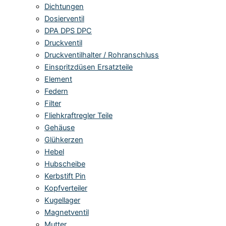
Dichtungen
Dosierventil
DPA DPS DPC
Druckventil
Druckventilhalter / Rohranschluss
Einspritzdüsen Ersatzteile
Element
Federn
Filter
Fliehkraftregler Teile
Gehäuse
Glühkerzen
Hebel
Hubscheibe
Kerbstift Pin
Kopfverteiler
Kugellager
Magnetventil
Mutter