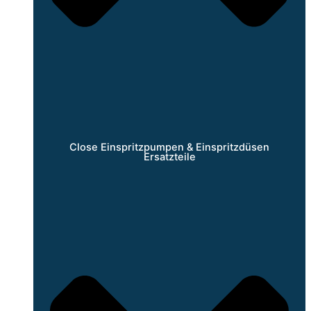
Close Einspritzpumpen & Einspritzdüsen
Ersatzteile