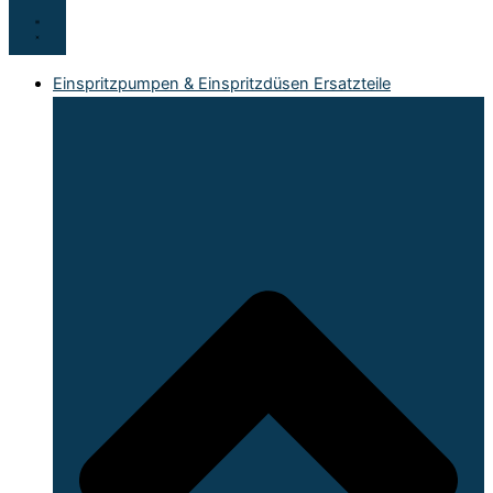
Einspritzpumpen & Einspritzdüsen Ersatzteile