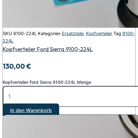
SKU
9100-224L
Kategorien
Ersatzteile
,
Kopfverteiler
Tag
9100-
224L
Kopfverteiler Ford Sierra 9100-224L
130,00
€
Kopfverteiler Ford Sierra 9100-224L Menge
In den Warenkorb