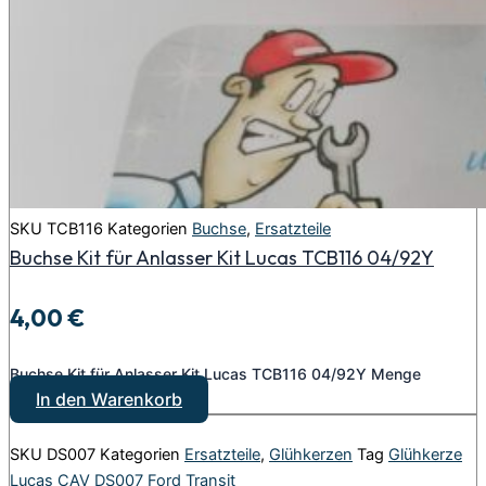
SKU
TCB116
Kategorien
Buchse
,
Ersatzteile
Buchse Kit für Anlasser Kit Lucas TCB116 04/92Y
4,00
€
Buchse Kit für Anlasser Kit Lucas TCB116 04/92Y Menge
In den Warenkorb
SKU
DS007
Kategorien
Ersatzteile
,
Glühkerzen
Tag
Glühkerze
Lucas CAV DS007 Ford Transit