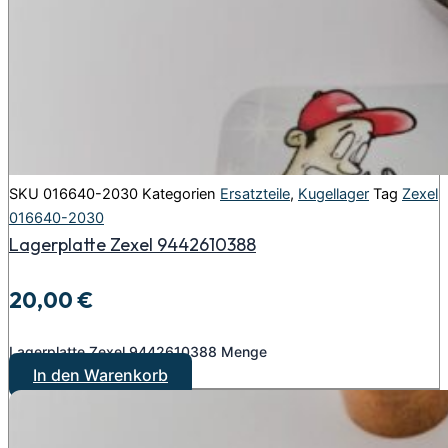
SKU
016640-2030
Kategorien
Ersatzteile
,
Kugellager
Tag
Zexel
016640-2030
Lagerplatte Zexel 9442610388
20,00
€
Lagerplatte Zexel 9442610388 Menge
In den Warenkorb