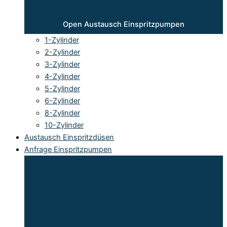
Open Austausch Einspritzpumpen
1-Zylinder
2-Zylinder
3-Zylinder
4-Zylinder
5-Zylinder
6-Zylinder
8-Zylinder
10-Zylinder
Austausch Einspritzdüsen
Anfrage Einspritzpumpen