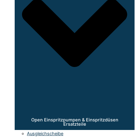
Open Einspritzpumpen & Einspritzdüsen
Ersatzteile
Ausgleichscheibe