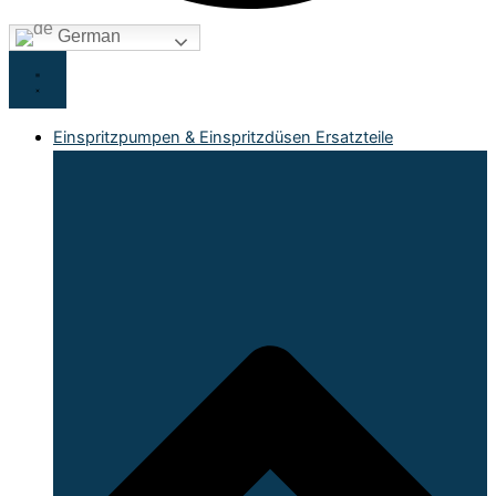
German
Einspritzpumpen & Einspritzdüsen Ersatzteile