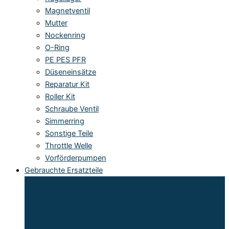
Magnetventil
Mutter
Nockenring
O-Ring
PE PES PFR
Düseneinsätze
Reparatur Kit
Roller Kit
Schraube Ventil
Simmerring
Sonstige Teile
Throttle Welle
Vorförderpumpen
Gebrauchte Ersatzteile