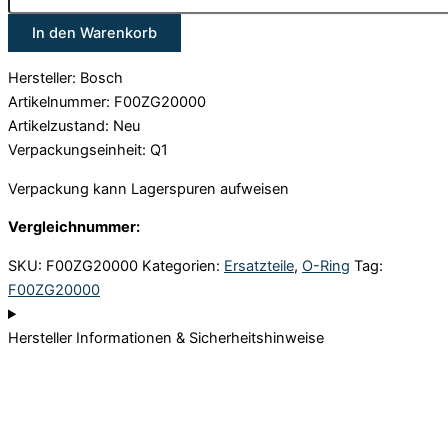
In den Warenkorb
Hersteller: Bosch
Artikelnummer: F00ZG20000
Artikelzustand: Neu
Verpackungseinheit: Q1
Verpackung kann Lagerspuren aufweisen
Vergleichnummer:
SKU:
F00ZG20000
Kategorien:
Ersatzteile
,
O-Ring
Tag:
F00ZG20000
Hersteller Informationen & Sicherheitshinweise