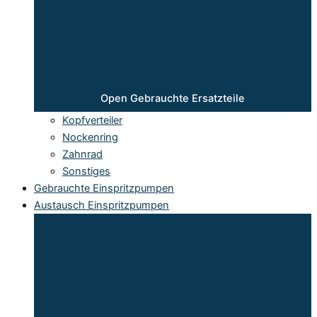
Open Gebrauchte Ersatzteile
Kopfverteiler
Nockenring
Zahnrad
Sonstiges
Gebrauchte Einspritzpumpen
Austausch Einspritzpumpen