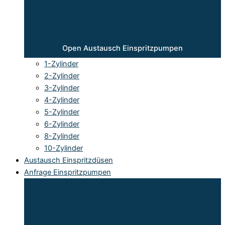
Open Austausch Einspritzpumpen
1-Zylinder
2-Zylinder
3-Zylinder
4-Zylinder
5-Zylinder
6-Zylinder
8-Zylinder
10-Zylinder
Austausch Einspritzdüsen
Anfrage Einspritzpumpen