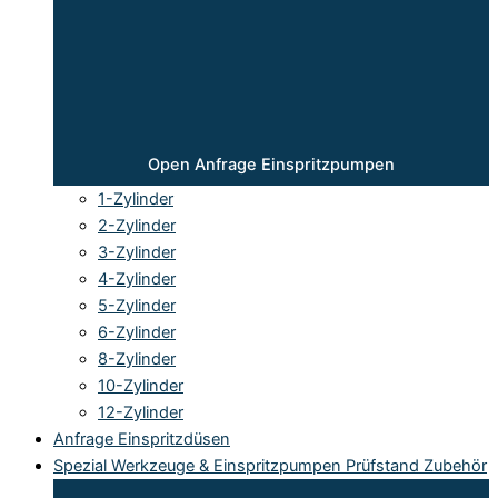
Open Anfrage Einspritzpumpen
1-Zylinder
2-Zylinder
3-Zylinder
4-Zylinder
5-Zylinder
6-Zylinder
8-Zylinder
10-Zylinder
12-Zylinder
Anfrage Einspritzdüsen
Spezial Werkzeuge & Einspritzpumpen Prüfstand Zubehör