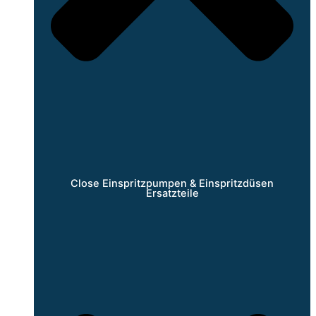
Close Einspritzpumpen & Einspritzdüsen
Ersatzteile