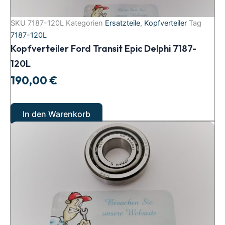
SKU
7187-120L
Kategorien
Ersatzteile
,
Kopfverteiler
Tag
7187-120L
Kopfverteiler Ford Transit Epic Delphi 7187-
120L
190,00
€
In den Warenkorb