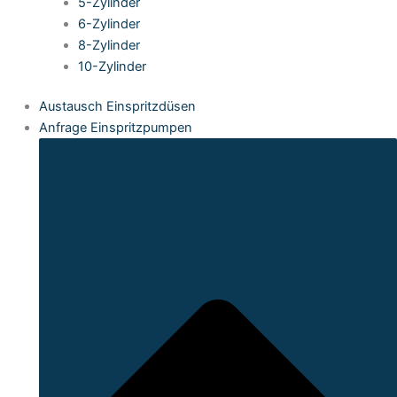
5-Zylinder
6-Zylinder
8-Zylinder
10-Zylinder
Austausch Einspritzdüsen
Anfrage Einspritzpumpen