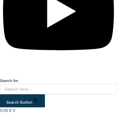
Search for:
Search Button
0,00
€
0