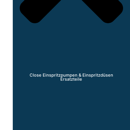
Close Einspritzpumpen & Einspritzdüsen
Ersatzteile