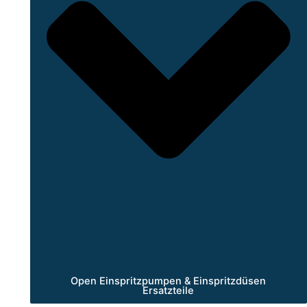
Open Einspritzpumpen & Einspritzdüsen
Ersatzteile