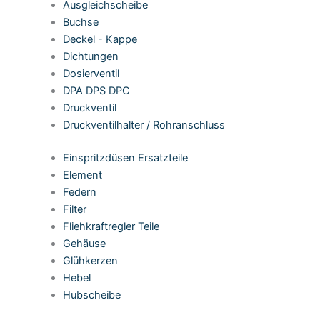
Ausgleichscheibe
Buchse
Deckel - Kappe
Dichtungen
Dosierventil
DPA DPS DPC
Druckventil
Druckventilhalter / Rohranschluss
Einspritzdüsen Ersatzteile
Element
Federn
Filter
Fliehkraftregler Teile
Gehäuse
Glühkerzen
Hebel
Hubscheibe