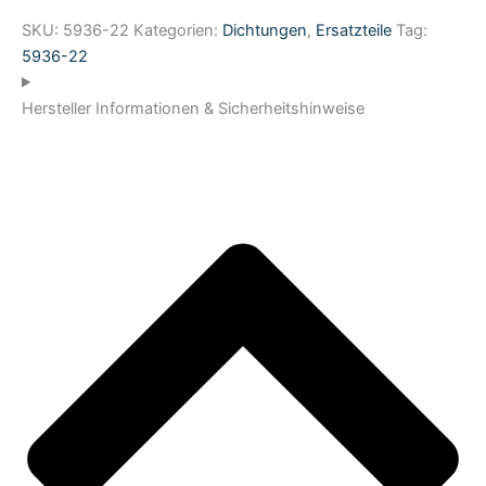
SKU:
5936-22
Kategorien:
Dichtungen
,
Ersatzteile
Tag:
5936-22
Hersteller Informationen & Sicherheitshinweise