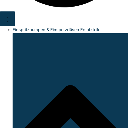
Einspritzpumpen & Einspritzdüsen Ersatzteile