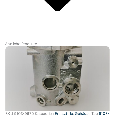
Ähnliche Produkte
SKU
9103-967D
Kategorien
Ersatzteile
,
Gehäuse
Tag
9103-