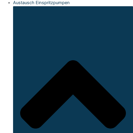
Austausch Einspritzpumpen