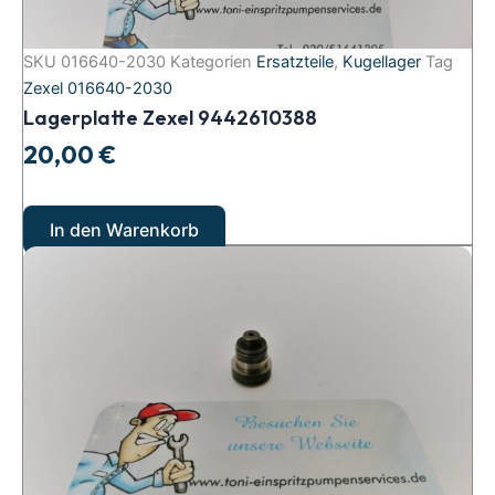
SKU
016640-2030
Kategorien
Ersatzteile
,
Kugellager
Tag
Zexel 016640-2030
Lagerplatte Zexel 9442610388
20,00
€
In den Warenkorb