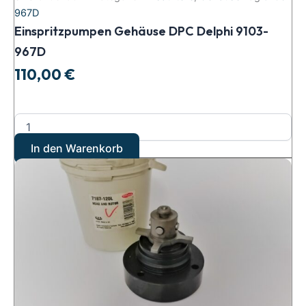
967D
Einspritzpumpen Gehäuse DPC Delphi 9103-
967D
110,00
€
In den Warenkorb