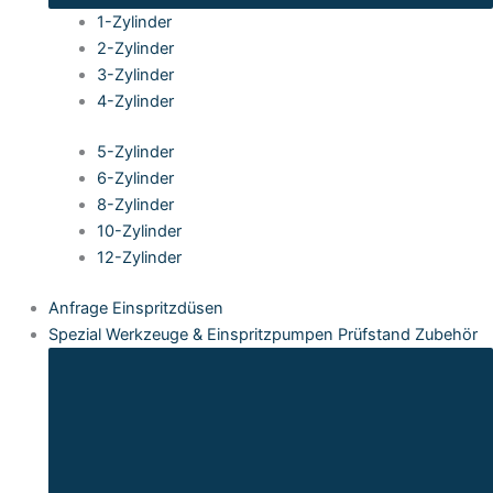
1-Zylinder
2-Zylinder
3-Zylinder
4-Zylinder
5-Zylinder
6-Zylinder
8-Zylinder
10-Zylinder
12-Zylinder
Anfrage Einspritzdüsen
Spezial Werkzeuge & Einspritzpumpen Prüfstand Zubehör