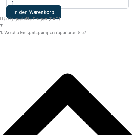
In den Warenkorb
Häufig gestellte Fragen (FAQ)
1. Welche Einspritzpumpen reparieren Sie?