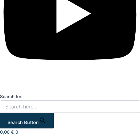
Search for:
Search Button
0,00
€
0