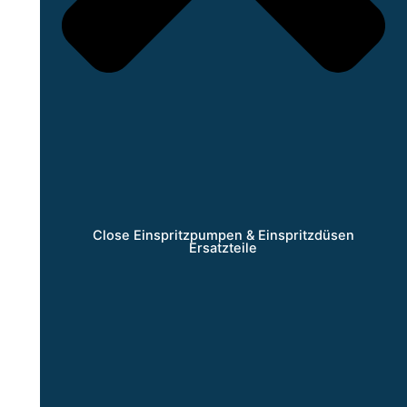
Close Einspritzpumpen & Einspritzdüsen
Ersatzteile