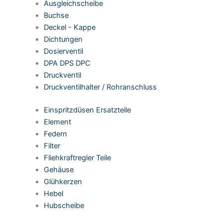
Ausgleichscheibe
Buchse
Deckel - Kappe
Dichtungen
Dosierventil
DPA DPS DPC
Druckventil
Druckventilhalter / Rohranschluss
Einspritzdüsen Ersatzteile
Element
Federn
Filter
Fliehkraftregler Teile
Gehäuse
Glühkerzen
Hebel
Hubscheibe