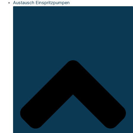
Austausch Einspritzpumpen