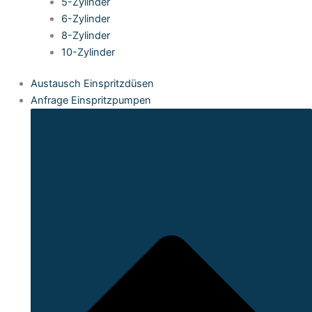
5-Zylinder
6-Zylinder
8-Zylinder
10-Zylinder
Austausch Einspritzdüsen
Anfrage Einspritzpumpen