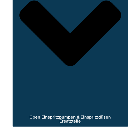
Open Einspritzpumpen & Einspritzdüsen
Ersatzteile