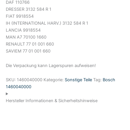
DAF 110766
DRESSER 3132 584 R 1
FIAT 9918554
IH (INTERNATIONAL HARV.) 3132 584 R 1
LANCIA 9918554
MAN A7 70100 1660
RENAULT 77 01 001 660
SAVIEM 77 01 001 660
Die Verpackung kann Lagerspuren aufweisen!
SKU:
1460040000
Kategorie:
Sonstige Teile
Tag:
Bosch
1460040000
Hersteller Informationen & Sicherheitshinweise