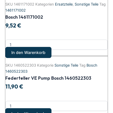
SKU
1461171002
Kategorien
Ersatzteile
,
Sonstige Teile
Tag
1461171002
Bosch 1461171002
9,52
€
In den Warenkorb
SKU
1460522303
Kategorie
Sonstige Teile
Tag
Bosch
1460522303
Federteller VE Pump Bosch 1460522303
11,90
€