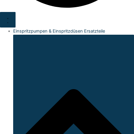
Einspritzpumpen & Einspritzdüsen Ersatzteile