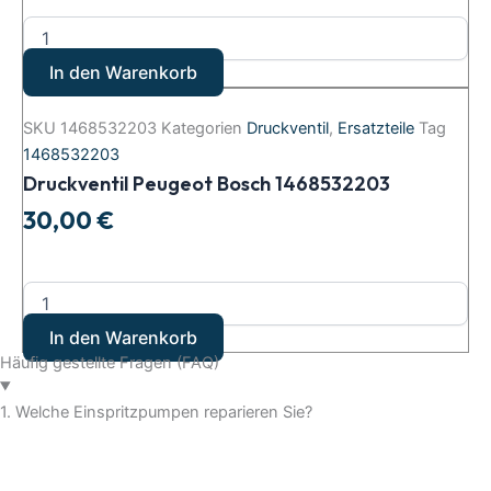
In den Warenkorb
SKU
1468532203
Kategorien
Druckventil
,
Ersatzteile
Tag
1468532203
Druckventil Peugeot Bosch 1468532203
30,00
€
In den Warenkorb
Häufig gestellte Fragen (FAQ)
1. Welche Einspritzpumpen reparieren Sie?