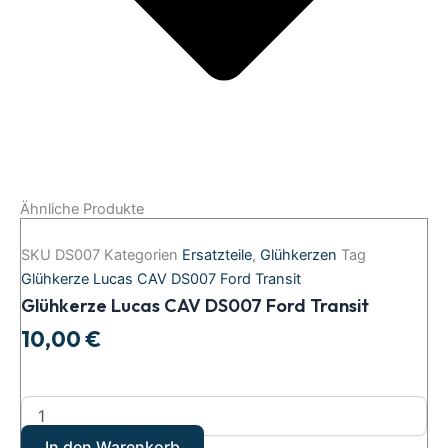
Ähnliche Produkte
SKU
DS007
Kategorien
Ersatzteile
,
Glühkerzen
Tag
Glühkerze Lucas CAV DS007 Ford Transit
Glühkerze Lucas CAV DS007 Ford Transit
10,00
€
In den Warenkorb