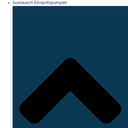
Austausch Einspritzpumpen