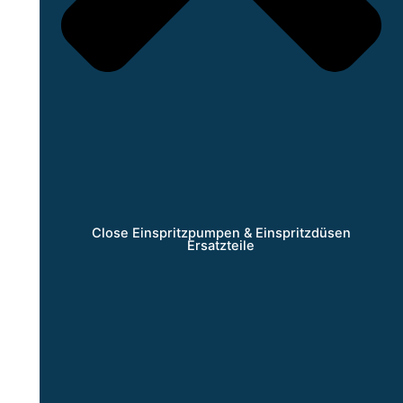
Close Einspritzpumpen & Einspritzdüsen
Ersatzteile