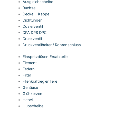
Ausgleichscheibe
Buchse
Deckel - Kappe
Dichtungen
Dosierventil
DPA DPS DPC
Druckventil
Druckventilhalter / Rohranschluss
Einspritzdüsen Ersatzteile
Element
Federn
Filter
Fliehkraftregler Teile
Gehäuse
Glühkerzen
Hebel
Hubscheibe