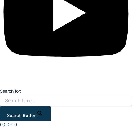
Search for:
Search Button
0,00
€
0