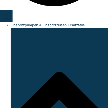
Einspritzpumpen & Einspritzdüsen Ersatzteile