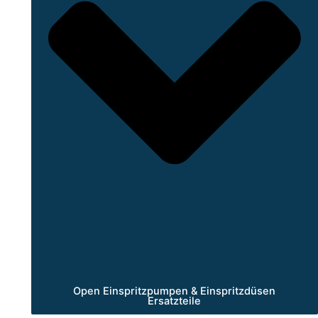
Open Einspritzpumpen & Einspritzdüsen
Ersatzteile