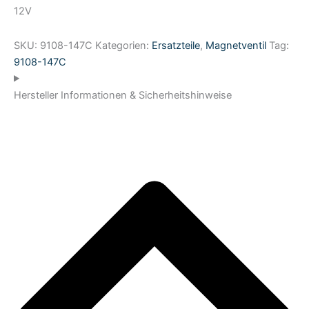
12V
SKU:
9108-147C
Kategorien:
Ersatzteile
,
Magnetventil
Tag:
9108-147C
Hersteller Informationen & Sicherheitshinweise