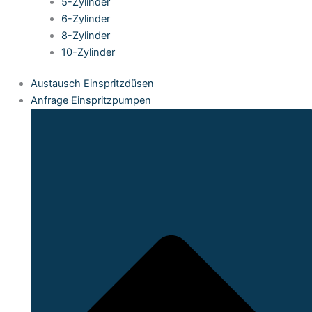
5-Zylinder
6-Zylinder
8-Zylinder
10-Zylinder
Austausch Einspritzdüsen
Anfrage Einspritzpumpen