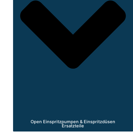
Open Einspritzpumpen & Einspritzdüsen
Ersatzteile