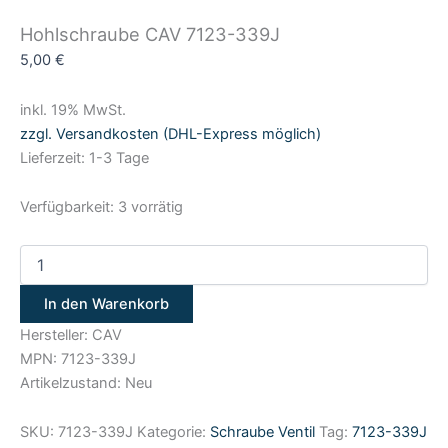
Hohlschraube CAV 7123-339J
5,00
€
inkl. 19% MwSt.
zzgl. Versandkosten (DHL-Express möglich)
Lieferzeit: 1-3 Tage
Verfügbarkeit:
3 vorrätig
In den Warenkorb
Hersteller: CAV
MPN: 7123-339J
Artikelzustand: Neu
SKU:
7123-339J
Kategorie:
Schraube Ventil
Tag:
7123-339J