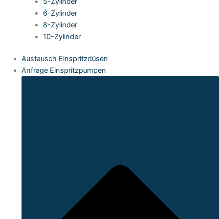
5-Zylinder
6-Zylinder
8-Zylinder
10-Zylinder
Austausch Einspritzdüsen
Anfrage Einspritzpumpen