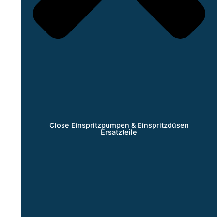
Close Einspritzpumpen & Einspritzdüsen
Ersatzteile