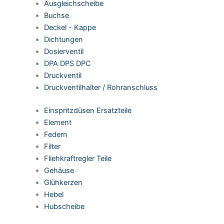
Ausgleichscheibe
Buchse
Deckel - Kappe
Dichtungen
Dosierventil
DPA DPS DPC
Druckventil
Druckventilhalter / Rohranschluss
Einspritzdüsen Ersatzteile
Element
Federn
Filter
Fliehkraftregler Teile
Gehäuse
Glühkerzen
Hebel
Hubscheibe