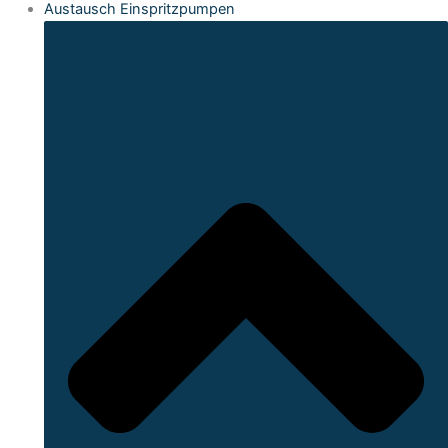
Austausch Einspritzpumpen