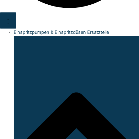
Einspritzpumpen & Einspritzdüsen Ersatzteile