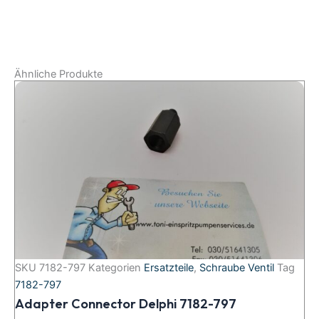
Ähnliche Produkte
SKU
7182-797
Kategorien
Ersatzteile
,
Schraube Ventil
Tag
7182-797
Adapter Connector Delphi 7182-797