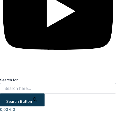
Search for:
Search Button
0,00
€
0