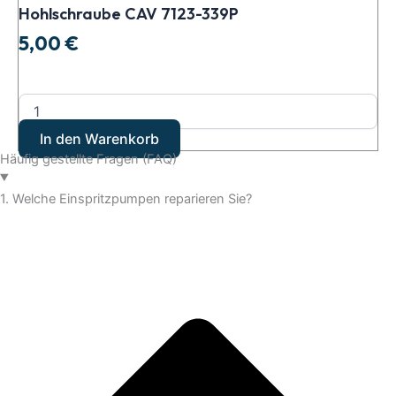
Hohlschraube CAV 7123-339P
5,00
€
In den Warenkorb
Häufig gestellte Fragen (FAQ)
1. Welche Einspritzpumpen reparieren Sie?