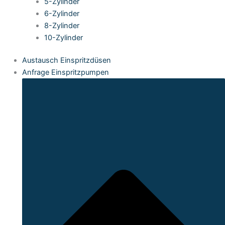
5-Zylinder
6-Zylinder
8-Zylinder
10-Zylinder
Austausch Einspritzdüsen
Anfrage Einspritzpumpen