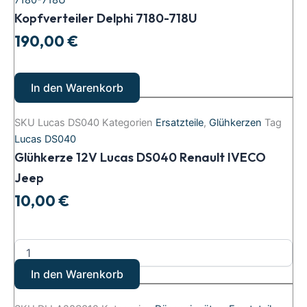
7180-718U
Kopfverteiler Delphi 7180-718U
190,00
€
In den Warenkorb
SKU
Lucas DS040
Kategorien
Ersatzteile
,
Glühkerzen
Tag
Lucas DS040
Glühkerze 12V Lucas DS040 Renault IVECO
Jeep
10,00
€
In den Warenkorb