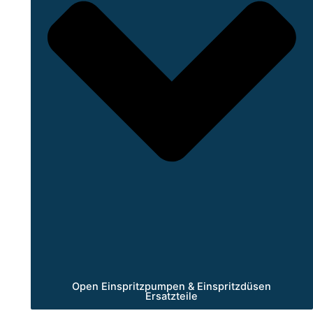
Open Einspritzpumpen & Einspritzdüsen
Ersatzteile