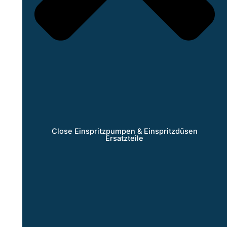
Close Einspritzpumpen & Einspritzdüsen
Ersatzteile