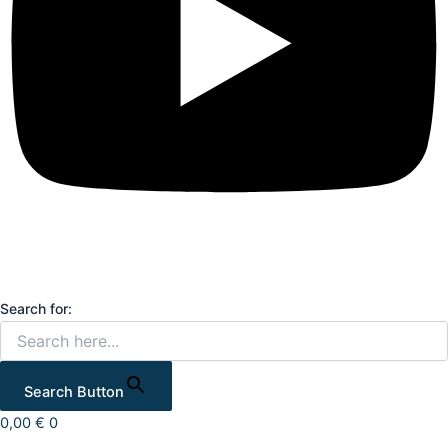
Search for:
Search Button
0,00
€
0