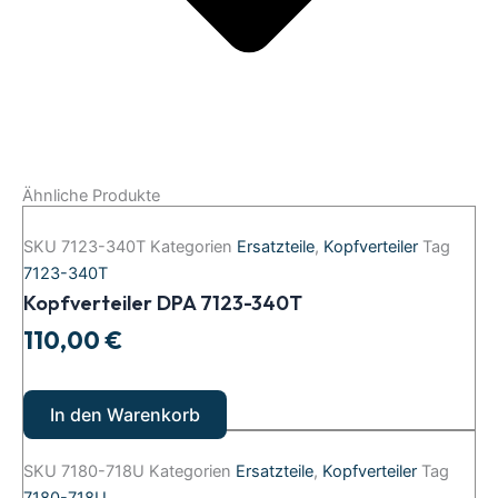
Ähnliche Produkte
SKU
7123-340T
Kategorien
Ersatzteile
,
Kopfverteiler
Tag
7123-340T
Kopfverteiler DPA 7123-340T
110,00
€
In den Warenkorb
SKU
7180-718U
Kategorien
Ersatzteile
,
Kopfverteiler
Tag