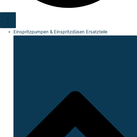
Einspritzpumpen & Einspritzdüsen Ersatzteile