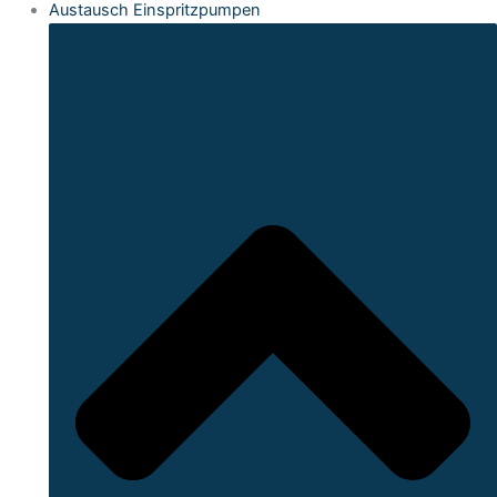
Austausch Einspritzpumpen