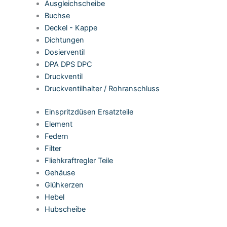
Ausgleichscheibe
Buchse
Deckel - Kappe
Dichtungen
Dosierventil
DPA DPS DPC
Druckventil
Druckventilhalter / Rohranschluss
Einspritzdüsen Ersatzteile
Element
Federn
Filter
Fliehkraftregler Teile
Gehäuse
Glühkerzen
Hebel
Hubscheibe