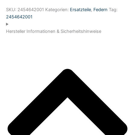
SKU:
2454642001
Kategorien:
Ersatzteile
,
Federn
Tag:
2454642001
Hersteller Informationen & Sicherheitshinweise