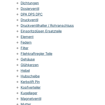
Dichtungen
Dosierventil
DPA DPS DPC
Druckventil
Druckventilhalter / Rohranschluss
Einspritzdüsen Ersatzteile
Element
Federn
Filter
Fliehkraftregler Teile
Gehäuse
Glühkerzen
Hebel
Hubscheibe
Kerbstift Pin
Kopfverteiler
Kugellager
Magnetventil
Mutter