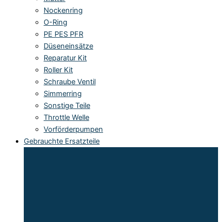
Nockenring
O-Ring
PE PES PFR
Düseneinsätze
Reparatur Kit
Roller Kit
Schraube Ventil
Simmerring
Sonstige Teile
Throttle Welle
Vorförderpumpen
Gebrauchte Ersatzteile