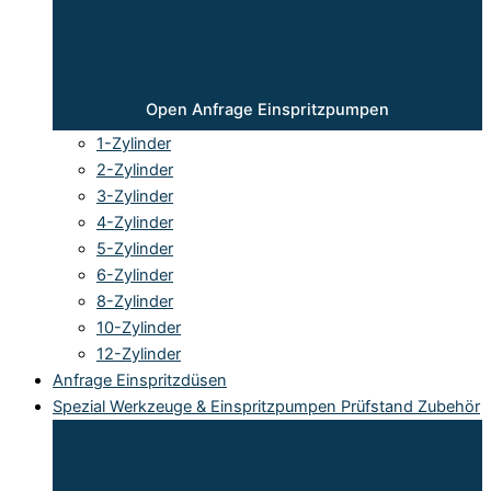
Open Anfrage Einspritzpumpen
1-Zylinder
2-Zylinder
3-Zylinder
4-Zylinder
5-Zylinder
6-Zylinder
8-Zylinder
10-Zylinder
12-Zylinder
Anfrage Einspritzdüsen
Spezial Werkzeuge & Einspritzpumpen Prüfstand Zubehör