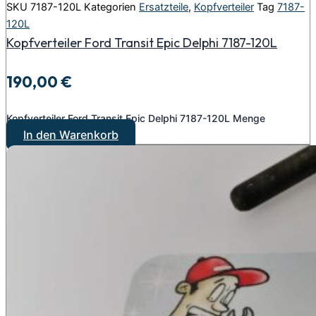
SKU
7187-120L
Kategorien
Ersatzteile
,
Kopfverteiler
Tag
7187-
120L
Kopfverteiler Ford Transit Epic Delphi 7187-120L
190,00
€
Kopfverteiler Ford Transit Epic Delphi 7187-120L Menge
In den Warenkorb