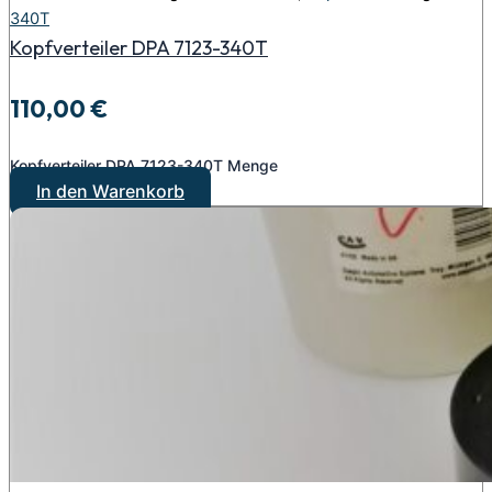
340T
Kopfverteiler DPA 7123-340T
110,00
€
Kopfverteiler DPA 7123-340T Menge
In den Warenkorb