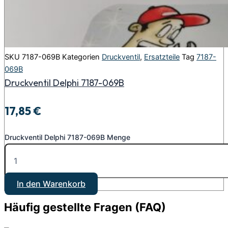
SKU
7187-069B
Kategorien
Druckventil
,
Ersatzteile
Tag
7187-
069B
Druckventil Delphi 7187-069B
17,85
€
Druckventil Delphi 7187-069B Menge
In den Warenkorb
Häufig gestellte Fragen (FAQ)