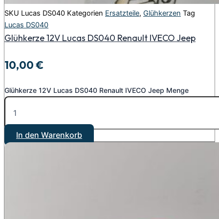
SKU
Lucas DS040
Kategorien
Ersatzteile
,
Glühkerzen
Tag
Lucas DS040
Glühkerze 12V Lucas DS040 Renault IVECO Jeep
10,00
€
Glühkerze 12V Lucas DS040 Renault IVECO Jeep Menge
In den Warenkorb