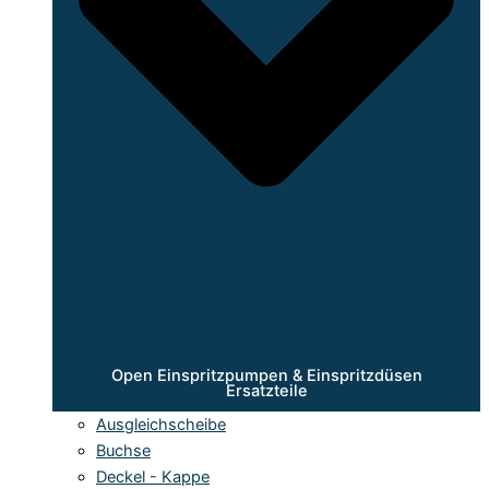
Open Einspritzpumpen & Einspritzdüsen
Ersatzteile
Ausgleichscheibe
Buchse
Deckel - Kappe