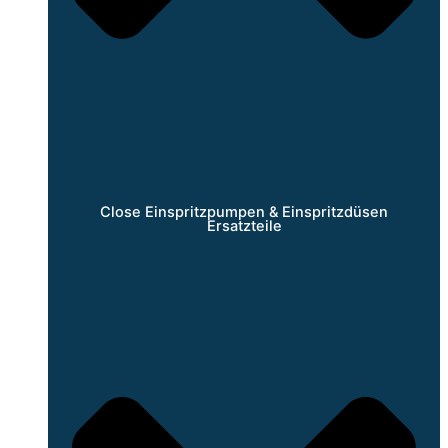
Close Einspritzpumpen & Einspritzdüsen
Ersatzteile