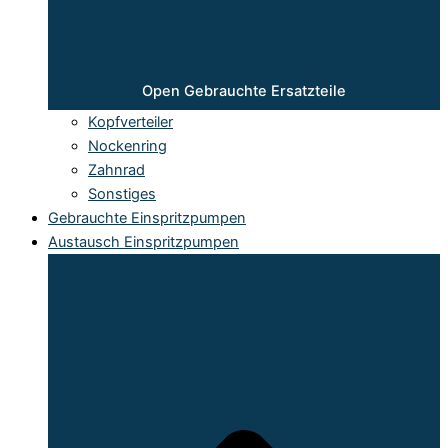
Open Gebrauchte Ersatzteile
Kopfverteiler
Nockenring
Zahnrad
Sonstiges
Gebrauchte Einspritzpumpen
Austausch Einspritzpumpen