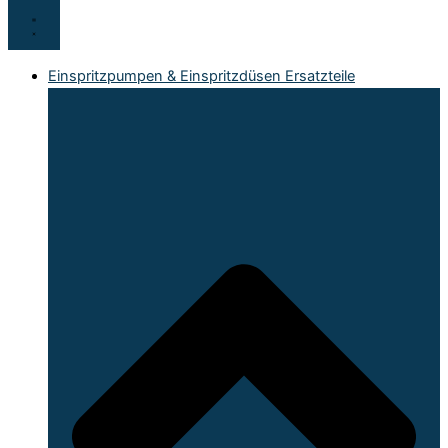
Einspritzpumpen & Einspritzdüsen Ersatzteile