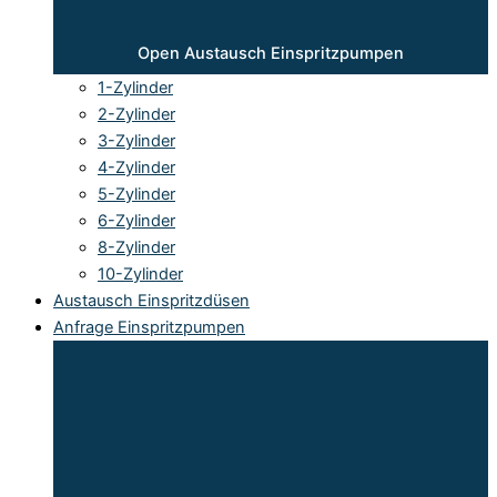
Open Austausch Einspritzpumpen
1-Zylinder
2-Zylinder
3-Zylinder
4-Zylinder
5-Zylinder
6-Zylinder
8-Zylinder
10-Zylinder
Austausch Einspritzdüsen
Anfrage Einspritzpumpen