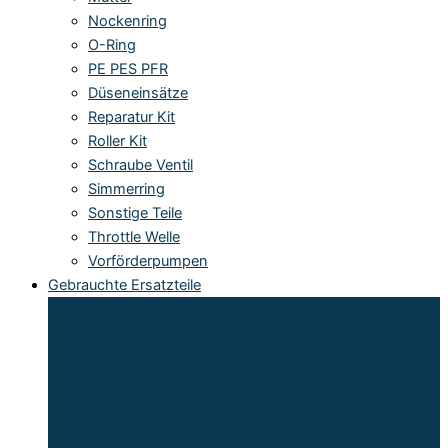
Nockenring
O-Ring
PE PES PFR
Düseneinsätze
Reparatur Kit
Roller Kit
Schraube Ventil
Simmerring
Sonstige Teile
Throttle Welle
Vorförderpumpen
Gebrauchte Ersatzteile