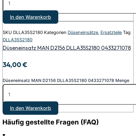
In den Warenkorb
SKU
DLLA35S2180
Kategorien
Düseneinsätze
,
Ersatzteile
Tag
DLLA35S2180
Düseneinsatz MAN D2156 DLLA35S2180 0433271078
34,00
€
Düseneinsatz MAN D2156 DLLA35S2180 0433271078 Menge
In den Warenkorb
Häufig gestellte Fragen (FAQ)