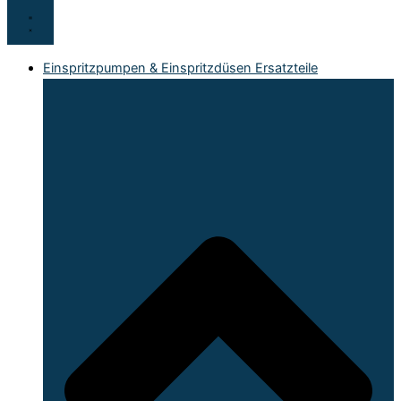
Einspritzpumpen & Einspritzdüsen Ersatzteile