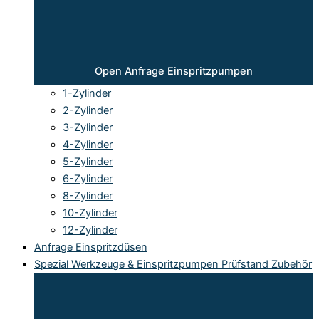
Open Anfrage Einspritzpumpen
1-Zylinder
2-Zylinder
3-Zylinder
4-Zylinder
5-Zylinder
6-Zylinder
8-Zylinder
10-Zylinder
12-Zylinder
Anfrage Einspritzdüsen
Spezial Werkzeuge & Einspritzpumpen Prüfstand Zubehör