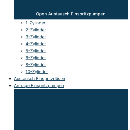
Open Austausch Einspritzpumpen
1-Zylinder
2-Zylinder
3-Zylinder
4-Zylinder
5-Zylinder
6-Zylinder
8-Zylinder
10-Zylinder
Austausch Einspritzdüsen
Anfrage Einspritzpumpen