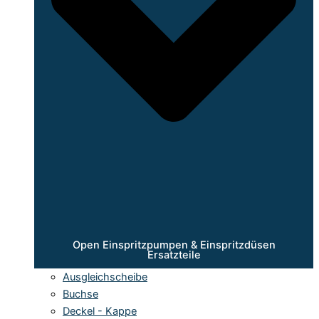
Open Einspritzpumpen & Einspritzdüsen
Ersatzteile
Ausgleichscheibe
Buchse
Deckel - Kappe