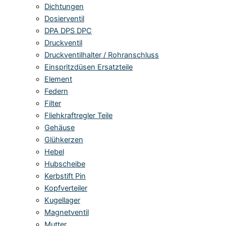
Dichtungen
Dosierventil
DPA DPS DPC
Druckventil
Druckventilhalter / Rohranschluss
Einspritzdüsen Ersatzteile
Element
Federn
Filter
Fliehkraftregler Teile
Gehäuse
Glühkerzen
Hebel
Hubscheibe
Kerbstift Pin
Kopfverteiler
Kugellager
Magnetventil
Mutter