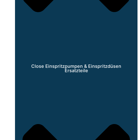
Close Einspritzpumpen & Einspritzdüsen
Ersatzteile