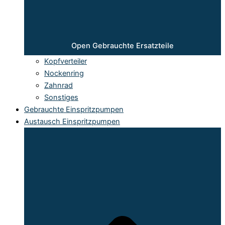
Open Gebrauchte Ersatzteile
Kopfverteiler
Nockenring
Zahnrad
Sonstiges
Gebrauchte Einspritzpumpen
Austausch Einspritzpumpen