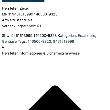
Hersteller: Zexel
MPN: 9461613999 146500-9323
Artikelzustand: Neu
Verpackungseinheit: Q1
SKU:
9461613999 146500-9323
Kategorien:
Ersatzteile
,
Gehäuse
Tags:
146500-9323
,
9461613999
Hersteller Informationen & Sicherheitshinweise