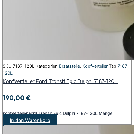
SKU
7187-120L
Kategorien
Ersatzteile
,
Kopfverteiler
Tag
7187-
120L
Kopfverteiler Ford Transit Epic Delphi 7187-120L
190,00
€
Kopfverteiler Ford Transit Epic Delphi 7187-120L Menge
In den Warenkorb