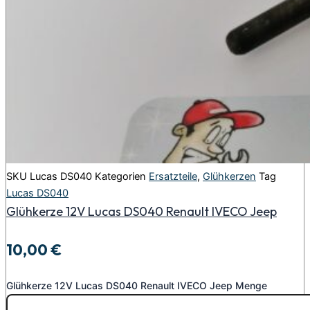
SKU
Lucas DS040
Kategorien
Ersatzteile
,
Glühkerzen
Tag
Lucas DS040
Glühkerze 12V Lucas DS040 Renault IVECO Jeep
10,00
€
Glühkerze 12V Lucas DS040 Renault IVECO Jeep Menge