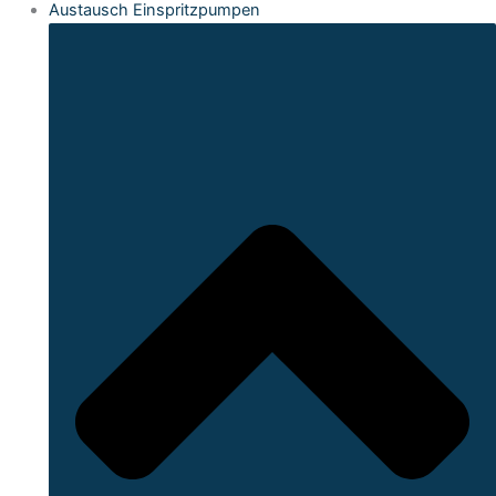
Austausch Einspritzpumpen