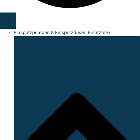
Einspritzpumpen & Einspritzdüsen Ersatzteile