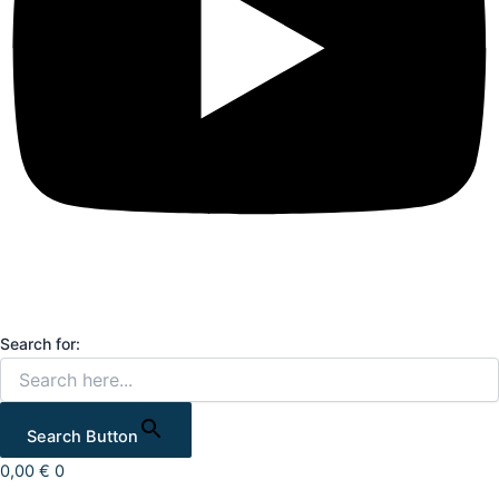
Search for:
Search Button
0,00
€
0