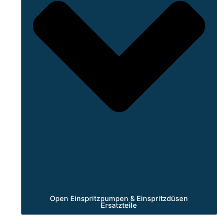
Open Einspritzpumpen & Einspritzdüsen
Ersatzteile