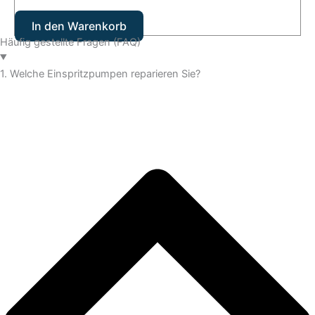
In den Warenkorb
Häufig gestellte Fragen (FAQ)
1. Welche Einspritzpumpen reparieren Sie?