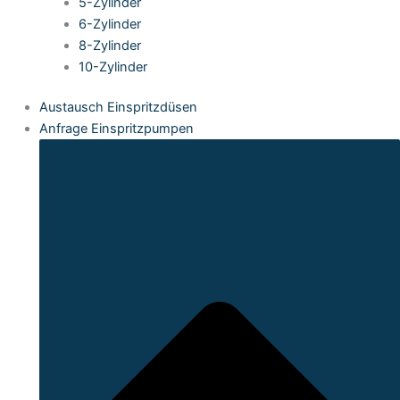
5-Zylinder
6-Zylinder
8-Zylinder
10-Zylinder
Austausch Einspritzdüsen
Anfrage Einspritzpumpen