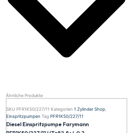
Ähnliche Produkte
SKU
PFR1K50/227/11
Kategorien
1 Zylinder Shop
,
Einspritzpumpen
Tag
PFR1K50/227/11
Diesel Einspritzpumpe Farymann