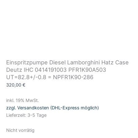
Einspritzpumpe Diesel Lamborghini Hatz Case
Deutz IHC 0414191003 PFR1K90A503
UT=82.8+/-0.8 = NPFR1K90-286
320,00
€
inkl. 19% MwSt.
zzgl. Versandkosten (DHL-Express möglich)
Lieferzeit: 3-5 Tage
Nicht vorrätig