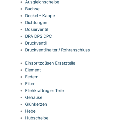
Ausgleichscheibe
Buchse
Deckel - Kappe
Dichtungen
Dosierventil
DPA DPS DPC
Druckventil
Druckventilhalter / Rohranschluss
Einspritzdüsen Ersatzteile
Element
Federn
Filter
Fliehkraftregler Teile
Gehäuse
Glühkerzen
Hebel
Hubscheibe