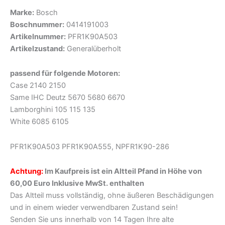
Marke:
Bosch
Boschnummer:
0414191003
Artikelnummer:
PFR1K90A503
Artikelzustand:
Generalüberholt
passend für folgende Motoren:
Case 2140 2150
Same IHC Deutz 5670 5680 6670
Lamborghini 105 115 135
White 6085 6105
PFR1K90A503 PFR1K90A555, NPFR1K90-286
Achtung:
Im Kaufpreis ist ein Altteil Pfand in Höhe von
60,00 Euro Inklusive MwSt. enthalten
Das Altteil muss vollständig, ohne äußeren Beschädigungen
und in einem wieder verwendbaren Zustand sein!
Senden Sie uns innerhalb von 14 Tagen Ihre alte