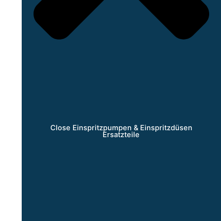
Close Einspritzpumpen & Einspritzdüsen
Ersatzteile