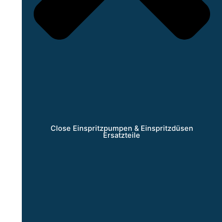
Close Einspritzpumpen & Einspritzdüsen
Ersatzteile