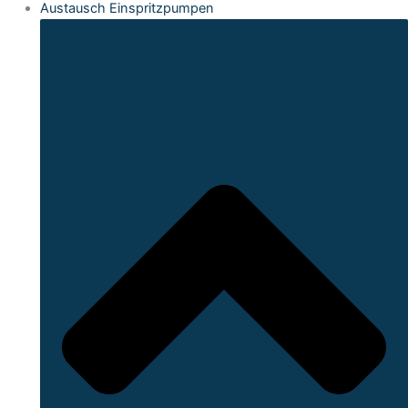
Austausch Einspritzpumpen