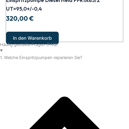
Einspritzpumpe Diesel Hela PFR1A85/2
UT=95,0+/-0,4
320,00
€
In den Warenkorb
Häufig gestellte Fragen (FAQ)
1. Welche Einspritzpumpen reparieren Sie?