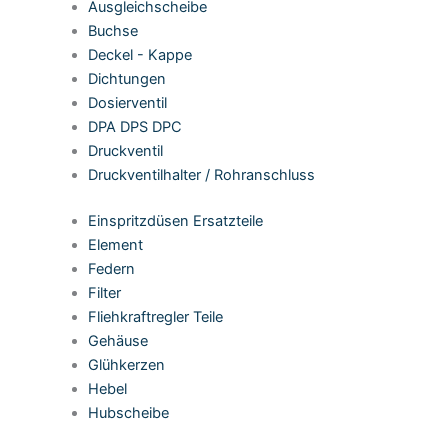
Ausgleichscheibe
Buchse
Deckel - Kappe
Dichtungen
Dosierventil
DPA DPS DPC
Druckventil
Druckventilhalter / Rohranschluss
Einspritzdüsen Ersatzteile
Element
Federn
Filter
Fliehkraftregler Teile
Gehäuse
Glühkerzen
Hebel
Hubscheibe