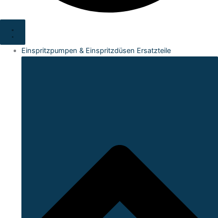
Einspritzpumpen & Einspritzdüsen Ersatzteile