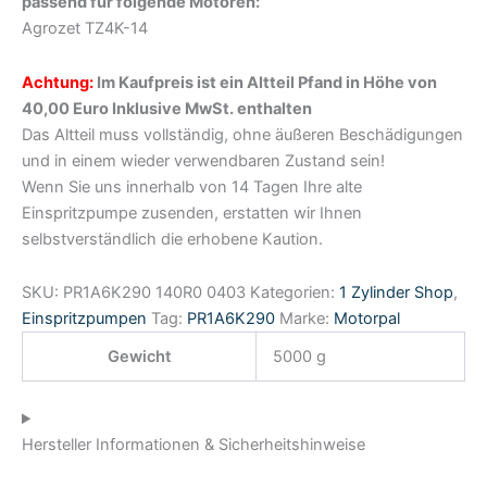
passend für folgende Motoren:
Agrozet TZ4K-14
Achtung:
Im Kaufpreis ist ein Altteil Pfand in Höhe von
40,00 Euro Inklusive MwSt. enthalten
Das Altteil muss vollständig, ohne äußeren Beschädigungen
und in einem wieder verwendbaren Zustand sein!
Wenn Sie uns innerhalb von 14 Tagen Ihre alte
Einspritzpumpe zusenden, erstatten wir Ihnen
selbstverständlich die erhobene Kaution.
SKU:
PR1A6K290 140R0 0403
Kategorien:
1 Zylinder Shop
,
Einspritzpumpen
Tag:
PR1A6K290
Marke:
Motorpal
Gewicht
5000 g
Hersteller Informationen & Sicherheitshinweise