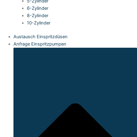
5-Zylinder
6-Zylinder
8-Zylinder
10-Zylinder
Austausch Einspritzdüsen
Anfrage Einspritzpumpen