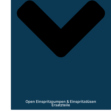
Open Einspritzpumpen & Einspritzdüsen
Ersatzteile