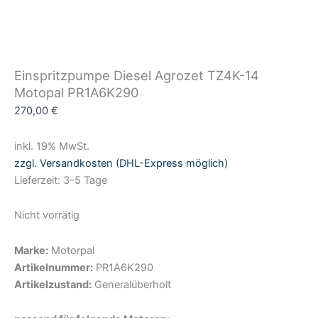
Einspritzpumpe Diesel Agrozet TZ4K-14
Motopal PR1A6K290
270,00
€
inkl. 19% MwSt.
zzgl. Versandkosten (DHL-Express möglich)
Lieferzeit: 3-5 Tage
Nicht vorrätig
Marke:
Motorpal
Artikelnummer:
PR1A6K290
Artikelzustand:
Generalüberholt