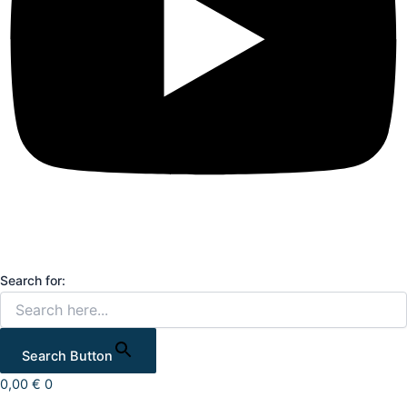
Search for:
Search Button
0,00
€
0