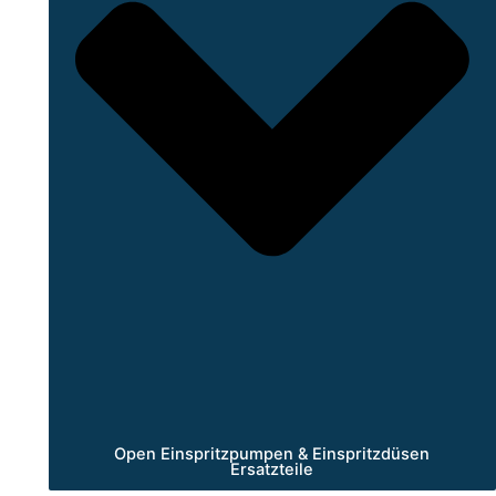
Open Einspritzpumpen & Einspritzdüsen
Ersatzteile