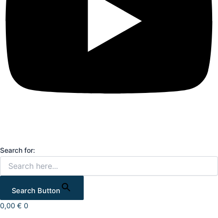
Search for:
Search Button
0,00
€
0