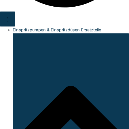
Einspritzpumpen & Einspritzdüsen Ersatzteile