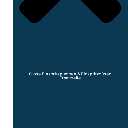
Close Einspritzpumpen & Einspritzdüsen
Ersatzteile