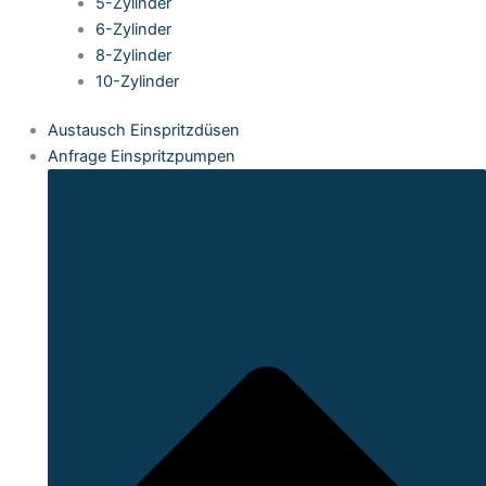
5-Zylinder
6-Zylinder
8-Zylinder
10-Zylinder
Austausch Einspritzdüsen
Anfrage Einspritzpumpen