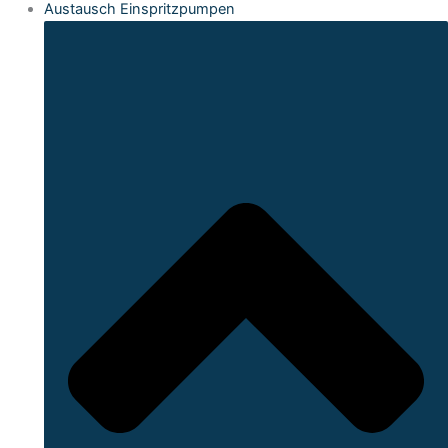
Austausch Einspritzpumpen