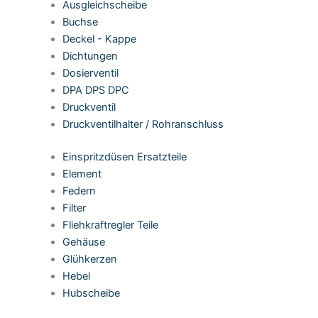
Ausgleichscheibe
Buchse
Deckel - Kappe
Dichtungen
Dosierventil
DPA DPS DPC
Druckventil
Druckventilhalter / Rohranschluss
Einspritzdüsen Ersatzteile
Element
Federn
Filter
Fliehkraftregler Teile
Gehäuse
Glühkerzen
Hebel
Hubscheibe