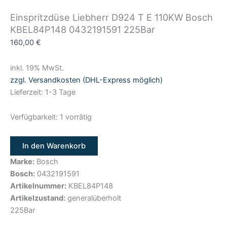
Einspritzdüse Liebherr D924 T E 110KW Bosch
KBEL84P148 0432191591 225Bar
160,00
€
inkl. 19% MwSt.
zzgl. Versandkosten (DHL-Express möglich)
Lieferzeit: 1-3 Tage
Verfügbarkeit:
1 vorrätig
In den Warenkorb
Marke:
Bosch
Bosch:
0432191591
Artikelnummer:
KBEL84P148
Artikelzustand:
generalüberholt
225Bar