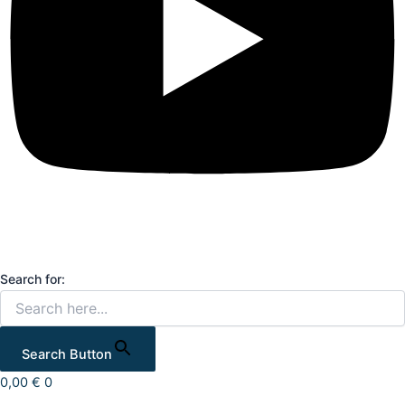
Search for:
Search Button
0,00
€
0