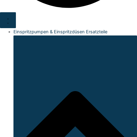
Einspritzpumpen & Einspritzdüsen Ersatzteile