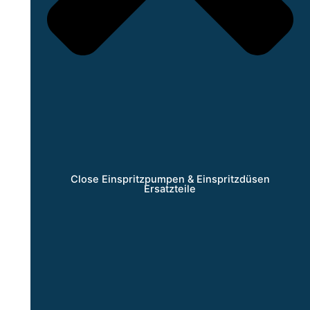
Close Einspritzpumpen & Einspritzdüsen
Ersatzteile