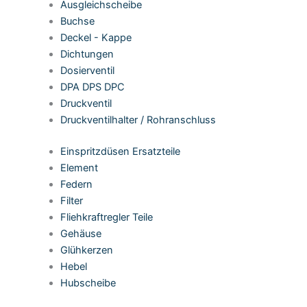
Ausgleichscheibe
Buchse
Deckel - Kappe
Dichtungen
Dosierventil
DPA DPS DPC
Druckventil
Druckventilhalter / Rohranschluss
Einspritzdüsen Ersatzteile
Element
Federn
Filter
Fliehkraftregler Teile
Gehäuse
Glühkerzen
Hebel
Hubscheibe