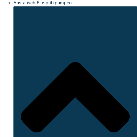
Austausch Einspritzpumpen