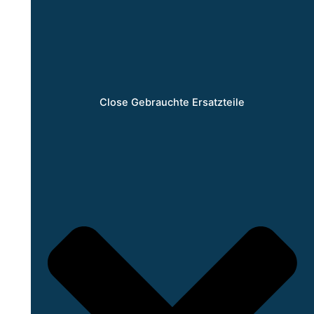
Close Gebrauchte Ersatzteile