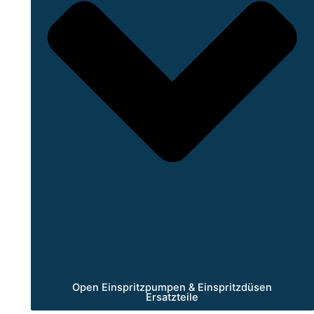
Open Einspritzpumpen & Einspritzdüsen
Ersatzteile