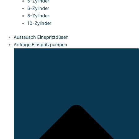
5-Zylinder
6-Zylinder
8-Zylinder
10-Zylinder
Austausch Einspritzdüsen
Anfrage Einspritzpumpen