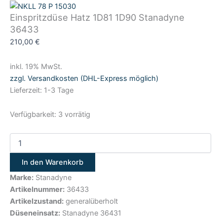
Einspritzdüse Hatz 1D81 1D90 Stanadyne
36433
210,00
€
inkl. 19% MwSt.
zzgl. Versandkosten (DHL-Express möglich)
Lieferzeit: 1-3 Tage
Verfügbarkeit:
3 vorrätig
In den Warenkorb
Marke:
Stanadyne
Artikelnummer:
36433
Artikelzustand:
generalüberholt
Düseneinsatz:
Stanadyne 36431