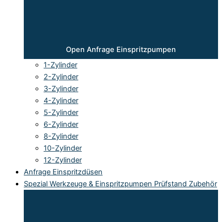
Open Anfrage Einspritzpumpen
1-Zylinder
2-Zylinder
3-Zylinder
4-Zylinder
5-Zylinder
6-Zylinder
8-Zylinder
10-Zylinder
12-Zylinder
Anfrage Einspritzdüsen
Spezial Werkzeuge & Einspritzpumpen Prüfstand Zubehör