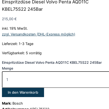
Einspritzdüse Diesel Volvo Penta AQD11C
KBEL75S22 245Bar
215,00
€
inkl. 19% MwSt.
zzgl. Versandkosten (DHL-Express möglich)
Lieferzeit: 1-3 Tage
Verfügbarkeit:
5 vorrätig
Einspritzdüse Diesel Volvo Penta AQD11C KBEL75S22 245Bar
Menge
In den Warenkorb
Mark:
Bosch