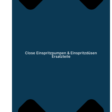
Close Einspritzpumpen & Einspritzdüsen
Ersatzteile