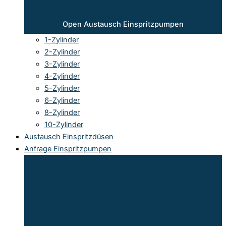
Open Austausch Einspritzpumpen
1-Zylinder
2-Zylinder
3-Zylinder
4-Zylinder
5-Zylinder
6-Zylinder
8-Zylinder
10-Zylinder
Austausch Einspritzdüsen
Anfrage Einspritzpumpen