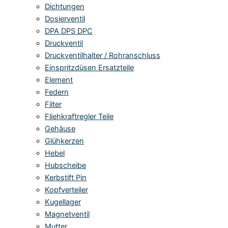
Dichtungen
Dosierventil
DPA DPS DPC
Druckventil
Druckventilhalter / Rohranschluss
Einspritzdüsen Ersatzteile
Element
Federn
Filter
Fliehkraftregler Teile
Gehäuse
Glühkerzen
Hebel
Hubscheibe
Kerbstift Pin
Kopfverteiler
Kugellager
Magnetventil
Mutter