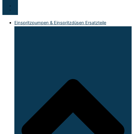
Einspritzpumpen & Einspritzdüsen Ersatzteile