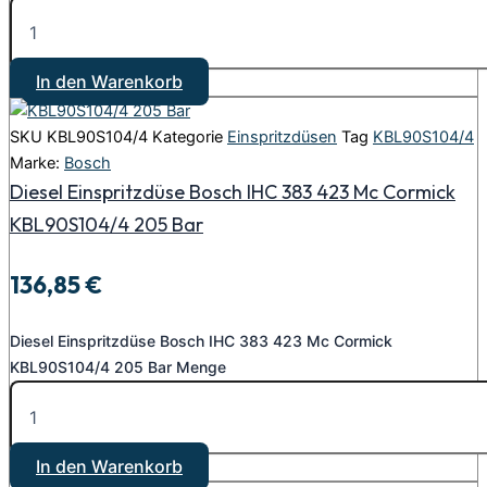
In den Warenkorb
SKU
KBL90S104/4
Kategorie
Einspritzdüsen
Tag
KBL90S104/4
Marke:
Bosch
Diesel Einspritzdüse Bosch IHC 383 423 Mc Cormick
KBL90S104/4 205 Bar
136,85
€
Diesel Einspritzdüse Bosch IHC 383 423 Mc Cormick
KBL90S104/4 205 Bar Menge
In den Warenkorb