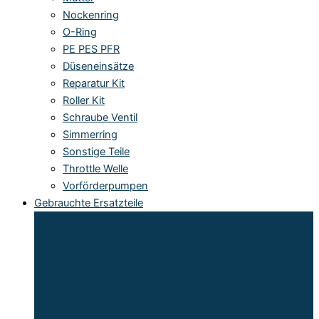
Nockenring
O-Ring
PE PES PFR
Düseneinsätze
Reparatur Kit
Roller Kit
Schraube Ventil
Simmerring
Sonstige Teile
Throttle Welle
Vorförderpumpen
Gebrauchte Ersatzteile