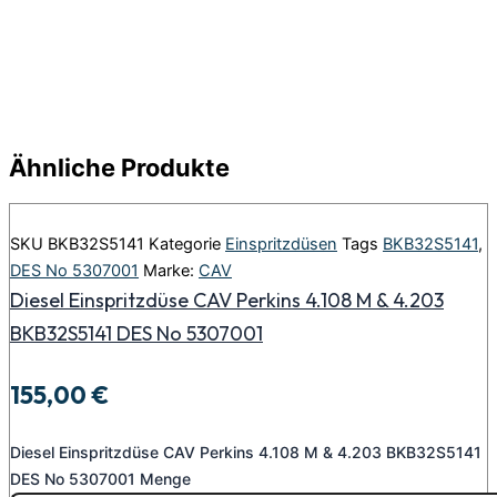
Ähnliche Produkte
SKU
BKB32S5141
Kategorie
Einspritzdüsen
Tags
BKB32S5141
,
DES No 5307001
Marke:
CAV
Diesel Einspritzdüse CAV Perkins 4.108 M & 4.203
BKB32S5141 DES No 5307001
155,00
€
Diesel Einspritzdüse CAV Perkins 4.108 M & 4.203 BKB32S5141
DES No 5307001 Menge