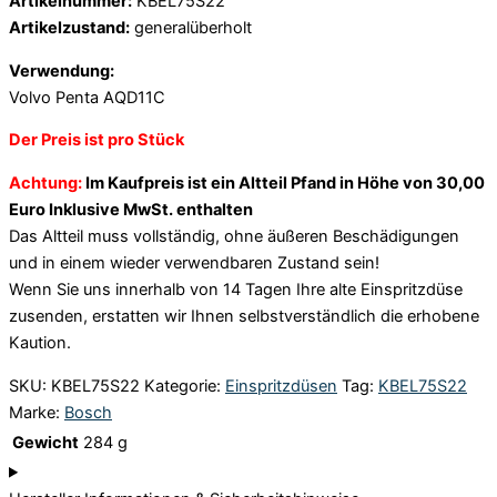
Artikelnummer:
KBEL75S22
Artikelzustand:
generalüberholt
Verwendung:
Volvo Penta AQD11C
Der Preis ist pro Stück
Achtung:
Im Kaufpreis ist ein Altteil Pfand in Höhe von 30,00
Euro Inklusive MwSt. enthalten
Das Altteil muss vollständig, ohne äußeren Beschädigungen
und in einem wieder verwendbaren Zustand sein!
Wenn Sie uns innerhalb von 14 Tagen Ihre alte Einspritzdüse
zusenden, erstatten wir Ihnen selbstverständlich die erhobene
Kaution.
SKU:
KBEL75S22
Kategorie:
Einspritzdüsen
Tag:
KBEL75S22
Marke:
Bosch
Gewicht
284 g