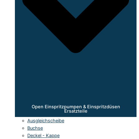
Open Einspritzpumpen & Einspritzdüsen
Ersatzteile
Ausgleichscheibe
Buchse
Deckel - Kappe