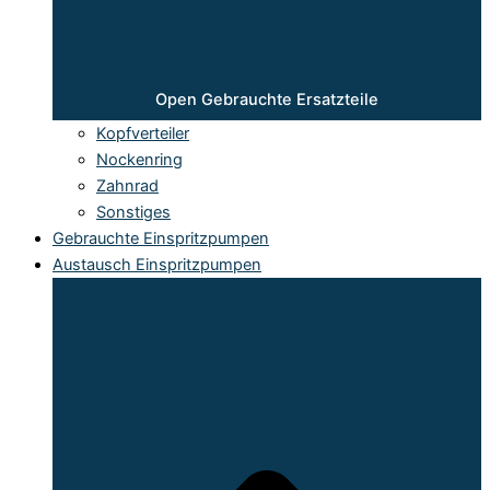
Open Gebrauchte Ersatzteile
Kopfverteiler
Nockenring
Zahnrad
Sonstiges
Gebrauchte Einspritzpumpen
Austausch Einspritzpumpen