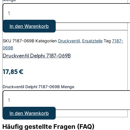
In den Warenkorb
SKU
7187-069B
Kategorien
Druckventil
,
Ersatzteile
Tag
7187-
069B
Druckventil Delphi 7187-069B
17,85
€
Druckventil Delphi 7187-069B Menge
In den Warenkorb
Häufig gestellte Fragen (FAQ)