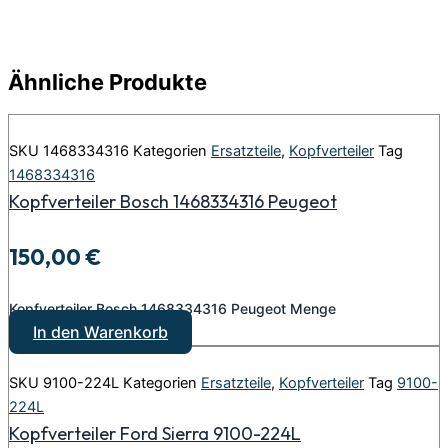
Ähnliche Produkte
SKU
1468334316
Kategorien
Ersatzteile
,
Kopfverteiler
Tag
1468334316
Kopfverteiler Bosch 1468334316 Peugeot
150,00
€
Kopfverteiler Bosch 1468334316 Peugeot Menge
In den Warenkorb
SKU
9100-224L
Kategorien
Ersatzteile
,
Kopfverteiler
Tag
9100-
224L
Kopfverteiler Ford Sierra 9100-224L