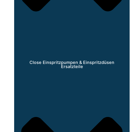
Close Einspritzpumpen & Einspritzdüsen
Ersatzteile