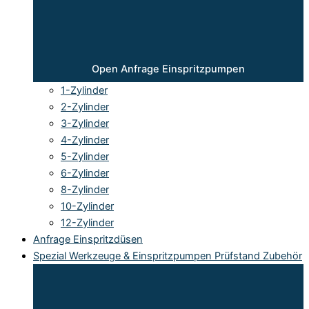
Open Anfrage Einspritzpumpen
1-Zylinder
2-Zylinder
3-Zylinder
4-Zylinder
5-Zylinder
6-Zylinder
8-Zylinder
10-Zylinder
12-Zylinder
Anfrage Einspritzdüsen
Spezial Werkzeuge & Einspritzpumpen Prüfstand Zubehör