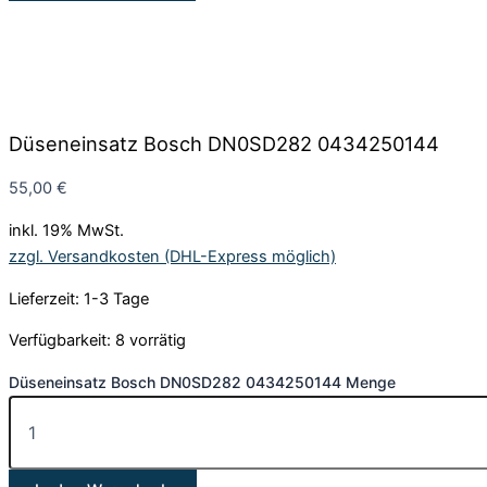
Düseneinsatz Bosch DN0SD282 0434250144
55,00
€
inkl. 19% MwSt.
zzgl. Versandkosten (DHL-Express möglich)
Lieferzeit: 1-3 Tage
Verfügbarkeit:
8 vorrätig
Düseneinsatz Bosch DN0SD282 0434250144 Menge