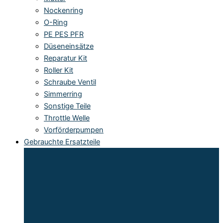
Nockenring
O-Ring
PE PES PFR
Düseneinsätze
Reparatur Kit
Roller Kit
Schraube Ventil
Simmerring
Sonstige Teile
Throttle Welle
Vorförderpumpen
Gebrauchte Ersatzteile