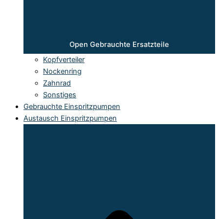
Open Gebrauchte Ersatzteile
Kopfverteiler
Nockenring
Zahnrad
Sonstiges
Gebrauchte Einspritzpumpen
Austausch Einspritzpumpen