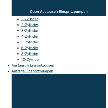
Open Austausch Einspritzpumpen
1-Zylinder
2-Zylinder
3-Zylinder
4-Zylinder
5-Zylinder
6-Zylinder
8-Zylinder
10-Zylinder
Austausch Einspritzdüsen
Anfrage Einspritzpumpen