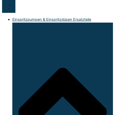
Einspritzpumpen & Einspritzdüsen Ersatzteile