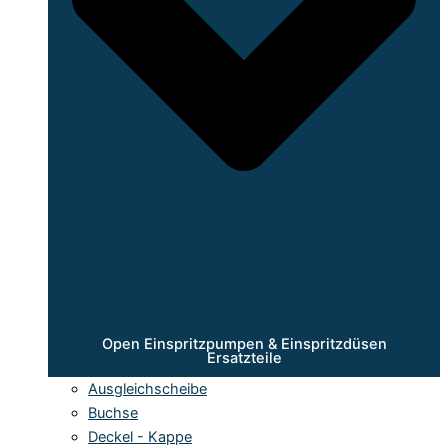
Open Einspritzpumpen & Einspritzdüsen
Ersatzteile
Ausgleichscheibe
Buchse
Deckel - Kappe