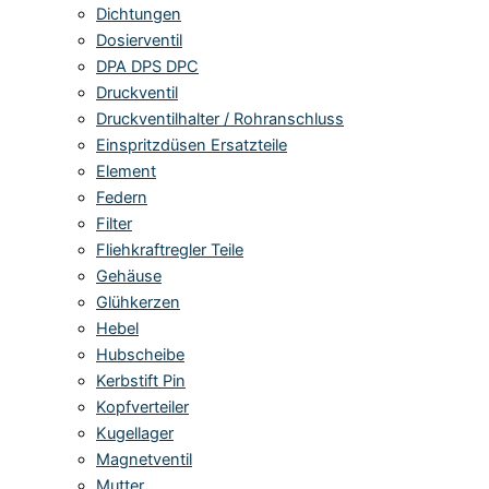
Dichtungen
Dosierventil
DPA DPS DPC
Druckventil
Druckventilhalter / Rohranschluss
Einspritzdüsen Ersatzteile
Element
Federn
Filter
Fliehkraftregler Teile
Gehäuse
Glühkerzen
Hebel
Hubscheibe
Kerbstift Pin
Kopfverteiler
Kugellager
Magnetventil
Mutter