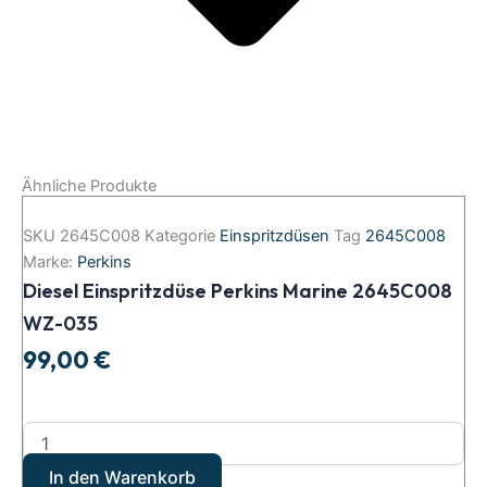
Ähnliche Produkte
SKU
2645C008
Kategorie
Einspritzdüsen
Tag
2645C008
Marke:
Perkins
Diesel Einspritzdüse Perkins Marine 2645C008
WZ-035
99,00
€
In den Warenkorb