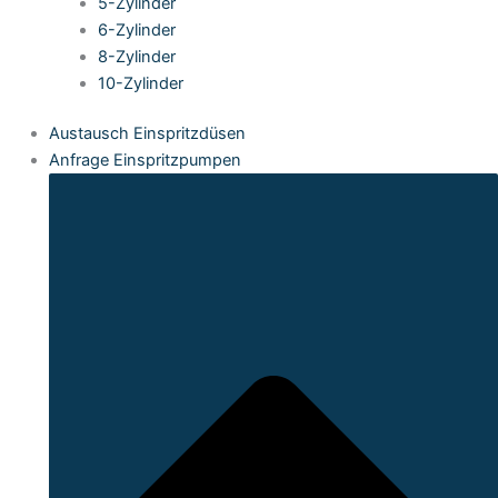
5-Zylinder
6-Zylinder
8-Zylinder
10-Zylinder
Austausch Einspritzdüsen
Anfrage Einspritzpumpen