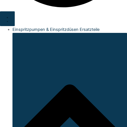
Einspritzpumpen & Einspritzdüsen Ersatzteile