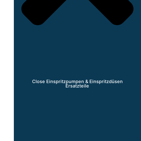
Close Einspritzpumpen & Einspritzdüsen
Ersatzteile