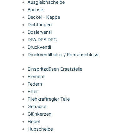
Ausgleichscheibe
Buchse
Deckel - Kappe
Dichtungen
Dosierventil
DPA DPS DPC
Druckventil
Druckventilhalter / Rohranschluss
Einspritzdüsen Ersatzteile
Element
Federn
Filter
Fliehkraftregler Teile
Gehäuse
Glühkerzen
Hebel
Hubscheibe