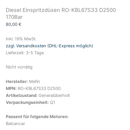
Diesel Einspritzdüsen RO-KBL67S33 D2500
170Bar
80,00
€
inkl. 19% MwSt.
zzgl. Versandkosten (DHL-Express möglich)
Lieferzeit: 3-5 Tage
Nicht vorrätig
Hersteller:
Mefin
MPN:
RO-KBL67S33 D2500
Artikelzustand:
Generalüberholt
Verpackungseinheit:
Q1
Passent für folgende Motoren:
Balcancar