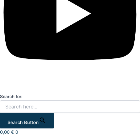
Search for:
Search Button
0,00
€
0