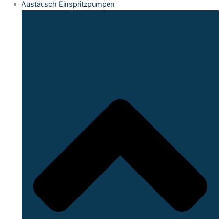
Austausch Einspritzpumpen