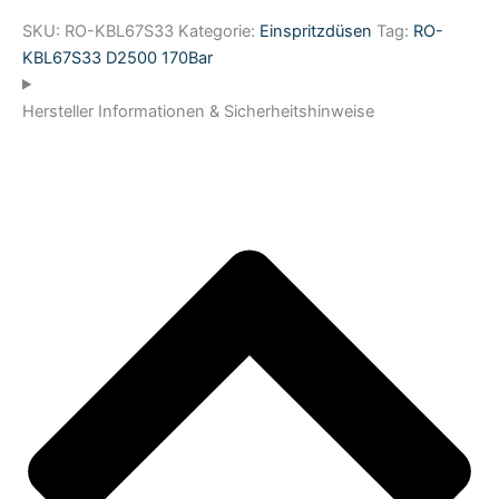
SKU:
RO-KBL67S33
Kategorie:
Einspritzdüsen
Tag:
RO-
KBL67S33 D2500 170Bar
Hersteller Informationen & Sicherheitshinweise