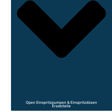
Open Einspritzpumpen & Einspritzdüsen
Ersatzteile