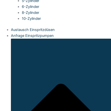
5-Zylinder
6-Zylinder
8-Zylinder
10-Zylinder
Austausch Einspritzdüsen
Anfrage Einspritzpumpen