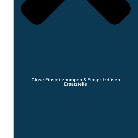
Close Einspritzpumpen & Einspritzdüsen
Ersatzteile