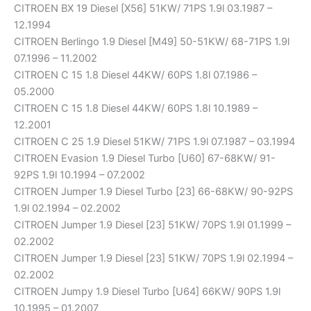
CITROEN BX 19 Diesel [X56] 51KW/ 71PS 1.9l 03.1987 –
12.1994
CITROEN Berlingo 1.9 Diesel [M49] 50-51KW/ 68-71PS 1.9l
07.1996 – 11.2002
CITROEN C 15 1.8 Diesel 44KW/ 60PS 1.8l 07.1986 –
05.2000
CITROEN C 15 1.8 Diesel 44KW/ 60PS 1.8l 10.1989 –
12.2001
CITROEN C 25 1.9 Diesel 51KW/ 71PS 1.9l 07.1987 – 03.1994
CITROEN Evasion 1.9 Diesel Turbo [U60] 67-68KW/ 91-
92PS 1.9l 10.1994 – 07.2002
CITROEN Jumper 1.9 Diesel Turbo [23] 66-68KW/ 90-92PS
1.9l 02.1994 – 02.2002
CITROEN Jumper 1.9 Diesel [23] 51KW/ 70PS 1.9l 01.1999 –
02.2002
CITROEN Jumper 1.9 Diesel [23] 51KW/ 70PS 1.9l 02.1994 –
02.2002
CITROEN Jumpy 1.9 Diesel Turbo [U64] 66KW/ 90PS 1.9l
10.1995 – 01.2007