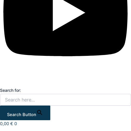
Search for:
Search Button
0,00
€
0