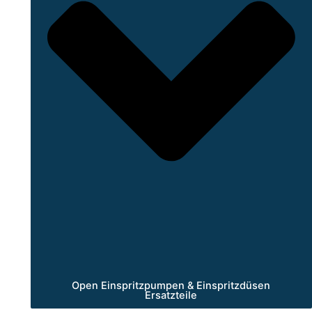
Open Einspritzpumpen & Einspritzdüsen
Ersatzteile