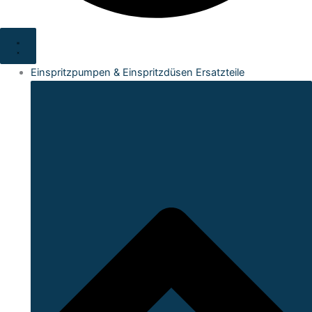
Einspritzpumpen & Einspritzdüsen Ersatzteile