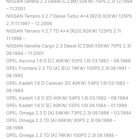
NISSAN Serena 2.3 Diesel [C23M] 55KW/ 75PS 2.3l 12.1994
– 11.2001
NISSAN Terrano II 2.7 Diesel Turbo 4×4 [R20] 92KW/ 125PS
2.7l 11.1997 – 12.2006
NISSAN Terrano II 2.7 TD 4×4 [R20] 92KW/ 125PS 2.7l
11.1998 –
NISSAN Vanette Cargo 2.3 Diesel [C23M] 55KW/ 75PS 2.3l
09.1994 – 11.2001
OPEL Ascona 1.6 D [C] 40KW/ 55PS 1.6l 03.1982 – 08.1988
OPEL Frontera 2.3 TD [A] (EU) 74KW/ 100PS 2.3l 09.1991 –
08.1995
OPEL Kadett 1.6 D Caravan [D] 40KW/ 54PS 1.6l 03.1982 –
08.1984
OPEL Kadett 1.6 D [D] 40KW/ 54PS 1.6l 03.1982 – 08.1984
OPEL Kadett 1.6 D [E] 40KW/ 55PS 1.6l 09.1984 – 01.1989
OPEL Omega 2.3 D [A] 54KW/ 73PS 2.3l 09.1986 – 03.1994
OPEL Omega 2.3 TD [A] 66KW/ 90PS 2.3l 09.1986 –
08.1988
OPEL Omega 2.3 TD [A] 74KW/ 100PS 2.3l 09.1988 –