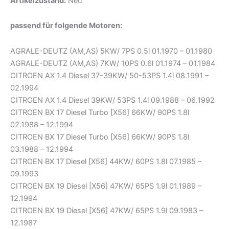
Artikelzustand:
Neu
passend für folgende Motoren:
AGRALE-DEUTZ (AM,AS) 5KW/ 7PS 0.5l 01.1970 – 01.1980
AGRALE-DEUTZ (AM,AS) 7KW/ 10PS 0.6l 01.1974 – 01.1984
CITROEN AX 1.4 Diesel 37-39KW/ 50-53PS 1.4l 08.1991 –
02.1994
CITROEN AX 1.4 Diesel 39KW/ 53PS 1.4l 09.1988 – 06.1992
CITROEN BX 17 Diesel Turbo [X56] 66KW/ 90PS 1.8l
02.1988 – 12.1994
CITROEN BX 17 Diesel Turbo [X56] 66KW/ 90PS 1.8l
03.1988 – 12.1994
CITROEN BX 17 Diesel [X56] 44KW/ 60PS 1.8l 07.1985 –
09.1993
CITROEN BX 19 Diesel [X56] 47KW/ 65PS 1.9l 01.1989 –
12.1994
CITROEN BX 19 Diesel [X56] 47KW/ 65PS 1.9l 09.1983 –
12.1987