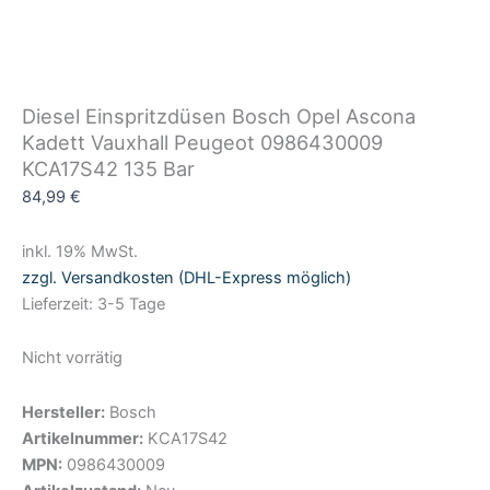
Diesel Einspritzdüsen Bosch Opel Ascona
Kadett Vauxhall Peugeot 0986430009
KCA17S42 135 Bar
84,99
€
inkl. 19% MwSt.
zzgl. Versandkosten (DHL-Express möglich)
Lieferzeit: 3-5 Tage
Nicht vorrätig
Hersteller:
Bosch
Artikelnummer:
KCA17S42
MPN:
0986430009