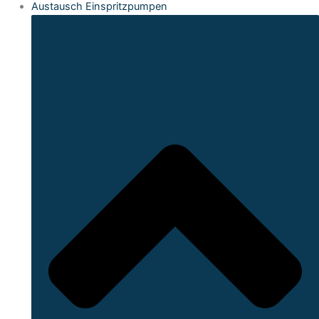
Austausch Einspritzpumpen