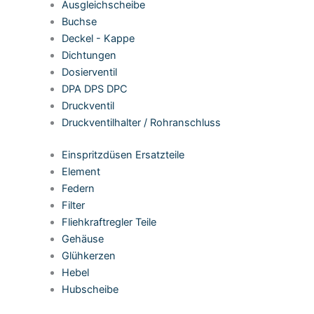
Ausgleichscheibe
Buchse
Deckel - Kappe
Dichtungen
Dosierventil
DPA DPS DPC
Druckventil
Druckventilhalter / Rohranschluss
Einspritzdüsen Ersatzteile
Element
Federn
Filter
Fliehkraftregler Teile
Gehäuse
Glühkerzen
Hebel
Hubscheibe