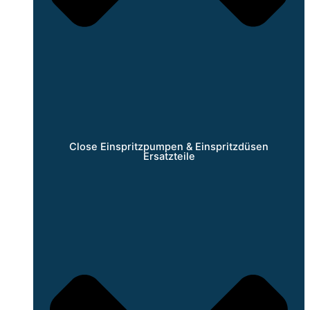
Close Einspritzpumpen & Einspritzdüsen
Ersatzteile