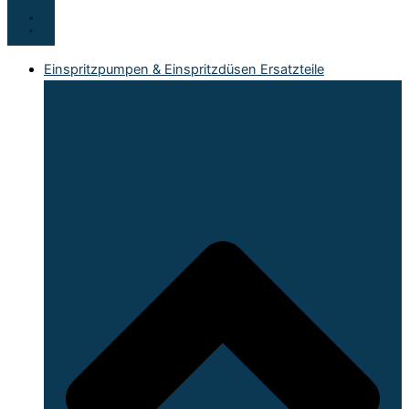
Einspritzpumpen & Einspritzdüsen Ersatzteile