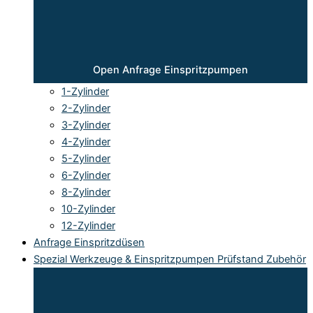
Open Anfrage Einspritzpumpen
1-Zylinder
2-Zylinder
3-Zylinder
4-Zylinder
5-Zylinder
6-Zylinder
8-Zylinder
10-Zylinder
12-Zylinder
Anfrage Einspritzdüsen
Spezial Werkzeuge & Einspritzpumpen Prüfstand Zubehör