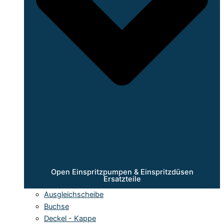
Open Einspritzpumpen & Einspritzdüsen
Ersatzteile
Ausgleichscheibe
Buchse
Deckel - Kappe