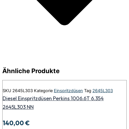
Ähnliche Produkte
SKU
2645L303
Kategorie
Einspritzdüsen
Tag
2645L303
Diesel Einspritzdüsen Perkins 1006.6T 6.354
2645L303 NN
140,00
€