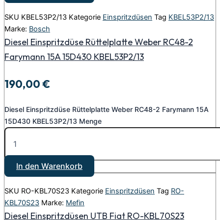
SKU
KBEL53P2/13
Kategorie
Einspritzdüsen
Tag
KBEL53P2/13
Marke:
Bosch
Diesel Einspritzdüse Rüttelplatte Weber RC48-2
Farymann 15A 15D430 KBEL53P2/13
190,00
€
Diesel Einspritzdüse Rüttelplatte Weber RC48-2 Farymann 15A
15D430 KBEL53P2/13 Menge
In den Warenkorb
SKU
RO-KBL70S23
Kategorie
Einspritzdüsen
Tag
RO-
KBL70S23
Marke:
Mefin
Diesel Einspritzdüsen UTB Fiat RO-KBL70S23