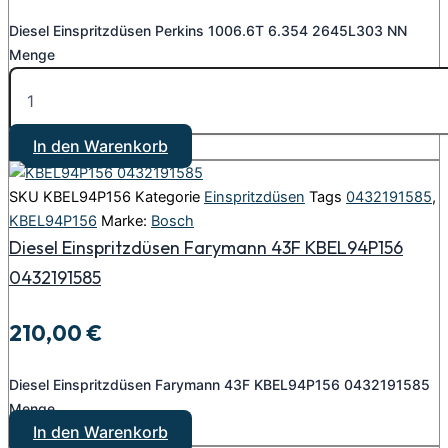
Diesel Einspritzdüsen Perkins 1006.6T 6.354 2645L303 NN
Menge
In den Warenkorb
SKU
KBEL94P156
Kategorie
Einspritzdüsen
Tags
0432191585
,
KBEL94P156
Marke:
Bosch
Diesel Einspritzdüsen Farymann 43F KBEL94P156
0432191585
210,00
€
Diesel Einspritzdüsen Farymann 43F KBEL94P156 0432191585
Menge
In den Warenkorb