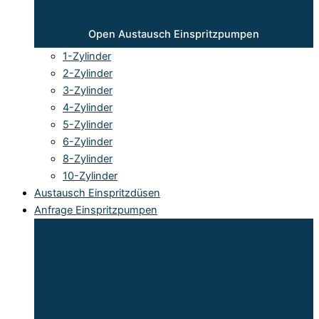
Open Austausch Einspritzpumpen
1-Zylinder
2-Zylinder
3-Zylinder
4-Zylinder
5-Zylinder
6-Zylinder
8-Zylinder
10-Zylinder
Austausch Einspritzdüsen
Anfrage Einspritzpumpen