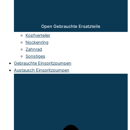
Open Gebrauchte Ersatzteile
Kopfverteiler
Nockenring
Zahnrad
Sonstiges
Gebrauchte Einspritzpumpen
Austausch Einspritzpumpen