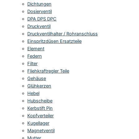
Dichtungen
Dosierventil
DPA DPS DPC
Druckventil
Druckventilhalter / Rohranschluss
Einspritzdüsen Ersatzteile
Element
Federn
Filter
Fliehkraftregler Teile
Gehäuse
Glühkerzen
Hebel
Hubscheibe
Kerbstift Pin
Kopfverteiler
Kugellager
Magnetventil
Mutter