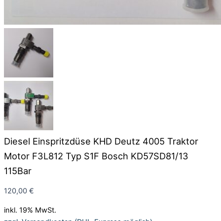
Diesel Einspritzdüse KHD Deutz 4005 Traktor
Motor F3L812 Typ S1F Bosch KD57SD81/13
115Bar
120,00
€
inkl. 19% MwSt.