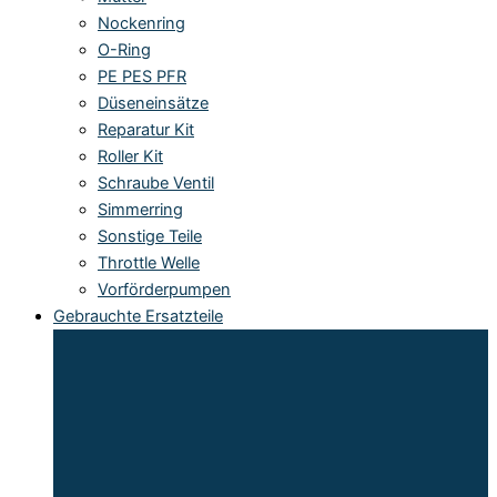
Nockenring
O-Ring
PE PES PFR
Düseneinsätze
Reparatur Kit
Roller Kit
Schraube Ventil
Simmerring
Sonstige Teile
Throttle Welle
Vorförderpumpen
Gebrauchte Ersatzteile