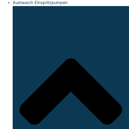
Austausch Einspritzpumpen