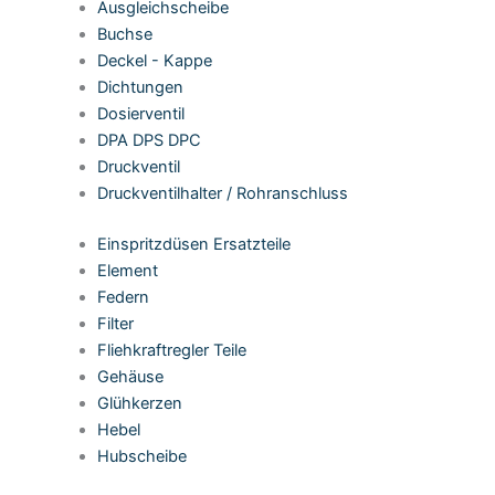
Ausgleichscheibe
Buchse
Deckel - Kappe
Dichtungen
Dosierventil
DPA DPS DPC
Druckventil
Druckventilhalter / Rohranschluss
Einspritzdüsen Ersatzteile
Element
Federn
Filter
Fliehkraftregler Teile
Gehäuse
Glühkerzen
Hebel
Hubscheibe