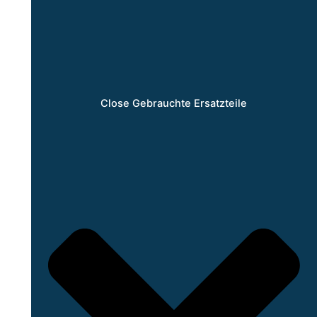
Close Gebrauchte Ersatzteile