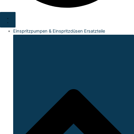
Einspritzpumpen & Einspritzdüsen Ersatzteile