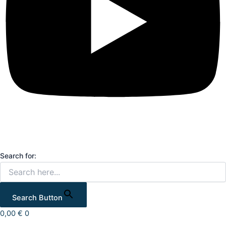
Search for:
Search Button
0,00
€
0