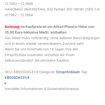
12.1962 – 12.1966
HANOMAG (RHEINSTAHL AG) Perfekt 300 18KW/ 25PS 1.4l
01.1962 – 12.1964
Achtung:
Im Kaufpreis ist ein Altteil Pfand in Höhe von
10,00 Euro Inklusive MwSt. enthalten
Das Altteil muss vollständig, ohne äußeren Beschädigungen
und in einem wieder verwendbarem Zustand sein!
Wenn Sie uns innerhalb von 14 Tagen Ihre alte
Einspritzdüse zusenden, erstatten wir Ihnen
selbstverständlich die erhobene Kaution.
SKU:
KB50SDA531/4
Kategorie:
Einspritzdüsen
Tag:
KB50SDA531/4
Hersteller Informationen & Sicherheitshinweise