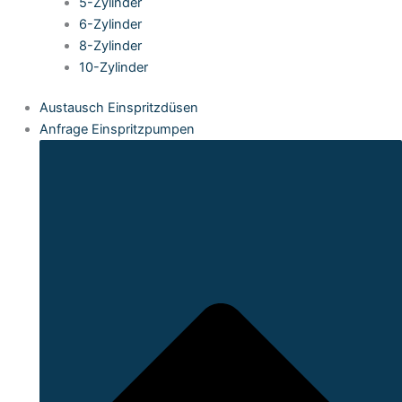
5-Zylinder
6-Zylinder
8-Zylinder
10-Zylinder
Austausch Einspritzdüsen
Anfrage Einspritzpumpen