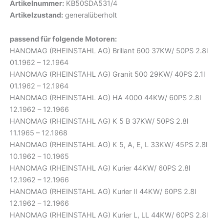
Artikelnummer:
KB50SDA531/4
Artikelzustand:
generalüberholt
passend für folgende Motoren:
HANOMAG (RHEINSTAHL AG) Brillant 600 37KW/ 50PS 2.8l
01.1962 – 12.1964
HANOMAG (RHEINSTAHL AG) Granit 500 29KW/ 40PS 2.1l
01.1962 – 12.1964
HANOMAG (RHEINSTAHL AG) HA 4000 44KW/ 60PS 2.8l
12.1962 – 12.1966
HANOMAG (RHEINSTAHL AG) K 5 B 37KW/ 50PS 2.8l
11.1965 – 12.1968
HANOMAG (RHEINSTAHL AG) K 5, A, E, L 33KW/ 45PS 2.8l
10.1962 – 10.1965
HANOMAG (RHEINSTAHL AG) Kurier 44KW/ 60PS 2.8l
12.1962 – 12.1966
HANOMAG (RHEINSTAHL AG) Kurier II 44KW/ 60PS 2.8l
12.1962 – 12.1966
HANOMAG (RHEINSTAHL AG) Kurier L, LL 44KW/ 60PS 2.8l