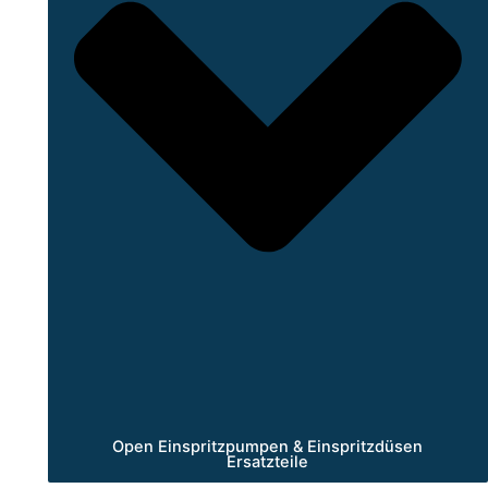
Open Einspritzpumpen & Einspritzdüsen
Ersatzteile