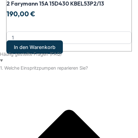
2 Farymann 15A 15D430 KBEL53P2/13
190,00
€
In den Warenkorb
Häufig gestellte Fragen (FAQ)
1. Welche Einspritzpumpen reparieren Sie?