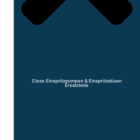
Close Einspritzpumpen & Einspritzdüsen
Ersatzteile