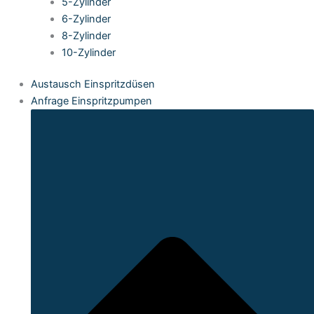
5-Zylinder
6-Zylinder
8-Zylinder
10-Zylinder
Austausch Einspritzdüsen
Anfrage Einspritzpumpen