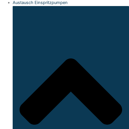
Austausch Einspritzpumpen