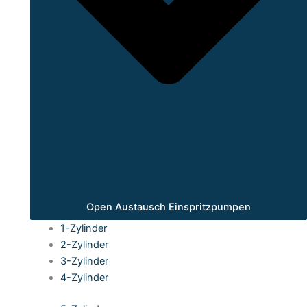
Open Austausch Einspritzpumpen
1-Zylinder
2-Zylinder
3-Zylinder
4-Zylinder