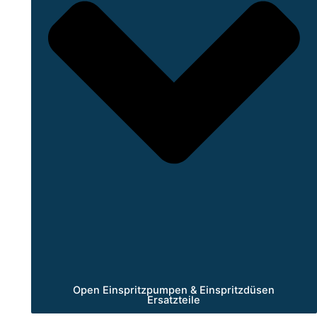
Open Einspritzpumpen & Einspritzdüsen
Ersatzteile