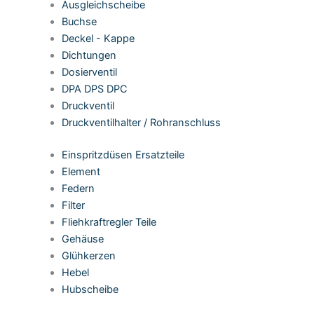
Ausgleichscheibe
Buchse
Deckel - Kappe
Dichtungen
Dosierventil
DPA DPS DPC
Druckventil
Druckventilhalter / Rohranschluss
Einspritzdüsen Ersatzteile
Element
Federn
Filter
Fliehkraftregler Teile
Gehäuse
Glühkerzen
Hebel
Hubscheibe