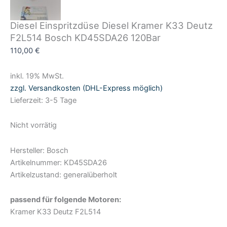
Diesel Einspritzdüse Diesel Kramer K33 Deutz
F2L514 Bosch KD45SDA26 120Bar
110,00
€
inkl. 19% MwSt.
zzgl. Versandkosten (DHL-Express möglich)
Lieferzeit: 3-5 Tage
Nicht vorrätig
Hersteller: Bosch
Artikelnummer: KD45SDA26
Artikelzustand: generalüberholt
passend für folgende Motoren:
Kramer K33 Deutz F2L514