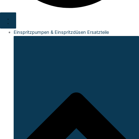
Einspritzpumpen & Einspritzdüsen Ersatzteile