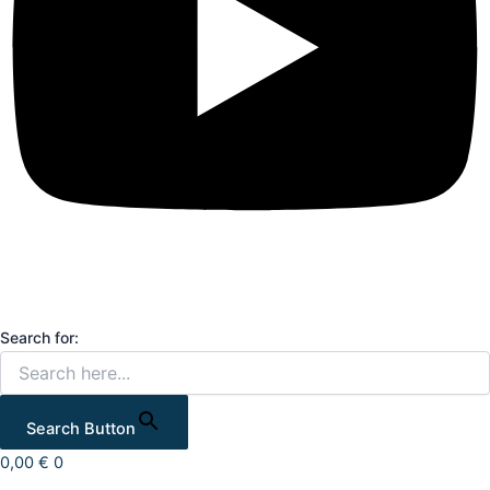
Search for:
Search Button
0,00
€
0