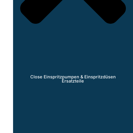
Close Einspritzpumpen & Einspritzdüsen
Ersatzteile