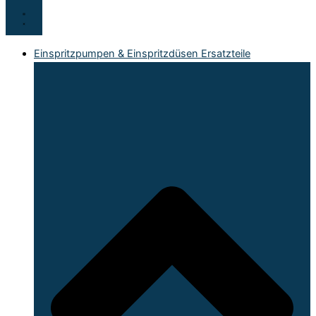
Einspritzpumpen & Einspritzdüsen Ersatzteile