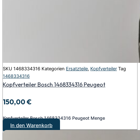
SKU
1468334316
Kategorien
Ersatzteile
,
Kopfverteiler
Tag
1468334316
Kopfverteiler Bosch 1468334316 Peugeot
150,00
€
Kopfverteiler Bosch 1468334316 Peugeot Menge
In den Warenkorb