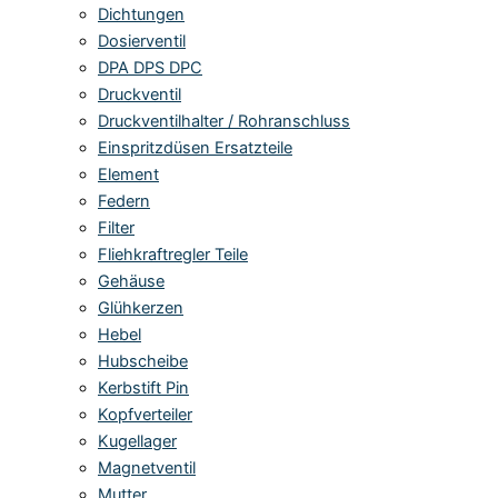
Dichtungen
Dosierventil
DPA DPS DPC
Druckventil
Druckventilhalter / Rohranschluss
Einspritzdüsen Ersatzteile
Element
Federn
Filter
Fliehkraftregler Teile
Gehäuse
Glühkerzen
Hebel
Hubscheibe
Kerbstift Pin
Kopfverteiler
Kugellager
Magnetventil
Mutter