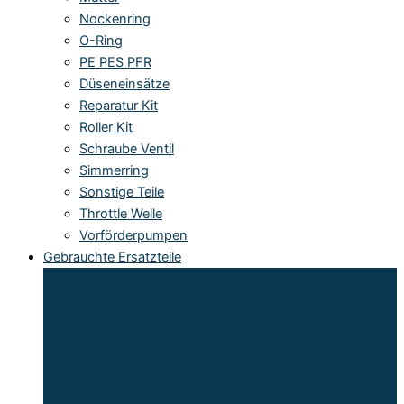
Nockenring
O-Ring
PE PES PFR
Düseneinsätze
Reparatur Kit
Roller Kit
Schraube Ventil
Simmerring
Sonstige Teile
Throttle Welle
Vorförderpumpen
Gebrauchte Ersatzteile