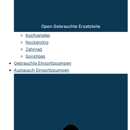
Open Gebrauchte Ersatzteile
Kopfverteiler
Nockenring
Zahnrad
Sonstiges
Gebrauchte Einspritzpumpen
Austausch Einspritzpumpen