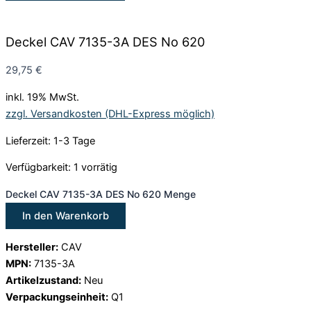
Deckel CAV 7135-3A DES No 620
29,75
€
inkl. 19% MwSt.
zzgl. Versandkosten (DHL-Express möglich)
Lieferzeit: 1-3 Tage
Verfügbarkeit:
1 vorrätig
Deckel CAV 7135-3A DES No 620 Menge
In den Warenkorb
Hersteller:
CAV
MPN:
7135-3A
Artikelzustand:
Neu
Verpackungseinheit:
Q1