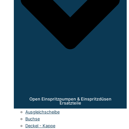
Open Einspritzpumpen & Einspritzdüsen
Ersatzteile
Ausgleichscheibe
Buchse
Deckel - Kappe