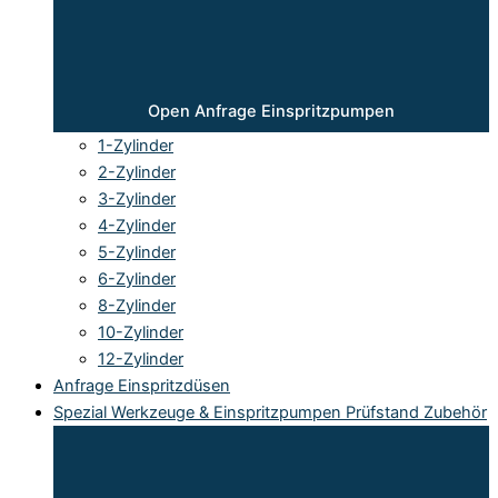
Open Anfrage Einspritzpumpen
1-Zylinder
2-Zylinder
3-Zylinder
4-Zylinder
5-Zylinder
6-Zylinder
8-Zylinder
10-Zylinder
12-Zylinder
Anfrage Einspritzdüsen
Spezial Werkzeuge & Einspritzpumpen Prüfstand Zubehör