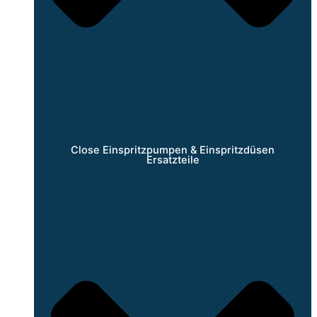
Close Einspritzpumpen & Einspritzdüsen
Ersatzteile