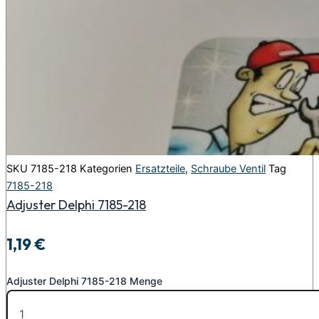
SKU
7185-218
Kategorien
Ersatzteile
,
Schraube Ventil
Tag
7185-218
Adjuster Delphi 7185-218
1,19
€
Adjuster Delphi 7185-218 Menge