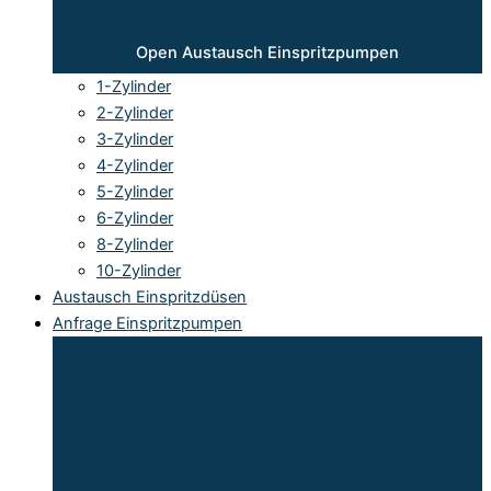
Open Austausch Einspritzpumpen
1-Zylinder
2-Zylinder
3-Zylinder
4-Zylinder
5-Zylinder
6-Zylinder
8-Zylinder
10-Zylinder
Austausch Einspritzdüsen
Anfrage Einspritzpumpen