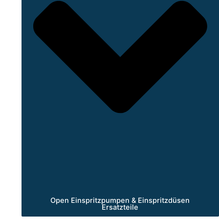
Open Einspritzpumpen & Einspritzdüsen
Ersatzteile