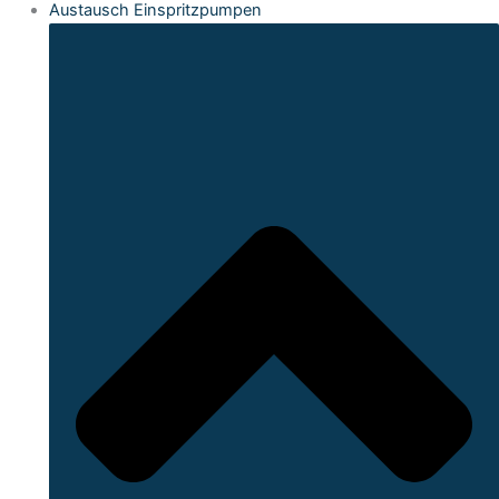
Austausch Einspritzpumpen