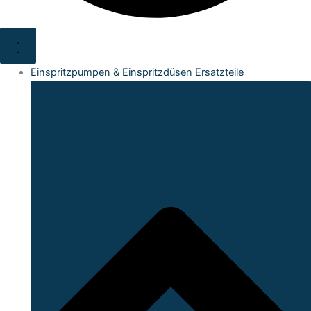
Einspritzpumpen & Einspritzdüsen Ersatzteile