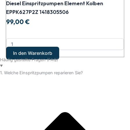
Diesel Einspritzpumpen Element Kolben
EPPK627P2Z 1418305506
99,00
€
In den Warenkorb
Häufig gestellte Fragen (FAQ)
1. Welche Einspritzpumpen reparieren Sie?