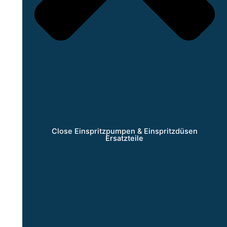
Close Einspritzpumpen & Einspritzdüsen
Ersatzteile