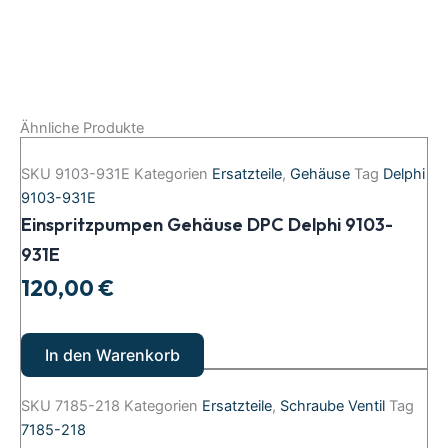
Ähnliche Produkte
SKU
9103-931E
Kategorien
Ersatzteile
,
Gehäuse
Tag
Delphi
9103-931E
Einspritzpumpen Gehäuse DPC Delphi 9103-
931E
120,00
€
In den Warenkorb
SKU
7185-218
Kategorien
Ersatzteile
,
Schraube Ventil
Tag
7185-218