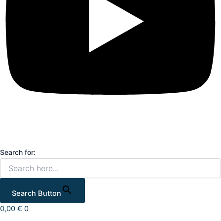
Search for:
Search Button
0,00
€
0