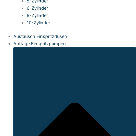
5-Zylinder
6-Zylinder
8-Zylinder
10-Zylinder
Austausch Einspritzdüsen
Anfrage Einspritzpumpen