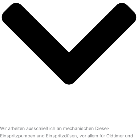
Wir arbeiten ausschließlich an mechanischen Diesel-
Einspritzpumpen und Einspritzdüsen, vor allem für Oldtimer und