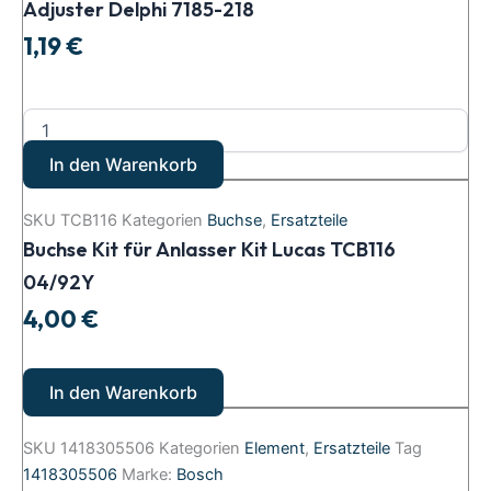
Adjuster Delphi 7185-218
1,19
€
In den Warenkorb
SKU
TCB116
Kategorien
Buchse
,
Ersatzteile
Buchse Kit für Anlasser Kit Lucas TCB116
04/92Y
4,00
€
In den Warenkorb
SKU
1418305506
Kategorien
Element
,
Ersatzteile
Tag
1418305506
Marke:
Bosch