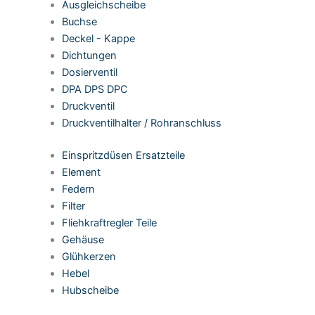
Ausgleichscheibe
Buchse
Deckel - Kappe
Dichtungen
Dosierventil
DPA DPS DPC
Druckventil
Druckventilhalter / Rohranschluss
Einspritzdüsen Ersatzteile
Element
Federn
Filter
Fliehkraftregler Teile
Gehäuse
Glühkerzen
Hebel
Hubscheibe