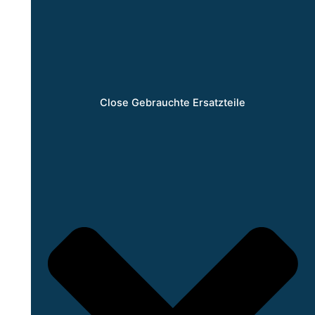
Close Gebrauchte Ersatzteile