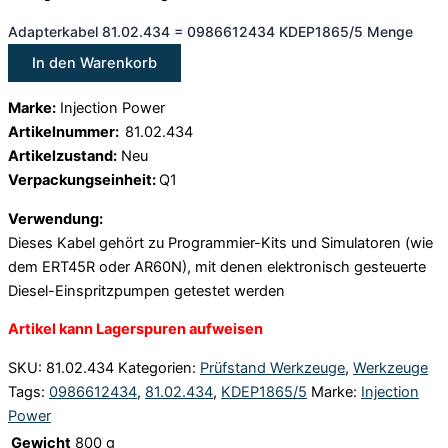
Adapterkabel 81.02.434 = 0986612434 KDEP1865/5 Menge
In den Warenkorb
Marke:
Injection Power
Artikelnummer:
81.02.434
Artikelzustand:
Neu
Verpackungseinheit:
Q1
Verwendung:
Dieses Kabel gehört zu Programmier-Kits und Simulatoren (wie
dem ERT45R oder AR60N), mit denen elektronisch gesteuerte
Diesel-Einspritzpumpen getestet werden
Artikel kann Lagerspuren aufweisen
SKU:
81.02.434
Kategorien:
Prüfstand Werkzeuge
,
Werkzeuge
Tags:
0986612434
,
81.02.434
,
KDEP1865/5
Marke:
Injection
Power
Gewicht
800 g