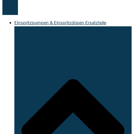
Einspritzpumpen & Einspritzdüsen Ersatzteile