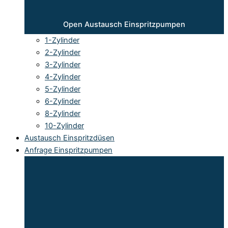
Open Austausch Einspritzpumpen
1-Zylinder
2-Zylinder
3-Zylinder
4-Zylinder
5-Zylinder
6-Zylinder
8-Zylinder
10-Zylinder
Austausch Einspritzdüsen
Anfrage Einspritzpumpen