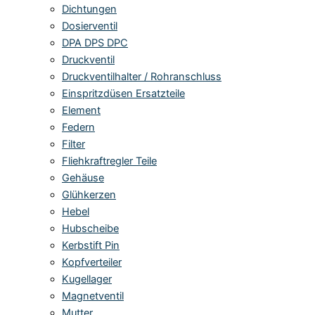
Dichtungen
Dosierventil
DPA DPS DPC
Druckventil
Druckventilhalter / Rohranschluss
Einspritzdüsen Ersatzteile
Element
Federn
Filter
Fliehkraftregler Teile
Gehäuse
Glühkerzen
Hebel
Hubscheibe
Kerbstift Pin
Kopfverteiler
Kugellager
Magnetventil
Mutter