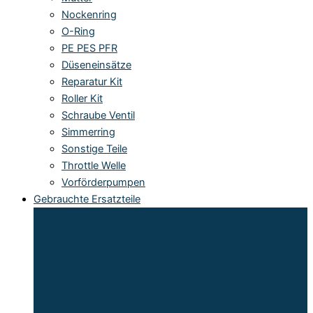
Nockenring
O-Ring
PE PES PFR
Düseneinsätze
Reparatur Kit
Roller Kit
Schraube Ventil
Simmerring
Sonstige Teile
Throttle Welle
Vorförderpumpen
Gebrauchte Ersatzteile