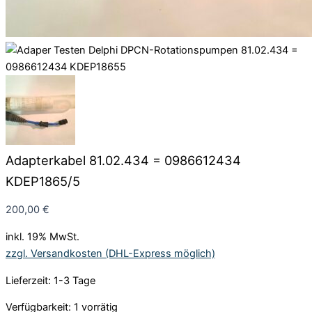
Adapterkabel 81.02.434 = 0986612434
KDEP1865/5
200,00
€
inkl. 19% MwSt.
zzgl. Versandkosten (DHL-Express möglich)
Lieferzeit: 1-3 Tage
Verfügbarkeit:
1 vorrätig