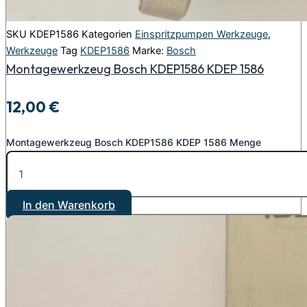
SKU
KDEP1586
Kategorien
Einspritzpumpen Werkzeuge
,
Werkzeuge
Tag
KDEP1586
Marke:
Bosch
Montagewerkzeug Bosch KDEP1586 KDEP 1586
12,00
€
Montagewerkzeug Bosch KDEP1586 KDEP 1586 Menge
In den Warenkorb