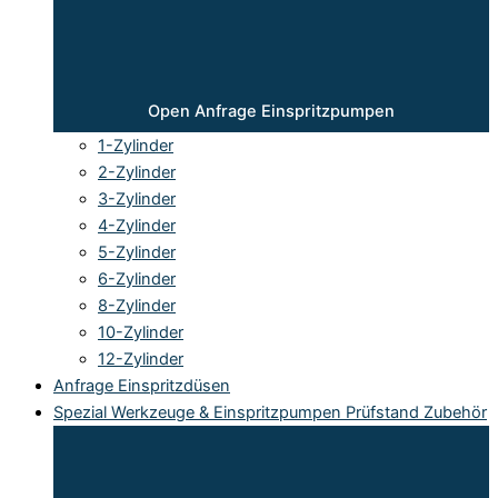
Open Anfrage Einspritzpumpen
1-Zylinder
2-Zylinder
3-Zylinder
4-Zylinder
5-Zylinder
6-Zylinder
8-Zylinder
10-Zylinder
12-Zylinder
Anfrage Einspritzdüsen
Spezial Werkzeuge & Einspritzpumpen Prüfstand Zubehör