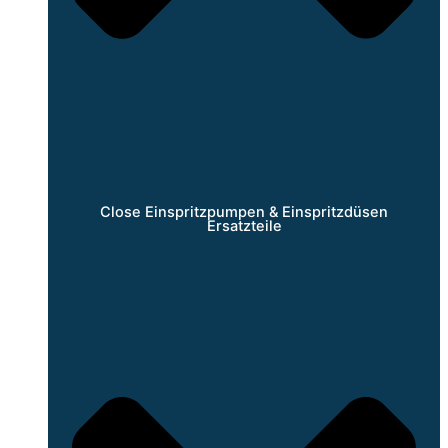
Close Einspritzpumpen & Einspritzdüsen
Ersatzteile