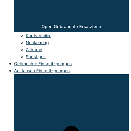
Open Gebrauchte Ersatzteile
Kopfverteiler
Nockenring
Zahnrad
Sonstiges
Gebrauchte Einspritzpumpen
Austausch Einspritzpumpen