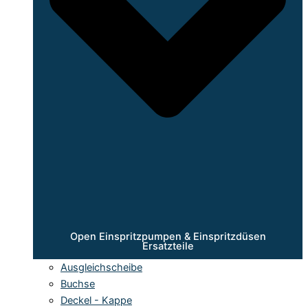
Open Einspritzpumpen & Einspritzdüsen
Ersatzteile
Ausgleichscheibe
Buchse
Deckel - Kappe