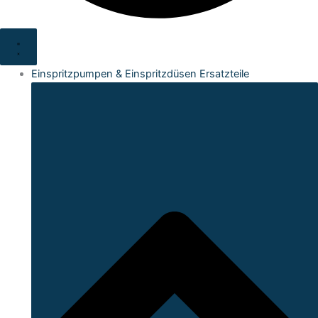
Einspritzpumpen & Einspritzdüsen Ersatzteile