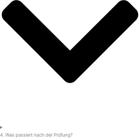
4. Was passiert nach der Prüfung?