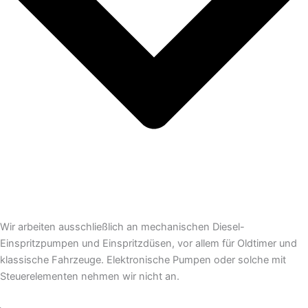
Wir arbeiten ausschließlich an mechanischen Diesel-
Einspritzpumpen und Einspritzdüsen, vor allem für Oldtimer und
klassische Fahrzeuge. Elektronische Pumpen oder solche mit
Steuerelementen nehmen wir nicht an.