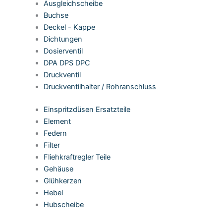
Ausgleichscheibe
Buchse
Deckel - Kappe
Dichtungen
Dosierventil
DPA DPS DPC
Druckventil
Druckventilhalter / Rohranschluss
Einspritzdüsen Ersatzteile
Element
Federn
Filter
Fliehkraftregler Teile
Gehäuse
Glühkerzen
Hebel
Hubscheibe