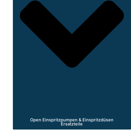
Open Einspritzpumpen & Einspritzdüsen
Ersatzteile