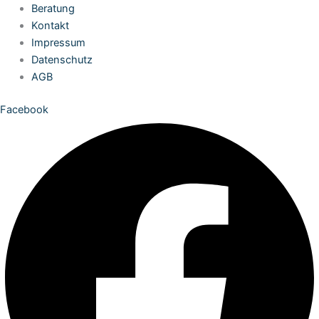
Zum
Beratung
Inhalt
Kontakt
springen
Impressum
Datenschutz
AGB
Facebook