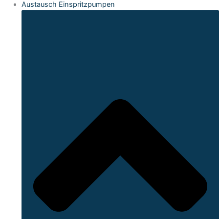
Austausch Einspritzpumpen