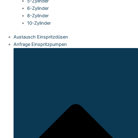
5-Zylinder
6-Zylinder
8-Zylinder
10-Zylinder
Austausch Einspritzdüsen
Anfrage Einspritzpumpen