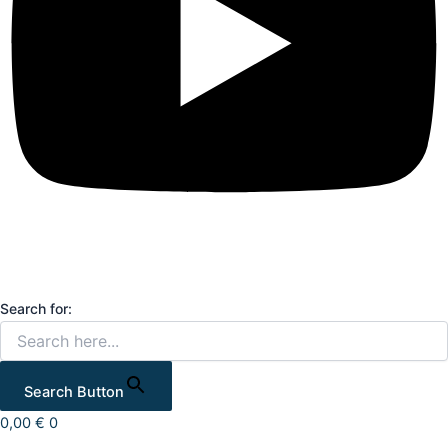
Search for:
Search Button
0,00
€
0