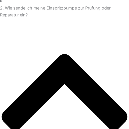
2. Wie sende ich meine Einspritzpumpe zur Prüfung oder
Reparatur ein?