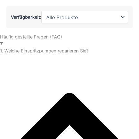
Verfügbarkeit:
Häufig gestellte Fragen (FAQ)
1. Welche Einspritzpumpen reparieren Sie?