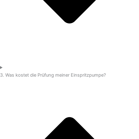
3. Was kostet die Prüfung meiner Einspritzpumpe?