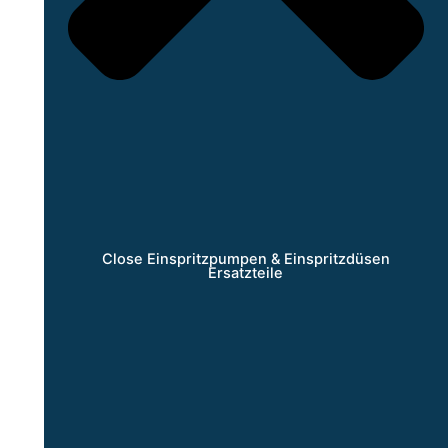
Close Einspritzpumpen & Einspritzdüsen
Ersatzteile