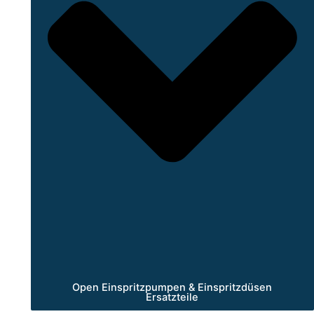
Open Einspritzpumpen & Einspritzdüsen
Ersatzteile