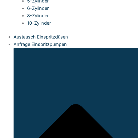
5-Zylinder
6-Zylinder
8-Zylinder
10-Zylinder
Austausch Einspritzdüsen
Anfrage Einspritzpumpen