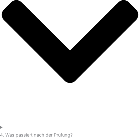
4. Was passiert nach der Prüfung?