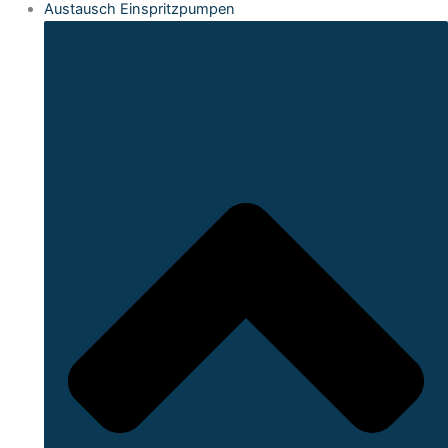
Austausch Einspritzpumpen