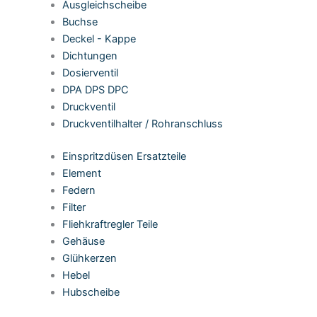
Ausgleichscheibe
Buchse
Deckel - Kappe
Dichtungen
Dosierventil
DPA DPS DPC
Druckventil
Druckventilhalter / Rohranschluss
Einspritzdüsen Ersatzteile
Element
Federn
Filter
Fliehkraftregler Teile
Gehäuse
Glühkerzen
Hebel
Hubscheibe