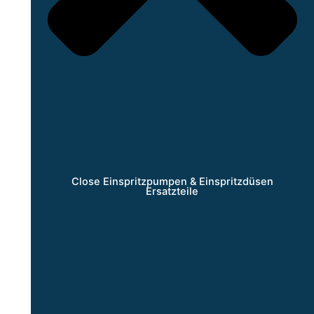
Close Einspritzpumpen & Einspritzdüsen
Ersatzteile