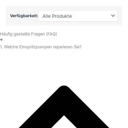
Verfügbarkeit:
Häufig gestellte Fragen (FAQ)
1. Welche Einspritzpumpen reparieren Sie?