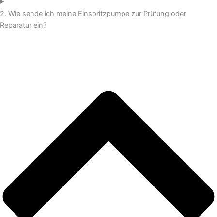
2. Wie sende ich meine Einspritzpumpe zur Prüfung oder
Reparatur ein?