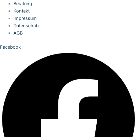
Zum
Beratung
Inhalt
Kontakt
springen
Impressum
Datenschutz
AGB
Facebook