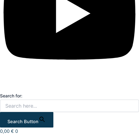
Search for:
Search Button
0,00
€
0