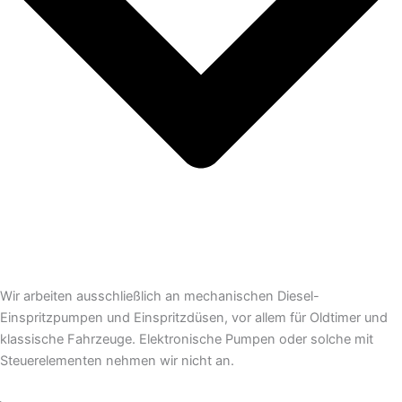
Wir arbeiten ausschließlich an mechanischen Diesel-
Einspritzpumpen und Einspritzdüsen, vor allem für Oldtimer und
klassische Fahrzeuge. Elektronische Pumpen oder solche mit
Steuerelementen nehmen wir nicht an.