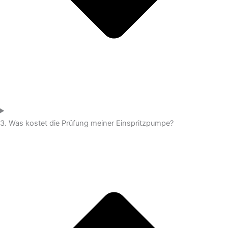
3. Was kostet die Prüfung meiner Einspritzpumpe?