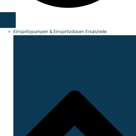
Einspritzpumpen & Einspritzdüsen Ersatzteile