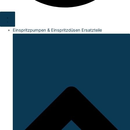
Einspritzpumpen & Einspritzdüsen Ersatzteile