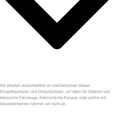
Wir arbeiten ausschließlich an mechanischen Diesel-
Einspritzpumpen und Einspritzdüsen, vor allem für Oldtimer und
klassische Fahrzeuge. Elektronische Pumpen oder solche mit
Steuerelementen nehmen wir nicht an.