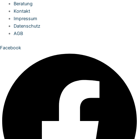
Zum
Beratung
Inhalt
Kontakt
springen
Impressum
Datenschutz
AGB
Facebook