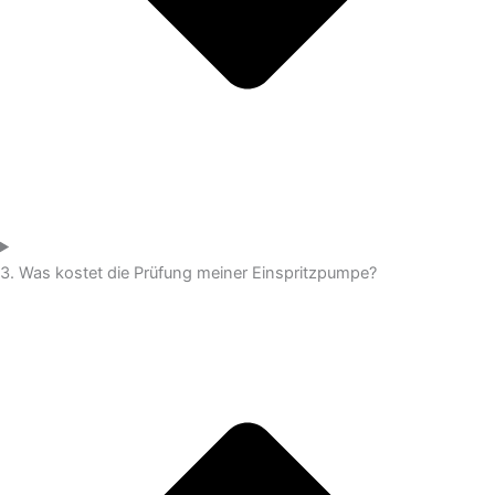
3. Was kostet die Prüfung meiner Einspritzpumpe?