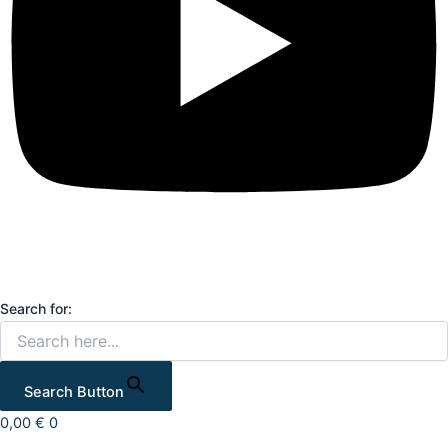
Search for:
Search Button
0,00
€
0