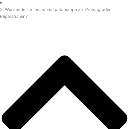
2. Wie sende ich meine Einspritzpumpe zur Prüfung oder
Reparatur ein?