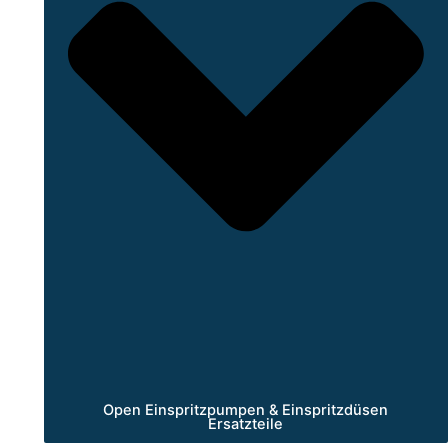
Open Einspritzpumpen & Einspritzdüsen
Ersatzteile