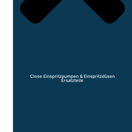
Close Einspritzpumpen & Einspritzdüsen
Ersatzteile