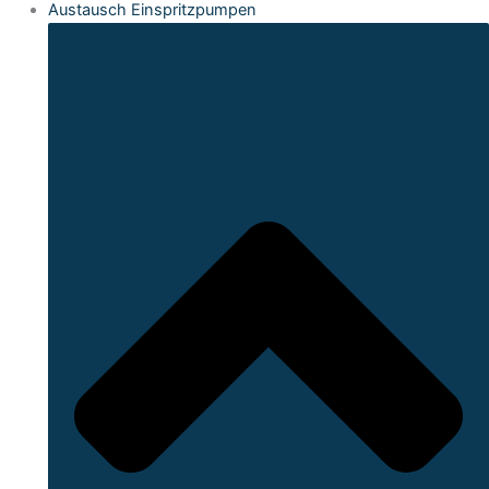
Austausch Einspritzpumpen