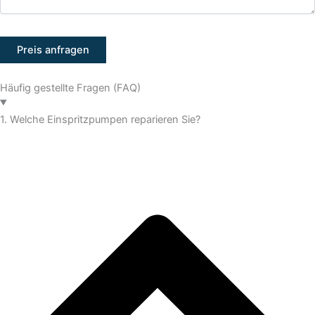
Häufig gestellte Fragen (FAQ)
1. Welche Einspritzpumpen reparieren Sie?