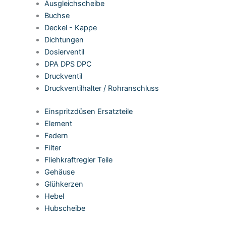
Ausgleichscheibe
Buchse
Deckel - Kappe
Dichtungen
Dosierventil
DPA DPS DPC
Druckventil
Druckventilhalter / Rohranschluss
Einspritzdüsen Ersatzteile
Element
Federn
Filter
Fliehkraftregler Teile
Gehäuse
Glühkerzen
Hebel
Hubscheibe