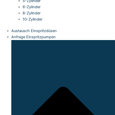
5-Zylinder
6-Zylinder
8-Zylinder
10-Zylinder
Austausch Einspritzdüsen
Anfrage Einspritzpumpen