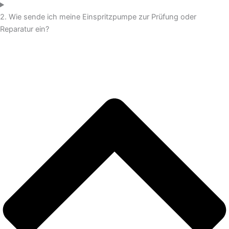
2. Wie sende ich meine Einspritzpumpe zur Prüfung oder
Reparatur ein?