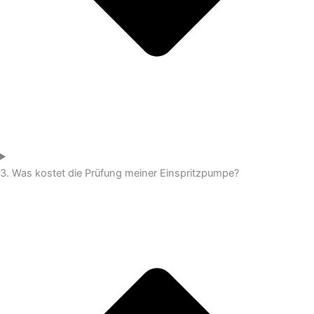
3. Was kostet die Prüfung meiner Einspritzpumpe?