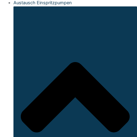
Austausch Einspritzpumpen