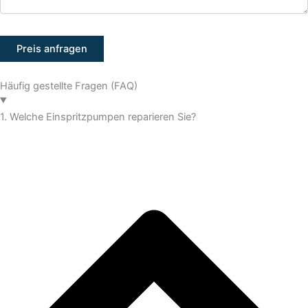
Häufig gestellte Fragen (FAQ)
1. Welche Einspritzpumpen reparieren Sie?