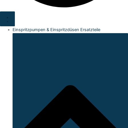
Einspritzpumpen & Einspritzdüsen Ersatzteile