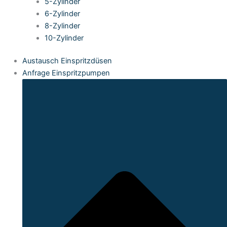
5-Zylinder
6-Zylinder
8-Zylinder
10-Zylinder
Austausch Einspritzdüsen
Anfrage Einspritzpumpen