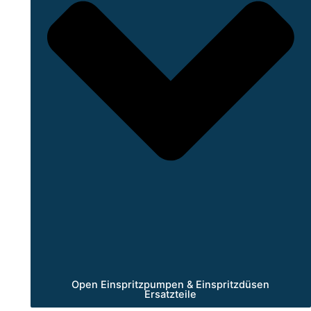
Open Einspritzpumpen & Einspritzdüsen
Ersatzteile