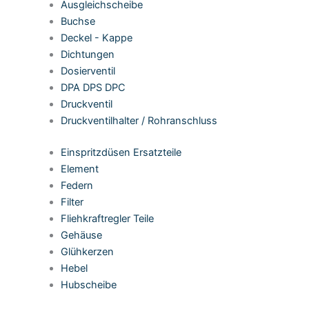
Ausgleichscheibe
Buchse
Deckel - Kappe
Dichtungen
Dosierventil
DPA DPS DPC
Druckventil
Druckventilhalter / Rohranschluss
Einspritzdüsen Ersatzteile
Element
Federn
Filter
Fliehkraftregler Teile
Gehäuse
Glühkerzen
Hebel
Hubscheibe