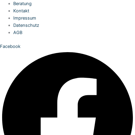
Zum
Beratung
Inhalt
Kontakt
springen
Impressum
Datenschutz
AGB
Facebook