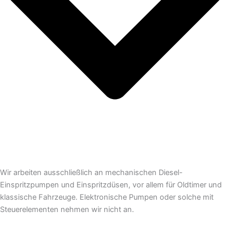
Wir arbeiten ausschließlich an mechanischen Diesel-
Einspritzpumpen und Einspritzdüsen, vor allem für Oldtimer und
klassische Fahrzeuge. Elektronische Pumpen oder solche mit
Steuerelementen nehmen wir nicht an.