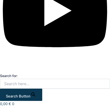
Search for:
Search Button
0,00
€
0