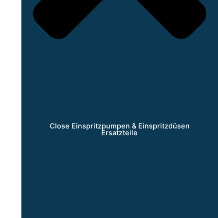
Close Einspritzpumpen & Einspritzdüsen
Ersatzteile