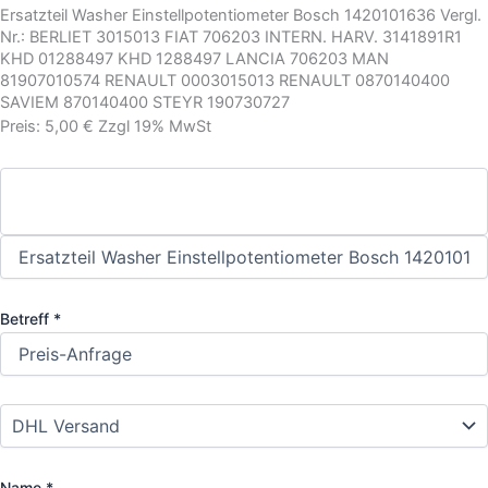
Ersatzteil Washer Einstellpotentiometer Bosch 1420101636 Vergl.
Nr.: BERLIET 3015013 FIAT 706203 INTERN. HARV. 3141891R1
KHD 01288497 KHD 1288497 LANCIA 706203 MAN
81907010574 RENAULT 0003015013 RENAULT 0870140400
SAVIEM 870140400 STEYR 190730727
Preis: 5,00 € Zzgl 19% MwSt
Betreff *
Name *