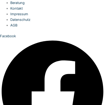
Zum
Beratung
Inhalt
Kontakt
springen
Impressum
Datenschutz
AGB
Facebook