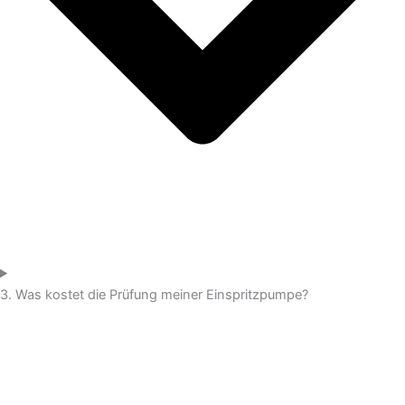
3. Was kostet die Prüfung meiner Einspritzpumpe?