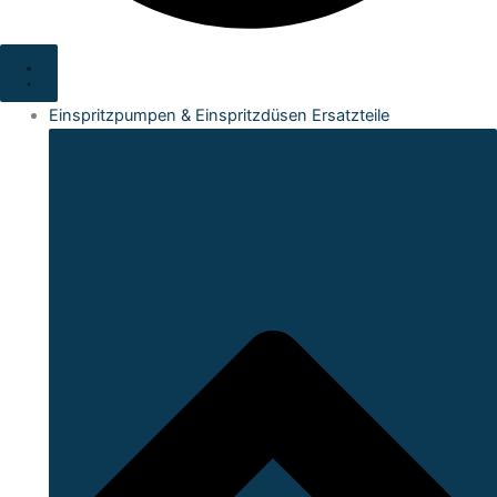
Einspritzpumpen & Einspritzdüsen Ersatzteile