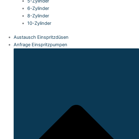
5-Zylinder
6-Zylinder
8-Zylinder
10-Zylinder
Austausch Einspritzdüsen
Anfrage Einspritzpumpen