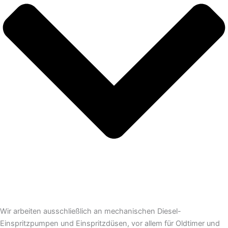
Wir arbeiten ausschließlich an mechanischen Diesel-
Einspritzpumpen und Einspritzdüsen, vor allem für Oldtimer und