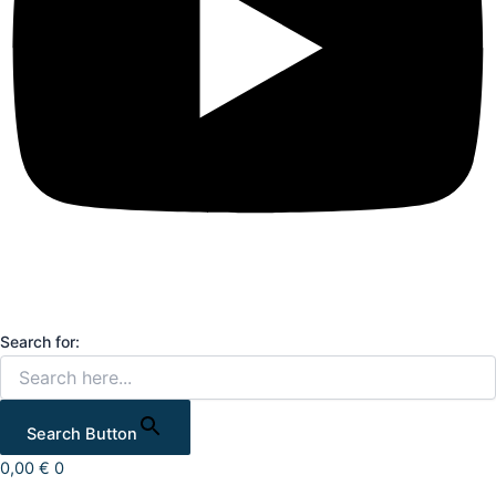
Search for:
Search Button
0,00
€
0