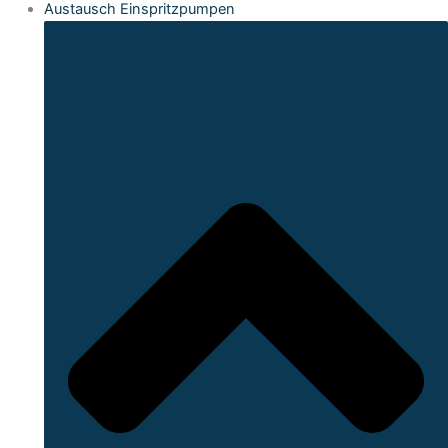
Austausch Einspritzpumpen