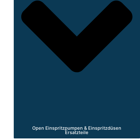
Open Einspritzpumpen & Einspritzdüsen
Ersatzteile