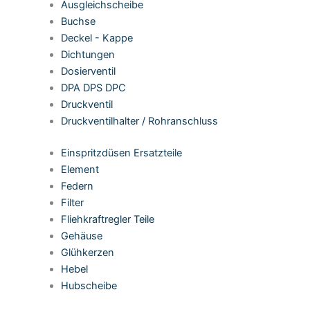
Ausgleichscheibe
Buchse
Deckel - Kappe
Dichtungen
Dosierventil
DPA DPS DPC
Druckventil
Druckventilhalter / Rohranschluss
Einspritzdüsen Ersatzteile
Element
Federn
Filter
Fliehkraftregler Teile
Gehäuse
Glühkerzen
Hebel
Hubscheibe