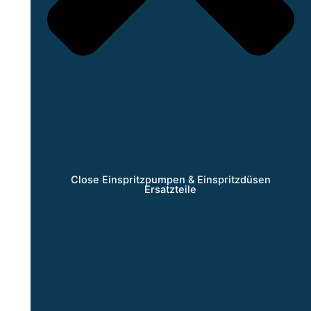
Close Einspritzpumpen & Einspritzdüsen
Ersatzteile