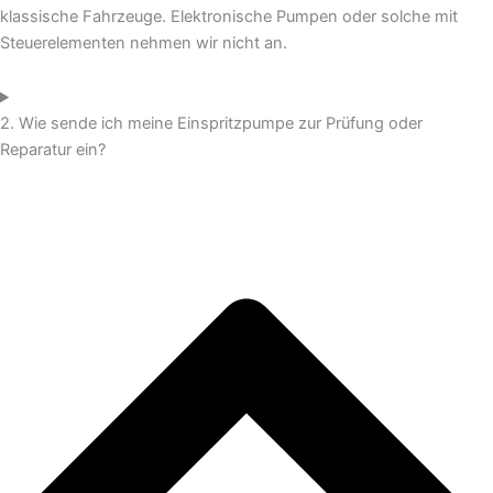
klassische Fahrzeuge. Elektronische Pumpen oder solche mit
Steuerelementen nehmen wir nicht an.
2. Wie sende ich meine Einspritzpumpe zur Prüfung oder
Reparatur ein?