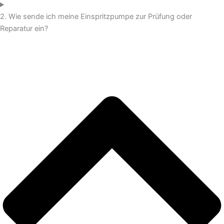
2. Wie sende ich meine Einspritzpumpe zur Prüfung oder
Reparatur ein?