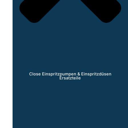
Close Einspritzpumpen & Einspritzdüsen
Ersatzteile