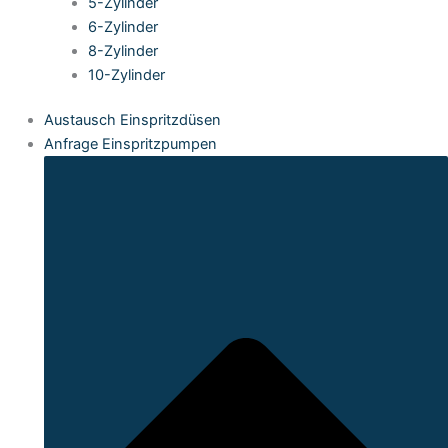
5-Zylinder
6-Zylinder
8-Zylinder
10-Zylinder
Austausch Einspritzdüsen
Anfrage Einspritzpumpen