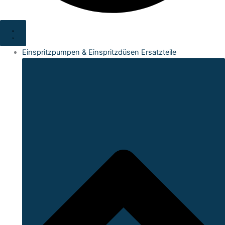
Einspritzpumpen & Einspritzdüsen Ersatzteile