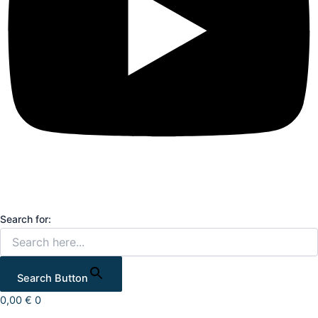
Search for:
Search Button
0,00
€
0