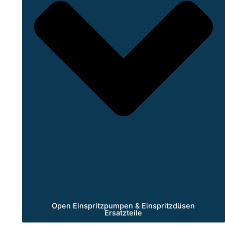
Open Einspritzpumpen & Einspritzdüsen
Ersatzteile