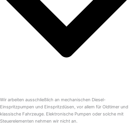
Wir arbeiten ausschließlich an mechanischen Diesel-
Einspritzpumpen und Einspritzdüsen, vor allem für Oldtimer und
klassische Fahrzeuge. Elektronische Pumpen oder solche mit
Steuerelementen nehmen wir nicht an.