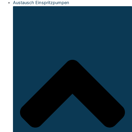
Austausch Einspritzpumpen