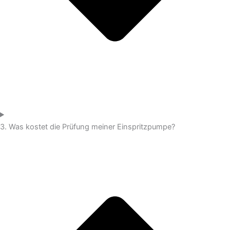
3. Was kostet die Prüfung meiner Einspritzpumpe?