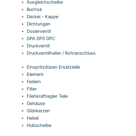
Ausgleichscheibe
Buchse
Deckel - Kappe
Dichtungen
Dosierventil
DPA DPS DPC
Druckventil
Druckventilhalter / Rohranschluss
Einspritzdüsen Ersatzteile
Element
Federn
Filter
Fliehkraftregler Teile
Gehäuse
Glühkerzen
Hebel
Hubscheibe