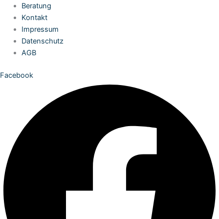
Zum
Beratung
Inhalt
Kontakt
springen
Impressum
Datenschutz
AGB
Facebook