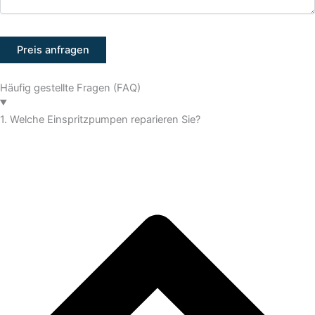
Häufig gestellte Fragen (FAQ)
1. Welche Einspritzpumpen reparieren Sie?