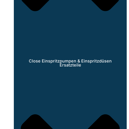
Close Einspritzpumpen & Einspritzdüsen
Ersatzteile