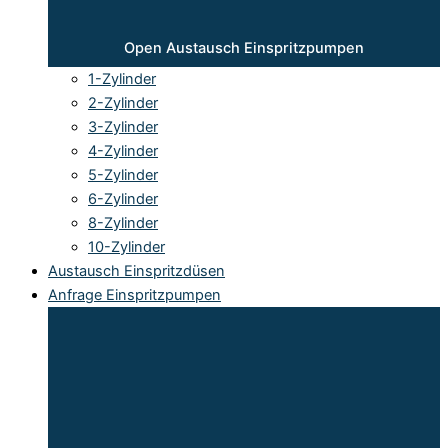
Open Austausch Einspritzpumpen
1-Zylinder
2-Zylinder
3-Zylinder
4-Zylinder
5-Zylinder
6-Zylinder
8-Zylinder
10-Zylinder
Austausch Einspritzdüsen
Anfrage Einspritzpumpen