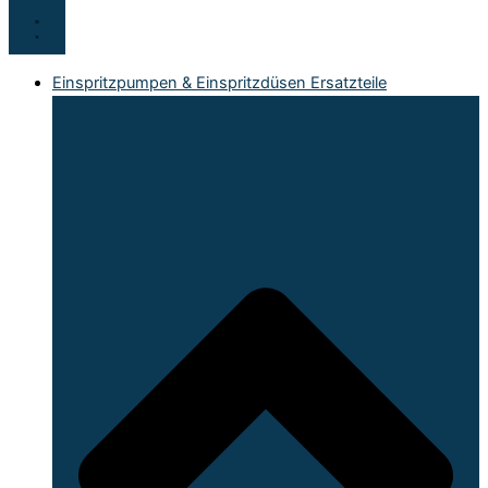
Einspritzpumpen & Einspritzdüsen Ersatzteile