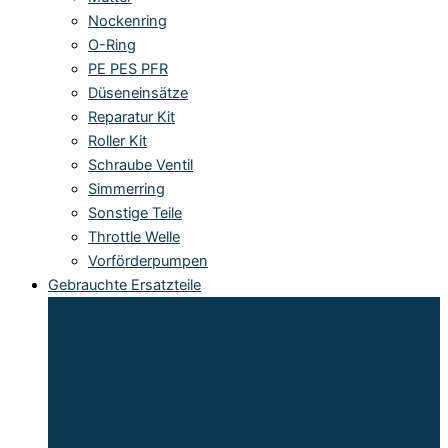
Nockenring
O-Ring
PE PES PFR
Düseneinsätze
Reparatur Kit
Roller Kit
Schraube Ventil
Simmerring
Sonstige Teile
Throttle Welle
Vorförderpumpen
Gebrauchte Ersatzteile