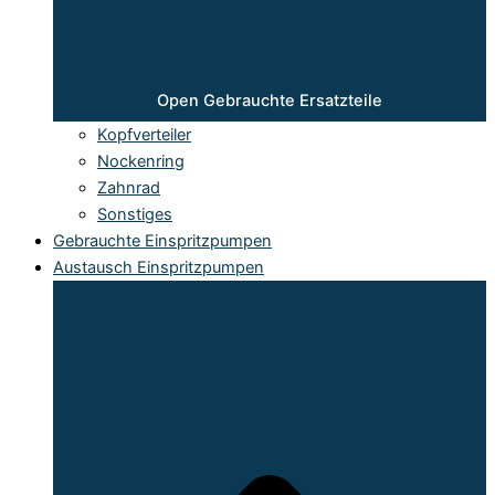
Open Gebrauchte Ersatzteile
Kopfverteiler
Nockenring
Zahnrad
Sonstiges
Gebrauchte Einspritzpumpen
Austausch Einspritzpumpen