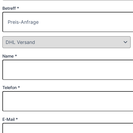
Betreff *
Name *
Telefon *
E-Mail *