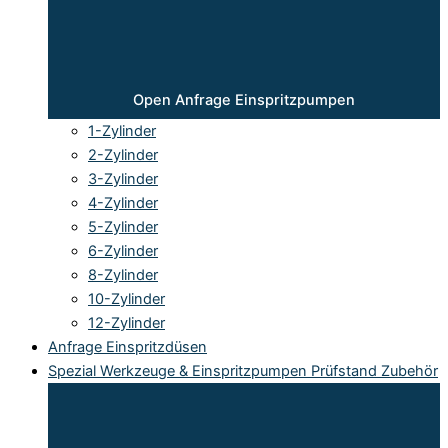
Open Anfrage Einspritzpumpen
1-Zylinder
2-Zylinder
3-Zylinder
4-Zylinder
5-Zylinder
6-Zylinder
8-Zylinder
10-Zylinder
12-Zylinder
Anfrage Einspritzdüsen
Spezial Werkzeuge & Einspritzpumpen Prüfstand Zubehör