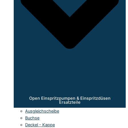
Open Einspritzpumpen & Einspritzdüsen
Ersatzteile
Ausgleichscheibe
Buchse
Deckel - Kappe