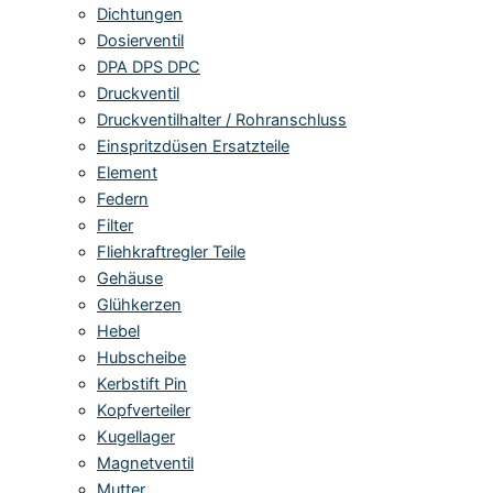
Dichtungen
Dosierventil
DPA DPS DPC
Druckventil
Druckventilhalter / Rohranschluss
Einspritzdüsen Ersatzteile
Element
Federn
Filter
Fliehkraftregler Teile
Gehäuse
Glühkerzen
Hebel
Hubscheibe
Kerbstift Pin
Kopfverteiler
Kugellager
Magnetventil
Mutter