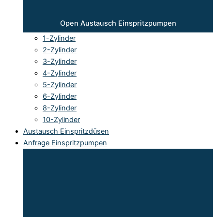
Open Austausch Einspritzpumpen
1-Zylinder
2-Zylinder
3-Zylinder
4-Zylinder
5-Zylinder
6-Zylinder
8-Zylinder
10-Zylinder
Austausch Einspritzdüsen
Anfrage Einspritzpumpen