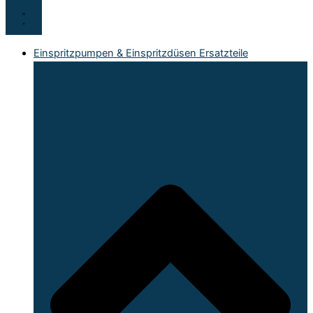
Einspritzpumpen & Einspritzdüsen Ersatzteile