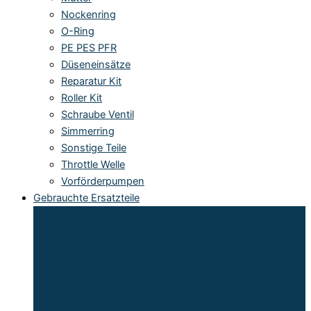
Nockenring
O-Ring
PE PES PFR
Düseneinsätze
Reparatur Kit
Roller Kit
Schraube Ventil
Simmerring
Sonstige Teile
Throttle Welle
Vorförderpumpen
Gebrauchte Ersatzteile