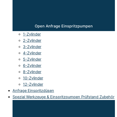
Open Anfrage Einspritzpumpen
1-Zylinder
2-Zylinder
3-Zylinder
4-Zylinder
5-Zylinder
6-Zylinder
8-Zylinder
10-Zylinder
12-Zylinder
Anfrage Einspritzdüsen
Spezial Werkzeuge & Einspritzpumpen Prüfstand Zubehör