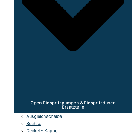
Open Einspritzpumpen & Einspritzdüsen
Ersatzteile
Ausgleichscheibe
Buchse
Deckel - Kappe