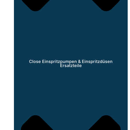
Close Einspritzpumpen & Einspritzdüsen
Ersatzteile