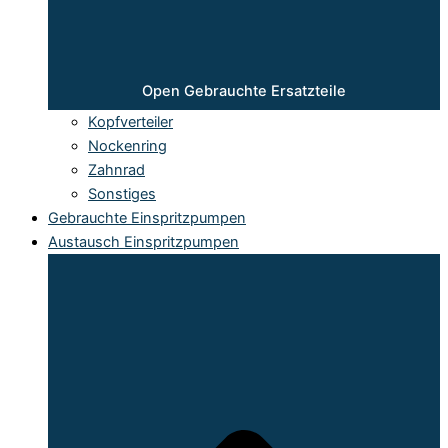
Open Gebrauchte Ersatzteile
Kopfverteiler
Nockenring
Zahnrad
Sonstiges
Gebrauchte Einspritzpumpen
Austausch Einspritzpumpen