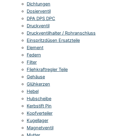
Dichtungen
Dosierventil
DPA DPS DPC
Druckventil
Druckventilhalter / Rohranschluss
Einspritzdüsen Ersatzteile
Element
Federn
Filter
Fliehkraftregler Teile
Gehäuse
Glühkerzen
Hebel
Hubscheibe
Kerbstift Pin
Kopfverteiler
Kugellager
Magnetventil
Mutter