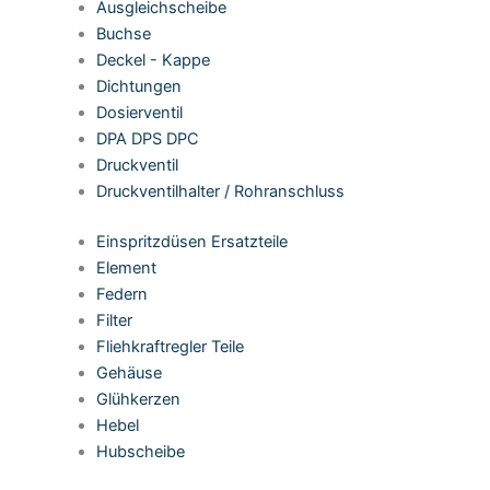
Ausgleichscheibe
Buchse
Deckel - Kappe
Dichtungen
Dosierventil
DPA DPS DPC
Druckventil
Druckventilhalter / Rohranschluss
Einspritzdüsen Ersatzteile
Element
Federn
Filter
Fliehkraftregler Teile
Gehäuse
Glühkerzen
Hebel
Hubscheibe