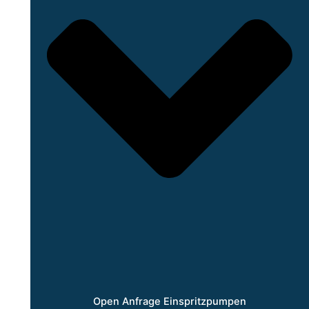
Open Anfrage Einspritzpumpen