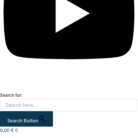
Search for:
Search Button
0,00
€
0