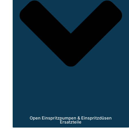
Open Einspritzpumpen & Einspritzdüsen
Ersatzteile