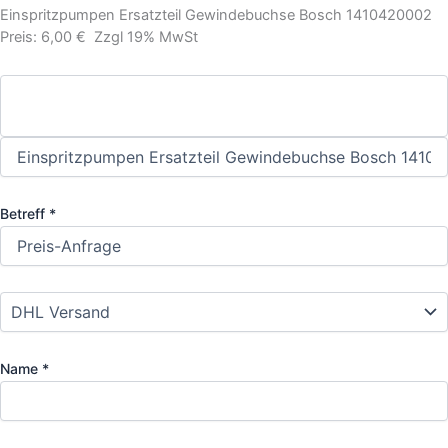
Einspritzpumpen Ersatzteil Gewindebuchse Bosch 1410420002
Preis: 6,00 € Zzgl 19% MwSt
Betreff *
Name *