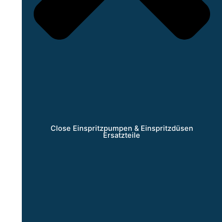
Close Einspritzpumpen & Einspritzdüsen
Ersatzteile