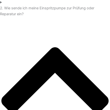
2. Wie sende ich meine Einspritzpumpe zur Prüfung oder
Reparatur ein?