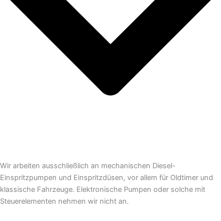
Wir arbeiten ausschließlich an mechanischen Diesel-
Einspritzpumpen und Einspritzdüsen, vor allem für Oldtimer und
klassische Fahrzeuge. Elektronische Pumpen oder solche mit
Steuerelementen nehmen wir nicht an.