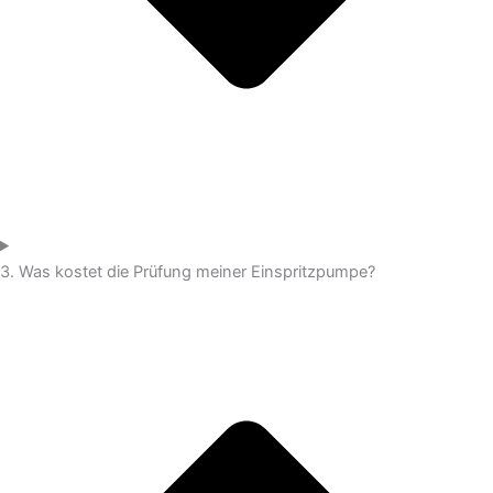
3. Was kostet die Prüfung meiner Einspritzpumpe?