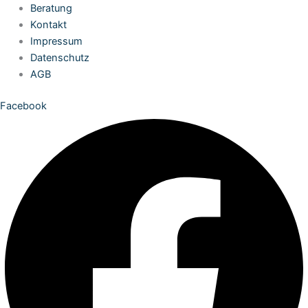
Zum
Beratung
Inhalt
Kontakt
springen
Impressum
Datenschutz
AGB
Facebook