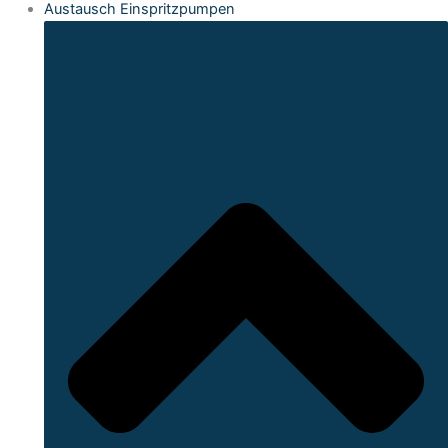
Austausch Einspritzpumpen