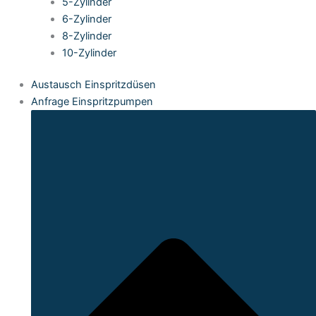
5-Zylinder
6-Zylinder
8-Zylinder
10-Zylinder
Austausch Einspritzdüsen
Anfrage Einspritzpumpen