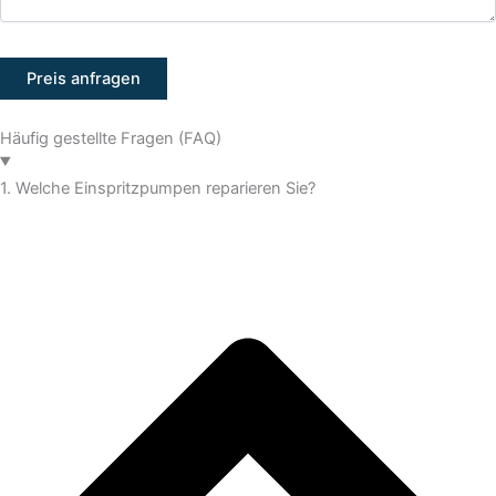
Häufig gestellte Fragen (FAQ)
1. Welche Einspritzpumpen reparieren Sie?