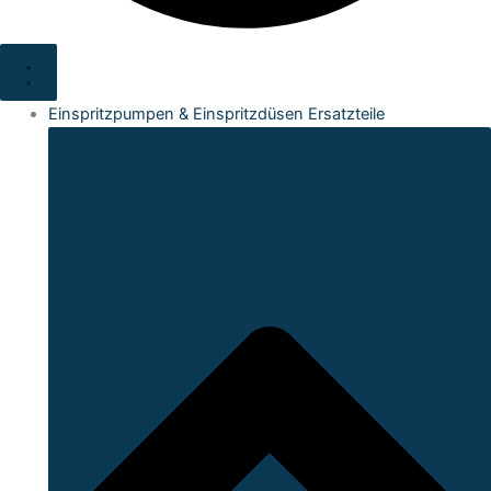
Einspritzpumpen & Einspritzdüsen Ersatzteile