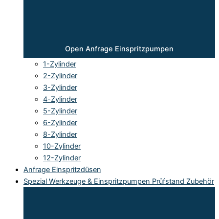
Open Anfrage Einspritzpumpen
1-Zylinder
2-Zylinder
3-Zylinder
4-Zylinder
5-Zylinder
6-Zylinder
8-Zylinder
10-Zylinder
12-Zylinder
Anfrage Einspritzdüsen
Spezial Werkzeuge & Einspritzpumpen Prüfstand Zubehör