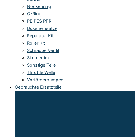
Nockenring
O-Ring
PE PES PFR
Düseneinsätze
Reparatur Kit
Roller Kit
Schraube Ventil
Simmerring
Sonstige Teile
Throttle Welle
Vorförderpumpen
Gebrauchte Ersatzteile