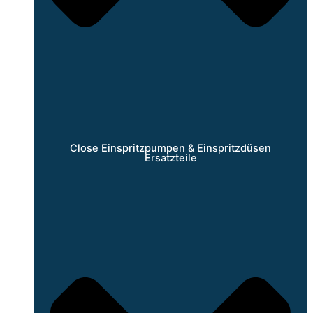
Close Einspritzpumpen & Einspritzdüsen
Ersatzteile