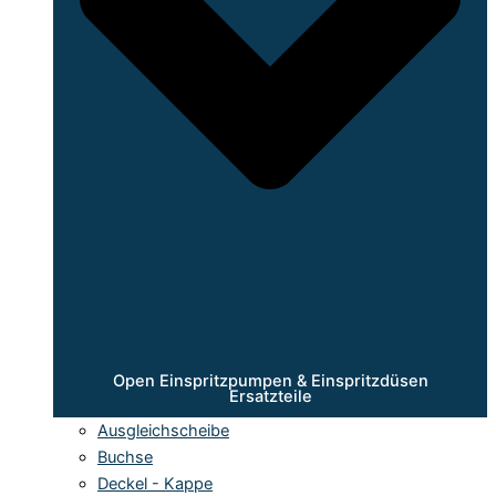
Open Einspritzpumpen & Einspritzdüsen
Ersatzteile
Ausgleichscheibe
Buchse
Deckel - Kappe