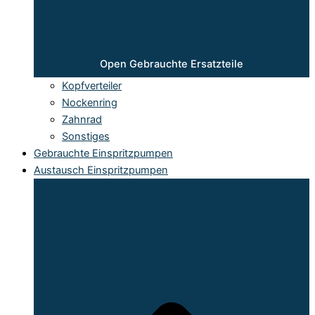
Open Gebrauchte Ersatzteile
Kopfverteiler
Nockenring
Zahnrad
Sonstiges
Gebrauchte Einspritzpumpen
Austausch Einspritzpumpen