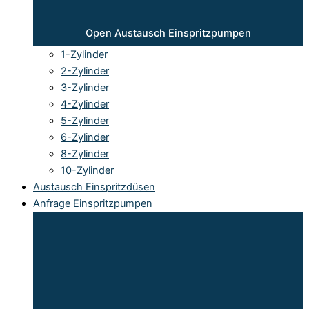
Open Austausch Einspritzpumpen
1-Zylinder
2-Zylinder
3-Zylinder
4-Zylinder
5-Zylinder
6-Zylinder
8-Zylinder
10-Zylinder
Austausch Einspritzdüsen
Anfrage Einspritzpumpen