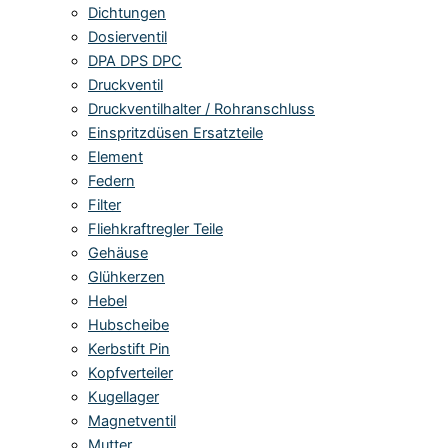
Dichtungen
Dosierventil
DPA DPS DPC
Druckventil
Druckventilhalter / Rohranschluss
Einspritzdüsen Ersatzteile
Element
Federn
Filter
Fliehkraftregler Teile
Gehäuse
Glühkerzen
Hebel
Hubscheibe
Kerbstift Pin
Kopfverteiler
Kugellager
Magnetventil
Mutter