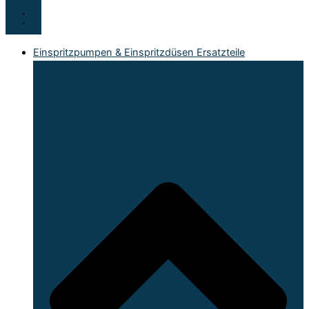
Einspritzpumpen & Einspritzdüsen Ersatzteile