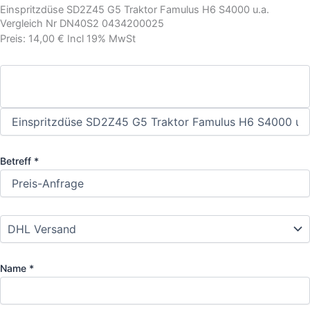
Einspritzdüse SD2Z45 G5 Traktor Famulus H6 S4000 u.a.
Vergleich Nr DN40S2 0434200025
Preis: 14,00 € Incl 19% MwSt
Betreff *
Name *