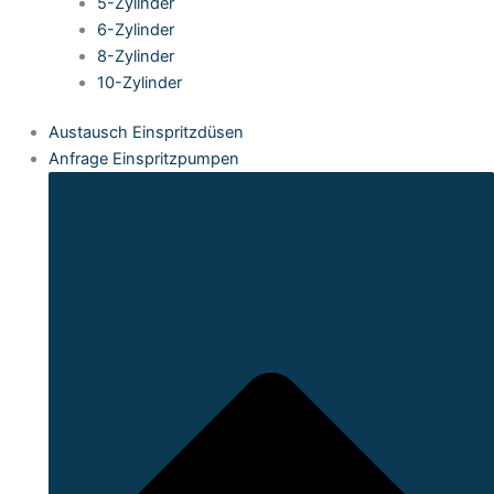
5-Zylinder
6-Zylinder
8-Zylinder
10-Zylinder
Austausch Einspritzdüsen
Anfrage Einspritzpumpen