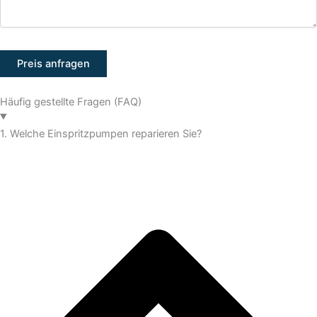
Häufig gestellte Fragen (FAQ)
1. Welche Einspritzpumpen reparieren Sie?