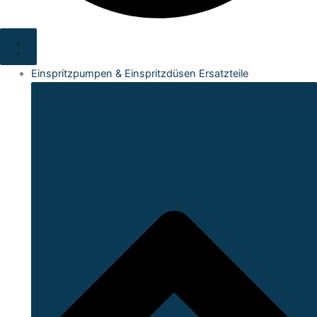
Einspritzpumpen & Einspritzdüsen Ersatzteile