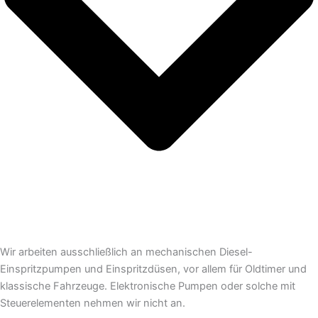
Wir arbeiten ausschließlich an mechanischen Diesel-
Einspritzpumpen und Einspritzdüsen, vor allem für Oldtimer und
klassische Fahrzeuge. Elektronische Pumpen oder solche mit
Steuerelementen nehmen wir nicht an.