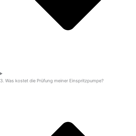
3. Was kostet die Prüfung meiner Einspritzpumpe?