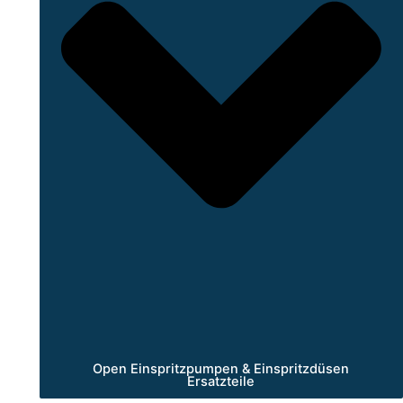
Open Einspritzpumpen & Einspritzdüsen
Ersatzteile