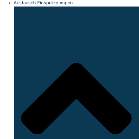
Austausch Einspritzpumpen