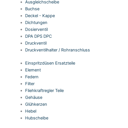
Ausgleichscheibe
Buchse
Deckel - Kappe
Dichtungen
Dosierventil
DPA DPS DPC
Druckventil
Druckventilhalter / Rohranschluss
Einspritzdüsen Ersatzteile
Element
Federn
Filter
Fliehkraftregler Teile
Gehäuse
Glühkerzen
Hebel
Hubscheibe