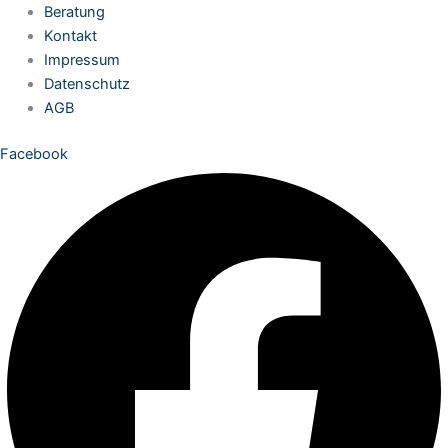
Zum
Beratung
Inhalt
Kontakt
springen
Impressum
Datenschutz
AGB
Facebook