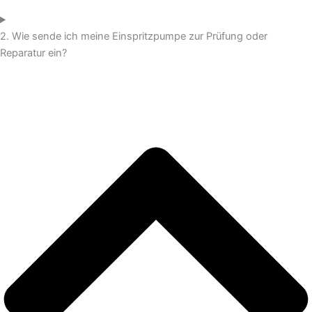
2. Wie sende ich meine Einspritzpumpe zur Prüfung oder
Reparatur ein?