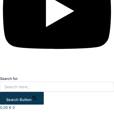
Search for:
Search Button
0,00
€
0