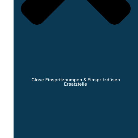
Close Einspritzpumpen & Einspritzdüsen
Ersatzteile