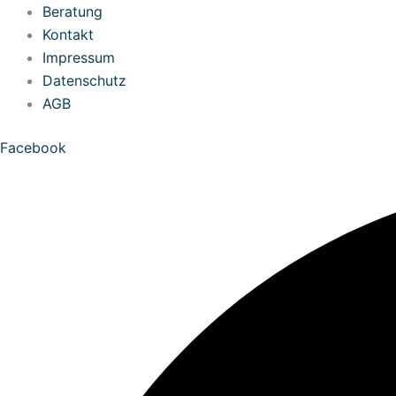
Zum
Beratung
Inhalt
Kontakt
springen
Impressum
Datenschutz
AGB
Facebook