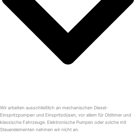
Wir arbeiten ausschließlich an mechanischen Diesel-
Einspritzpumpen und Einspritzdüsen, vor allem für Oldtimer und
klassische Fahrzeuge. Elektronische Pumpen oder solche mit
Steuerelementen nehmen wir nicht an.