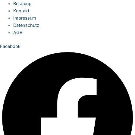
Zum
Beratung
Inhalt
Kontakt
springen
Impressum
Datenschutz
AGB
Facebook