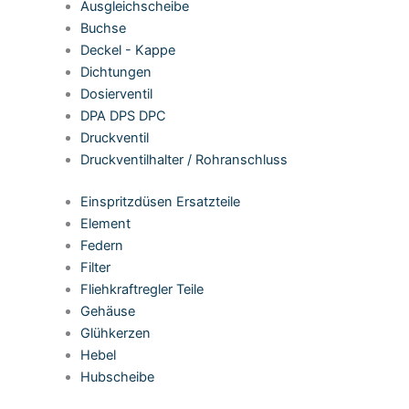
Ausgleichscheibe
Buchse
Deckel - Kappe
Dichtungen
Dosierventil
DPA DPS DPC
Druckventil
Druckventilhalter / Rohranschluss
Einspritzdüsen Ersatzteile
Element
Federn
Filter
Fliehkraftregler Teile
Gehäuse
Glühkerzen
Hebel
Hubscheibe