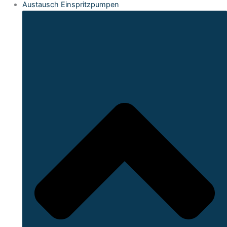
Austausch Einspritzpumpen