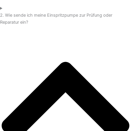
2. Wie sende ich meine Einspritzpumpe zur Prüfung oder
Reparatur ein?