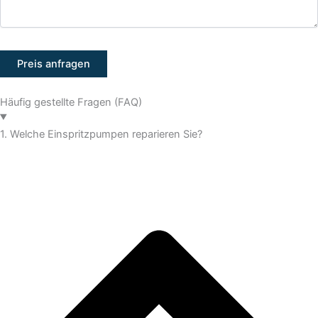
Häufig gestellte Fragen (FAQ)
1. Welche Einspritzpumpen reparieren Sie?