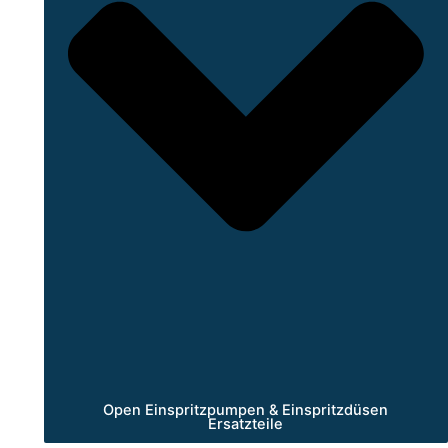
Open Einspritzpumpen & Einspritzdüsen
Ersatzteile