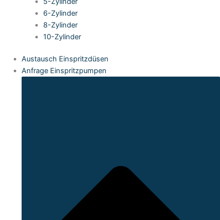
5-Zylinder
6-Zylinder
8-Zylinder
10-Zylinder
Austausch Einspritzdüsen
Anfrage Einspritzpumpen