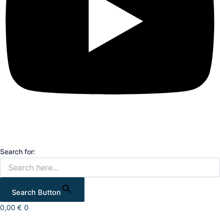
Search for:
Search Button
0,00
€
0