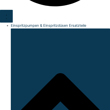
Einspritzpumpen & Einspritzdüsen Ersatzteile