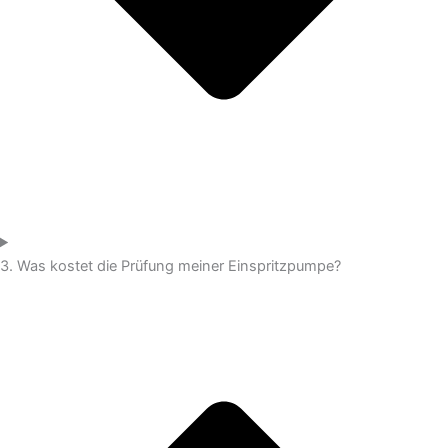
3. Was kostet die Prüfung meiner Einspritzpumpe?