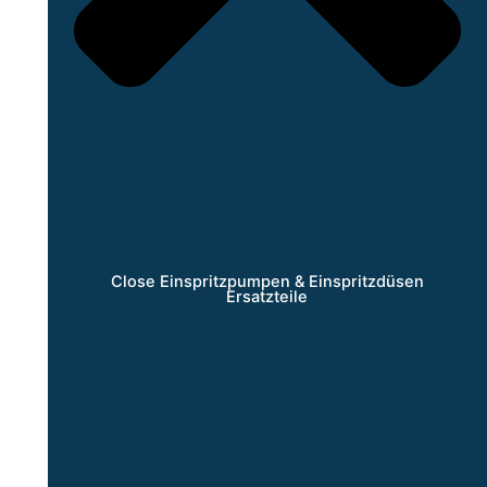
Close Einspritzpumpen & Einspritzdüsen
Ersatzteile