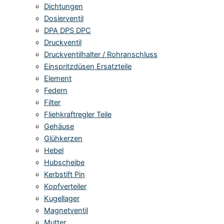
Dichtungen
Dosierventil
DPA DPS DPC
Druckventil
Druckventilhalter / Rohranschluss
Einspritzdüsen Ersatzteile
Element
Federn
Filter
Fliehkraftregler Teile
Gehäuse
Glühkerzen
Hebel
Hubscheibe
Kerbstift Pin
Kopfverteiler
Kugellager
Magnetventil
Mutter