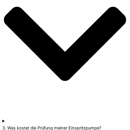
3. Was kostet die Prüfung meiner Einspritzpumpe?