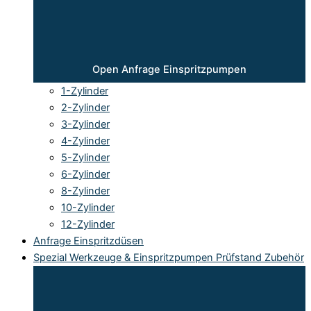
Open Anfrage Einspritzpumpen
1-Zylinder
2-Zylinder
3-Zylinder
4-Zylinder
5-Zylinder
6-Zylinder
8-Zylinder
10-Zylinder
12-Zylinder
Anfrage Einspritzdüsen
Spezial Werkzeuge & Einspritzpumpen Prüfstand Zubehör