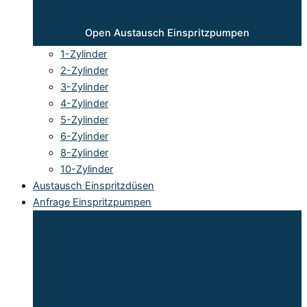
Open Austausch Einspritzpumpen
1-Zylinder
2-Zylinder
3-Zylinder
4-Zylinder
5-Zylinder
6-Zylinder
8-Zylinder
10-Zylinder
Austausch Einspritzdüsen
Anfrage Einspritzpumpen