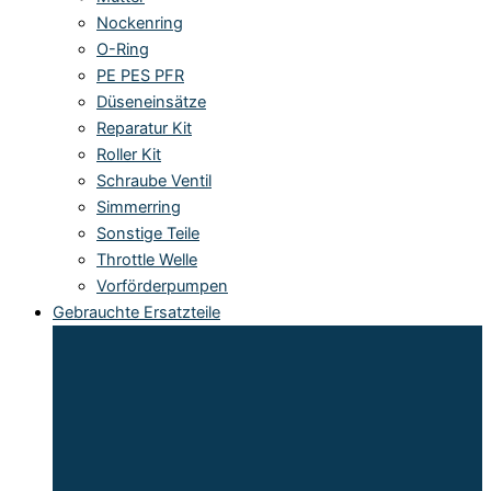
Nockenring
O-Ring
PE PES PFR
Düseneinsätze
Reparatur Kit
Roller Kit
Schraube Ventil
Simmerring
Sonstige Teile
Throttle Welle
Vorförderpumpen
Gebrauchte Ersatzteile