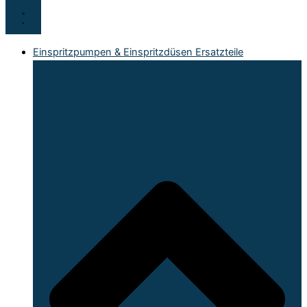
Einspritzpumpen & Einspritzdüsen Ersatzteile