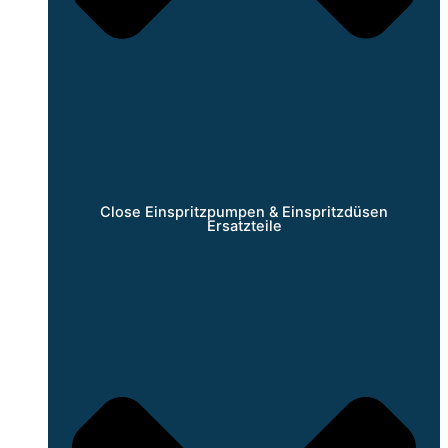
Close Einspritzpumpen & Einspritzdüsen
Ersatzteile