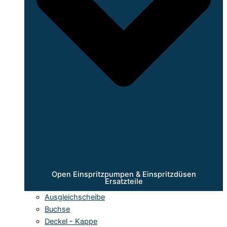
Open Einspritzpumpen & Einspritzdüsen
Ersatzteile
Ausgleichscheibe
Buchse
Deckel - Kappe