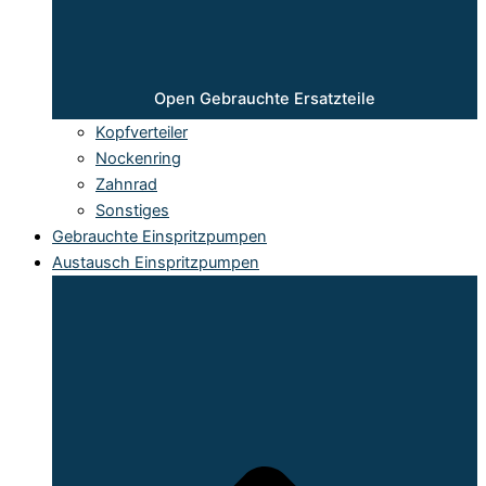
Open Gebrauchte Ersatzteile
Kopfverteiler
Nockenring
Zahnrad
Sonstiges
Gebrauchte Einspritzpumpen
Austausch Einspritzpumpen