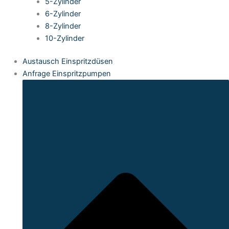
5-Zylinder
6-Zylinder
8-Zylinder
10-Zylinder
Austausch Einspritzdüsen
Anfrage Einspritzpumpen