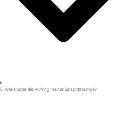
3. Was kostet die Prüfung meiner Einspritzpumpe?