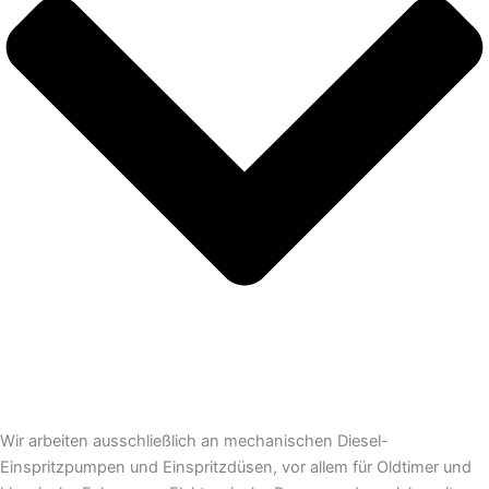
Wir arbeiten ausschließlich an mechanischen Diesel-
Einspritzpumpen und Einspritzdüsen, vor allem für Oldtimer und