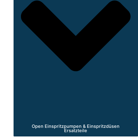
Open Einspritzpumpen & Einspritzdüsen
Ersatzteile