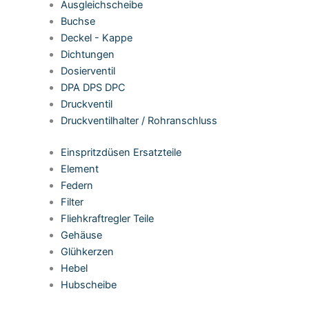
Ausgleichscheibe
Buchse
Deckel - Kappe
Dichtungen
Dosierventil
DPA DPS DPC
Druckventil
Druckventilhalter / Rohranschluss
Einspritzdüsen Ersatzteile
Element
Federn
Filter
Fliehkraftregler Teile
Gehäuse
Glühkerzen
Hebel
Hubscheibe