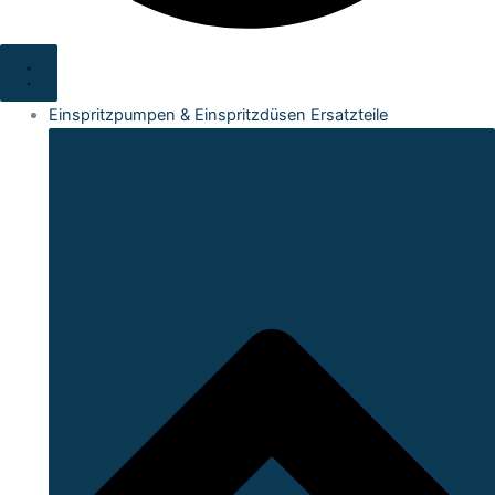
Einspritzpumpen & Einspritzdüsen Ersatzteile