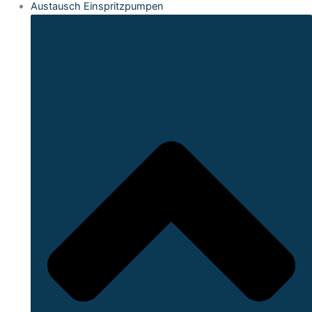
Austausch Einspritzpumpen