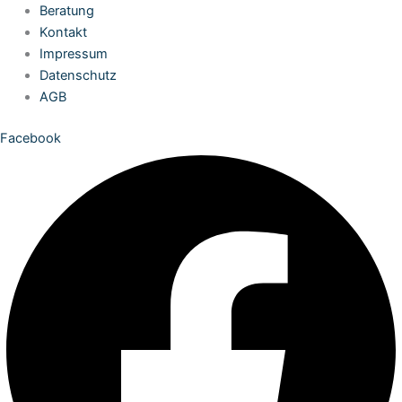
Zum
Beratung
Inhalt
Kontakt
springen
Impressum
Datenschutz
AGB
Facebook