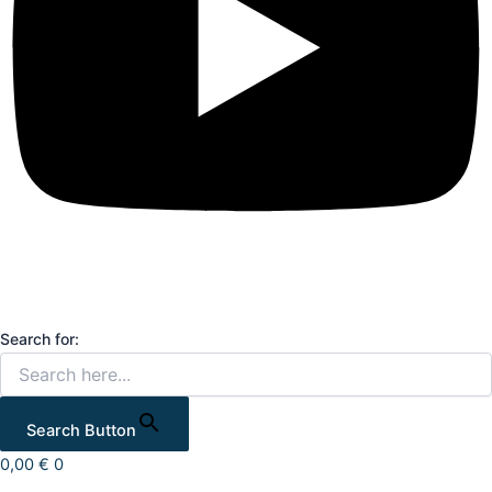
Search for:
Search Button
0,00
€
0