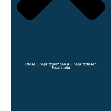
Close Einspritzpumpen & Einspritzdüsen
Ersatzteile