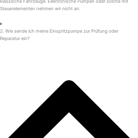
klassische Fahrzeuge. Elektronische Pumpen oder solche mit
Steuerelementen nehmen wir nicht an.
2. Wie sende ich meine Einspritzpumpe zur Prüfung oder
Reparatur ein?