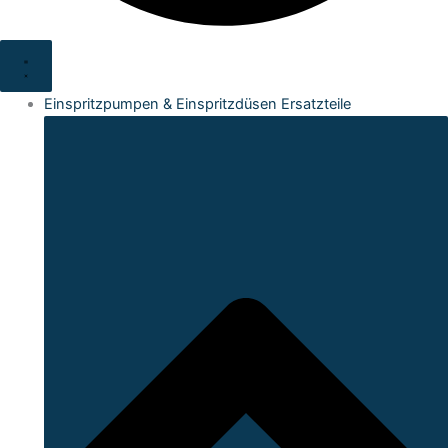
Einspritzpumpen & Einspritzdüsen Ersatzteile