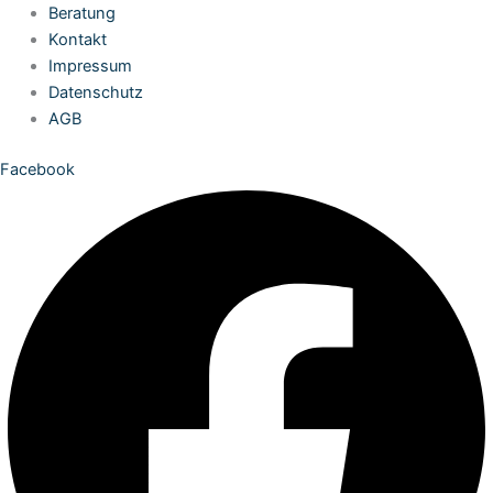
Zum
Beratung
Inhalt
Kontakt
springen
Impressum
Datenschutz
AGB
Facebook