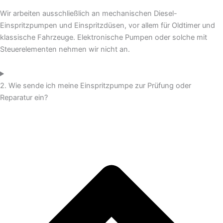
Wir arbeiten ausschließlich an mechanischen Diesel-
Einspritzpumpen und Einspritzdüsen, vor allem für Oldtimer und
klassische Fahrzeuge. Elektronische Pumpen oder solche mit
Steuerelementen nehmen wir nicht an.
2. Wie sende ich meine Einspritzpumpe zur Prüfung oder
Reparatur ein?