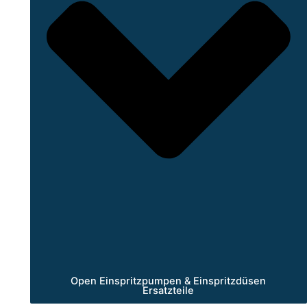
Open Einspritzpumpen & Einspritzdüsen
Ersatzteile