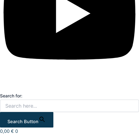
Search for:
Search Button
0,00
€
0