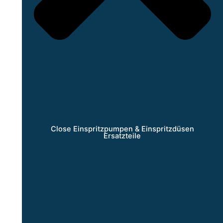
Close Einspritzpumpen & Einspritzdüsen
Ersatzteile