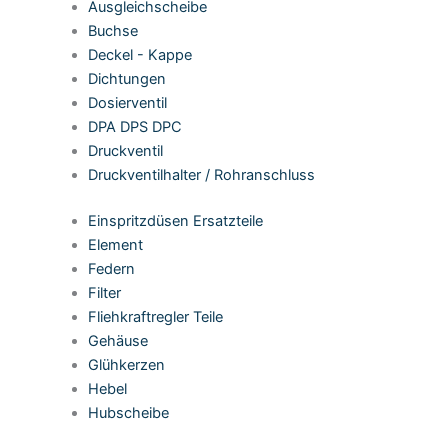
Ausgleichscheibe
Buchse
Deckel - Kappe
Dichtungen
Dosierventil
DPA DPS DPC
Druckventil
Druckventilhalter / Rohranschluss
Einspritzdüsen Ersatzteile
Element
Federn
Filter
Fliehkraftregler Teile
Gehäuse
Glühkerzen
Hebel
Hubscheibe