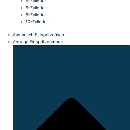
5-Zylinder
6-Zylinder
8-Zylinder
10-Zylinder
Austausch Einspritzdüsen
Anfrage Einspritzpumpen