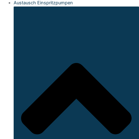
Austausch Einspritzpumpen