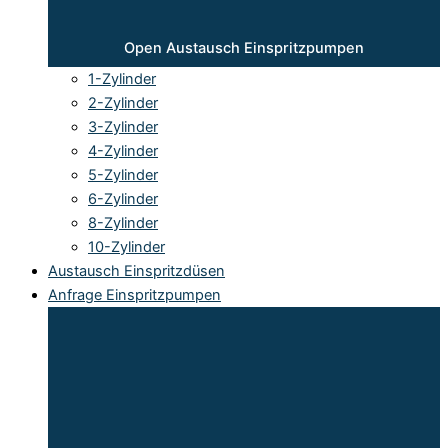
Open Austausch Einspritzpumpen
1-Zylinder
2-Zylinder
3-Zylinder
4-Zylinder
5-Zylinder
6-Zylinder
8-Zylinder
10-Zylinder
Austausch Einspritzdüsen
Anfrage Einspritzpumpen