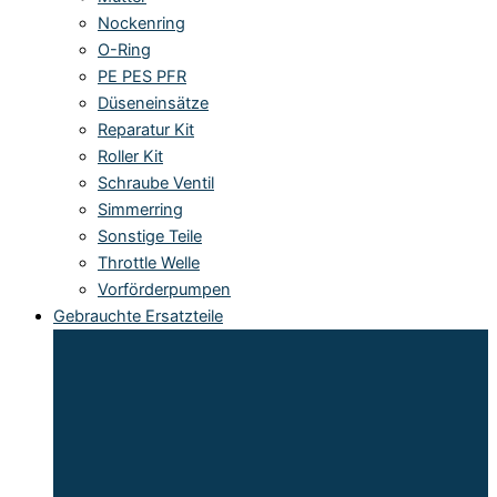
Nockenring
O-Ring
PE PES PFR
Düseneinsätze
Reparatur Kit
Roller Kit
Schraube Ventil
Simmerring
Sonstige Teile
Throttle Welle
Vorförderpumpen
Gebrauchte Ersatzteile