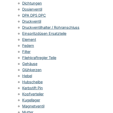
Dichtungen
Dosierventil
DPA DPS DPC
Druckventil
Druckventilhalter / Rohranschluss
Einspritzdüsen Ersatzteile
Element
Federn
Filter
Fliehkraftregler Teile
Gehäuse
Glühkerzen
Hebel
Hubscheibe
Kerbstift Pin
Kopfverteiler
Kugellager
Magnetventil
Mutter