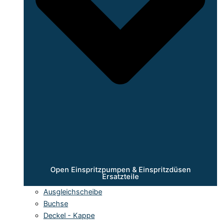
Open Einspritzpumpen & Einspritzdüsen
Ersatzteile
Ausgleichscheibe
Buchse
Deckel - Kappe