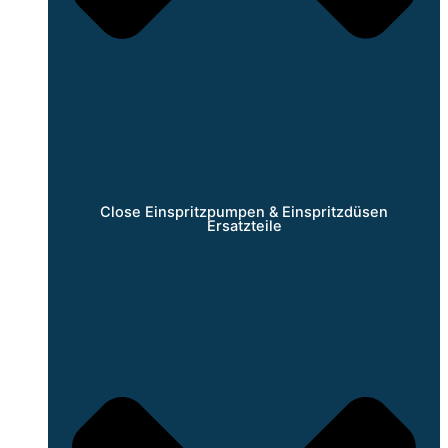
Close Einspritzpumpen & Einspritzdüsen
Ersatzteile