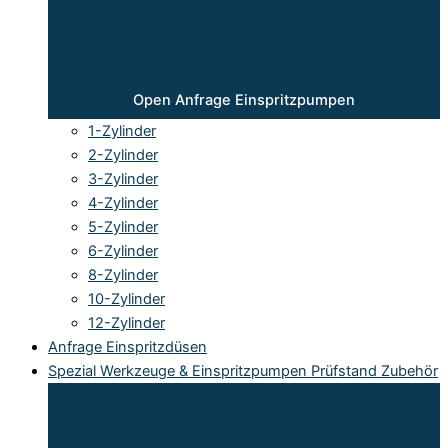
Open Anfrage Einspritzpumpen
1-Zylinder
2-Zylinder
3-Zylinder
4-Zylinder
5-Zylinder
6-Zylinder
8-Zylinder
10-Zylinder
12-Zylinder
Anfrage Einspritzdüsen
Spezial Werkzeuge & Einspritzpumpen Prüfstand Zubehör