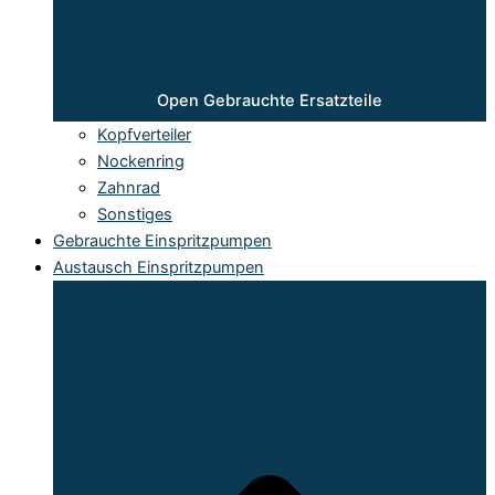
Open Gebrauchte Ersatzteile
Kopfverteiler
Nockenring
Zahnrad
Sonstiges
Gebrauchte Einspritzpumpen
Austausch Einspritzpumpen