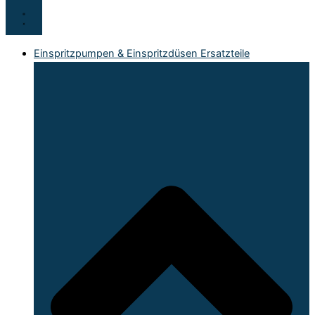
Einspritzpumpen & Einspritzdüsen Ersatzteile