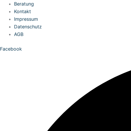
Zum
Beratung
Inhalt
Kontakt
springen
Impressum
Datenschutz
AGB
Facebook