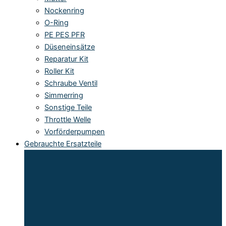
Nockenring
O-Ring
PE PES PFR
Düseneinsätze
Reparatur Kit
Roller Kit
Schraube Ventil
Simmerring
Sonstige Teile
Throttle Welle
Vorförderpumpen
Gebrauchte Ersatzteile