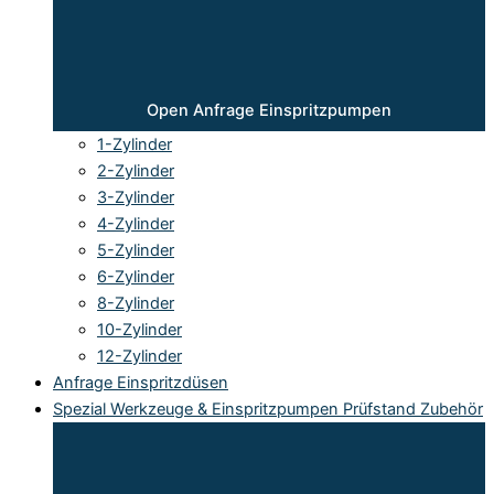
Open Anfrage Einspritzpumpen
1-Zylinder
2-Zylinder
3-Zylinder
4-Zylinder
5-Zylinder
6-Zylinder
8-Zylinder
10-Zylinder
12-Zylinder
Anfrage Einspritzdüsen
Spezial Werkzeuge & Einspritzpumpen Prüfstand Zubehör