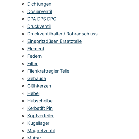
Dichtungen
Dosierventil
DPA DPS DPC
Druckventil
Druckventilhalter / Rohranschluss
Einspritzdüsen Ersatzteile
Element
Federn
Filter
Fliehkraftregler Teile
Gehäuse
Glühkerzen
Hebel
Hubscheibe
Kerbstift Pin
Kopfverteiler
Kugellager
Magnetventil
Mutter