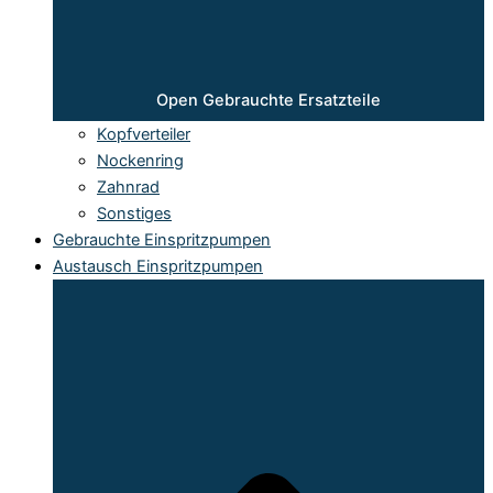
Open Gebrauchte Ersatzteile
Kopfverteiler
Nockenring
Zahnrad
Sonstiges
Gebrauchte Einspritzpumpen
Austausch Einspritzpumpen