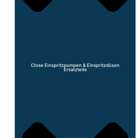
Close Einspritzpumpen & Einspritzdüsen
Ersatzteile