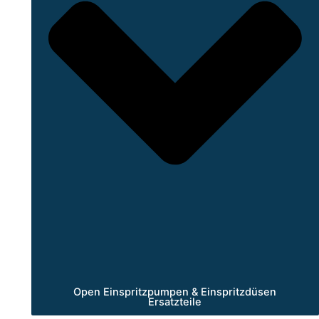
Open Einspritzpumpen & Einspritzdüsen
Ersatzteile