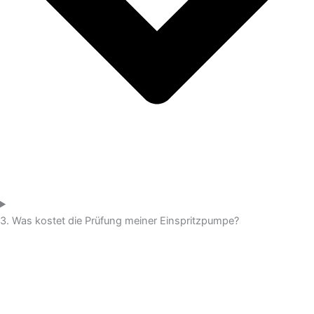
3. Was kostet die Prüfung meiner Einspritzpumpe?