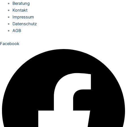
Zum
Beratung
Inhalt
Kontakt
springen
Impressum
Datenschutz
AGB
Facebook