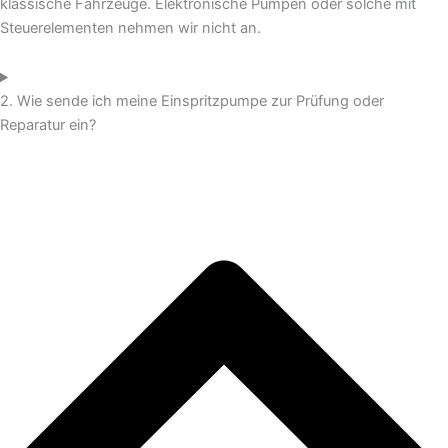
klassische Fahrzeuge. Elektronische Pumpen oder solche mit
Steuerelementen nehmen wir nicht an.
2. Wie sende ich meine Einspritzpumpe zur Prüfung oder
Reparatur ein?