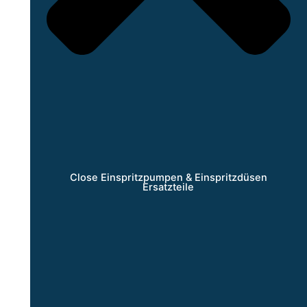
Close Einspritzpumpen & Einspritzdüsen
Ersatzteile