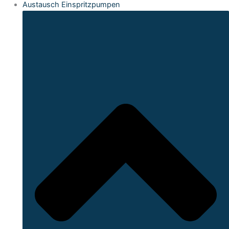
Austausch Einspritzpumpen