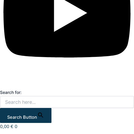
Search for:
Search Button
0,00
€
0