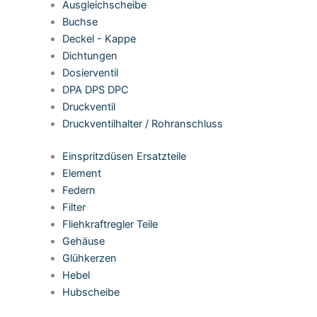
Ausgleichscheibe
Buchse
Deckel - Kappe
Dichtungen
Dosierventil
DPA DPS DPC
Druckventil
Druckventilhalter / Rohranschluss
Einspritzdüsen Ersatzteile
Element
Federn
Filter
Fliehkraftregler Teile
Gehäuse
Glühkerzen
Hebel
Hubscheibe