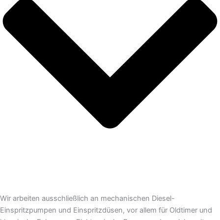
Wir arbeiten ausschließlich an mechanischen Diesel-
Einspritzpumpen und Einspritzdüsen, vor allem für Oldtimer und