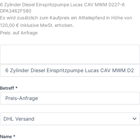
6 Zylinder Diesel Einspritzpumpe Lucas CAV MWM D227-6
DPA3462F580
Es wird zusätzlich zum Kaufpreis ein Altteilepfand in Höhe von
120,00 € Inklusive MwSt. erhoben.
Preis: auf Anfrage
Betreff *
Name *