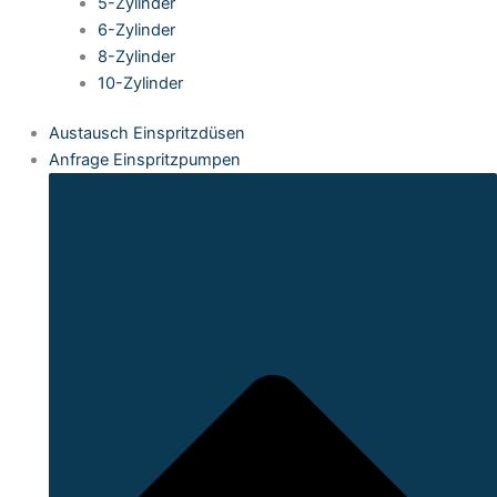
5-Zylinder
6-Zylinder
8-Zylinder
10-Zylinder
Austausch Einspritzdüsen
Anfrage Einspritzpumpen