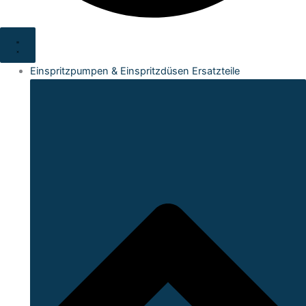
Einspritzpumpen & Einspritzdüsen Ersatzteile